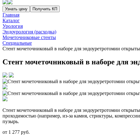
Узнать цену
Получить КП
Главная
Каталог
Урология
Эндоурология (расходка)
Мочеточниковые стенты
Специальные
Стент мочеточниковый в наборе для эндоуретротомии открыты
Стент мочеточниковый в наборе для э
Стент мочеточниковый в наборе для эндоуретротомии открытый
проходимостью (например, из-за камня, стриктуры, компресси
пузырь.
от
1 277
руб.