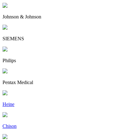
Johnson & Johnson
SIEMENS
Philips
Pentax Medical
Heine
Chison