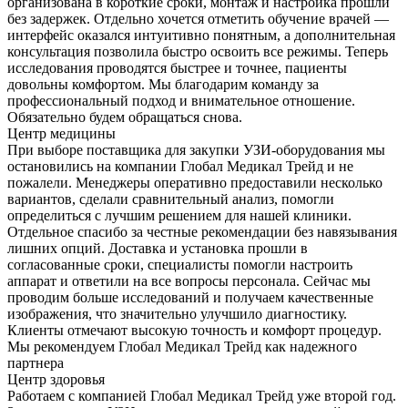
организована в короткие сроки, монтаж и настройка прошли
без задержек. Отдельно хочется отметить обучение врачей —
интерфейс оказался интуитивно понятным, а дополнительная
консультация позволила быстро освоить все режимы. Теперь
исследования проводятся быстрее и точнее, пациенты
довольны комфортом. Мы благодарим команду за
профессиональный подход и внимательное отношение.
Обязательно будем обращаться снова.
Центр медицины
При выборе поставщика для закупки УЗИ-оборудования мы
остановились на компании Глобал Медикал Трейд и не
пожалели. Менеджеры оперативно предоставили несколько
вариантов, сделали сравнительный анализ, помогли
определиться с лучшим решением для нашей клиники.
Отдельное спасибо за честные рекомендации без навязывания
лишних опций. Доставка и установка прошли в
согласованные сроки, специалисты помогли настроить
аппарат и ответили на все вопросы персонала. Сейчас мы
проводим больше исследований и получаем качественные
изображения, что значительно улучшило диагностику.
Клиенты отмечают высокую точность и комфорт процедур.
Мы рекомендуем Глобал Медикал Трейд как надежного
партнера
Центр здоровья
Работаем с компанией Глобал Медикал Трейд уже второй год.