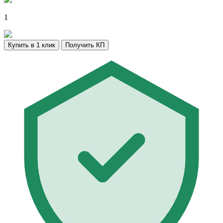
1
Купить в 1 клик
Получить КП