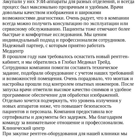
Закупали у них УЗИ-аппараты для разных отделений, и всегда
процесс был максимально прозрачным и удобным. Врачи
довольны качеством изображения и широкими
возможностями диагностики. Очень радует, что в компании
всегда можно получить консультацию по эксплуатации или
сервисному обслуживанию. Пациенты тоже отмечают более
быстрые и комфортные исследования. Мы ценим
индивидуальный подход и профессионализм сотрудников.
Надежный партнер, с которым приятно работать
Медцентр
В прошлом году нам требовалось оснастить новый рентген-
кабинет, и мы обратились в Глобал Медикал Трейд.
Сотрудники компании помогли составить техническое
задание, подобрали оборудование с учетом наших требований
и возможностей помещения. Очень порадовало, что монтаж и
настройка прошли под контролем опытных инженеров. После
запуска врачи отметили высокое качество снимков и удобное
программное обеспечение для обработки изображений.
Отдельно хочется подчеркнуть, что уровень излучения у
новых аппаратов ниже, что повышает безопасность
пациентов и персонала. Компания предоставила все
сертификаты и документы без задержек. Мы благодарим
команду за внимательное отношение и профессионализм.
Клинический центр
При закупке рентген-оборудования для нашей клиники мы