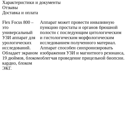
Характеристики и документы
Отзывы
Доставка и оплата
Flex Focus 800 –
Аппарат может провести инвазивную
это
пункцию простаты и органов брюшной
универсальный
полости с последующим цитологическим
УЗИ аппарат для
и гистологическим морфологическим
урологических
исследованием полученного материал.
исследований.
Аппарат способен синхронизировать
Обладает экраном
изображения УЗИ и магнитного резонанса,
19 дюймов, блоком
облегчая проведение прицельной биопсии.
кардио, блоком
ЭКГ.