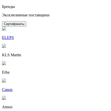
Бренды
Эксклюзивные поставщики
Сертификаты
ELEPS
KLS Martin
Erba
Canon
Atmos