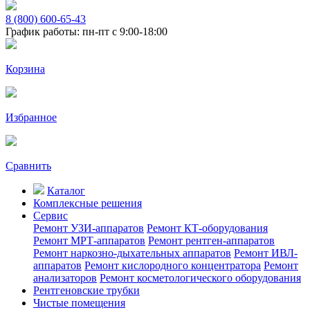
8 (800) 600-65-43
График работы: пн-пт с 9:00-18:00
Корзина
Избранное
Сравнить
Каталог
Комплексные решения
Сервис
Ремонт УЗИ-аппаратов
Ремонт КТ-оборудования
Ремонт МРТ-аппаратов
Ремонт рентген-аппаратов
Ремонт наркозно-дыхательных аппаратов
Ремонт ИВЛ-
аппаратов
Ремонт кислородного концентратора
Ремонт
анализаторов
Ремонт косметологического оборудования
Рентгеновские трубки
Чистые помещения