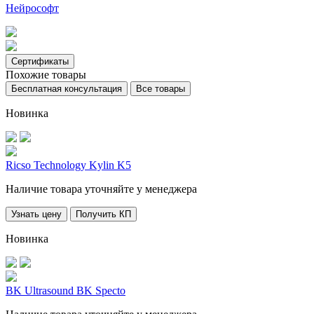
Нейрософт
Сертификаты
Похожие товары
Бесплатная консультация
Все товары
Новинка
Ricso Technology Kylin K5
Наличие товара уточняйте у менеджера
Узнать цену
Получить КП
Новинка
BK Ultrasound BK Specto