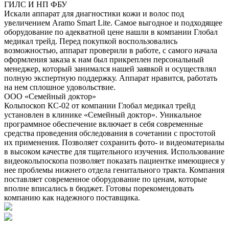
ГИЛС И НП ФБУ
Искали аппарат для диагностики кожи и волос под
увеличением Aramo Smart Lite. Самое выгодное и подходящее
оборудование по адекватной цене нашли в компании Глобал
медикал трейд. Перед покупкой воспользовались
возможностью, аппарат проверили в работе, с самого начала
оформления заказа к нам был прикреплен персональный
менеджер, который занимался нашей заявкой и осуществлял
полную экспертную поддержку. Аппарат нравится, работать
на нем сплошное удовольствие.
ООО «Семейный доктор»
Кольпоскоп КС-02 от компании Глобал медикал трейд
установлен в клинике «Семейный доктор». Уникальное
программное обеспечение включает в себя современные
средства проведения обследования в сочетании с простотой
их применения. Позволяет сохранить фото- и видеоматериалы
в высоком качестве для тщательного изучения. Использование
видеокольпоскопа позволяет показать пациентке имеющиеся у
нее проблемы нижнего отдела генитального тракта. Компания
поставляет современное оборудование по ценам, которые
вполне вписались в бюджет. Готовы порекомендовать
компанию как надежного поставщика.