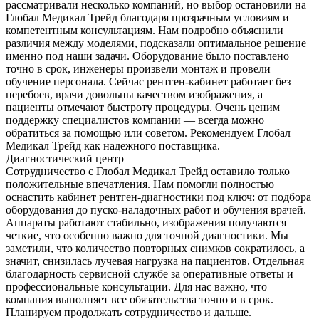
рассматривали несколько компаний, но выбор остановили на
Глобал Медикал Трейд благодаря прозрачным условиям и
компетентным консультациям. Нам подробно объяснили
различия между моделями, подсказали оптимальное решение
именно под наши задачи. Оборудование было поставлено
точно в срок, инженеры произвели монтаж и провели
обучение персонала. Сейчас рентген-кабинет работает без
перебоев, врачи довольны качеством изображения, а
пациенты отмечают быстроту процедуры. Очень ценим
поддержку специалистов компании — всегда можно
обратиться за помощью или советом. Рекомендуем Глобал
Медикал Трейд как надежного поставщика.
Диагностический центр
Сотрудничество с Глобал Медикал Трейд оставило только
положительные впечатления. Нам помогли полностью
оснастить кабинет рентген-диагностики под ключ: от подбора
оборудования до пуско-наладочных работ и обучения врачей.
Аппараты работают стабильно, изображения получаются
четкие, что особенно важно для точной диагностики. Мы
заметили, что количество повторных снимков сократилось, а
значит, снизилась лучевая нагрузка на пациентов. Отдельная
благодарность сервисной службе за оперативные ответы и
профессиональные консультации. Для нас важно, что
компания выполняет все обязательства точно и в срок.
Планируем продолжать сотрудничество и дальше.