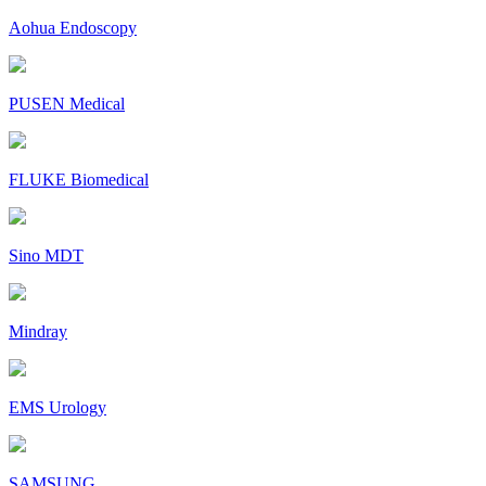
Aohua Endoscopy
PUSEN Medical
FLUKE Biomedical
Sino MDT
Mindray
EMS Urology
SAMSUNG