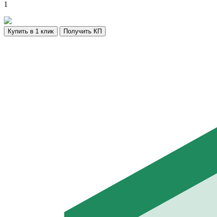
1
Купить в 1 клик
Получить КП