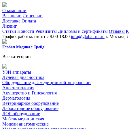
О компании
Вакансии
Лицензии
Доставка
Оплата
Лизинг
Статьи
Новости
Реквизиты
Дипломы и сертификаты
Отзывы
К
График работы: пн-пт с 9:00-18:00
info@global-mt.ru
г. Москва, 
Глобал Медикал Трейд
Все категории
УЗИ аппараты
Лучевая диагностика
Оборудование для медицинской метрологии
Анестезиология
Акушерство и Гинекология
Дерматология
Ветеринарное оборудование
Лабораторное оборудование
ЛОР оборудование
Мебель медицинская
Модели анатомические