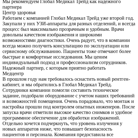
Мы рекомендуем Глобал Медикал Трейд как надежного
партнера
Центр здоровья
Работаем с компанией Глобал Медикал Трейд уже второй год.
Закупали у них УЗИ-аппараты для разных отделений, и всегда
процесс был максимально прозрачным и удобным. Врачи
довольны качеством изображения и широкими
возможностями диагностики. Очень радует, что в компании
всегда можно получить консультацию по эксплуатации или
сервисному обслуживанию. Пациенты тоже отмечают более
быстрые и комфортные исследования. Мы ценим
индивидуальный подход и профессионализм сотрудников.
Надежный партнер, с которым приятно работать
Медцентр
В прошлом году нам требовалось оснастить новый рентген-
кабинет, и мы обратились в Глобал Медикал Трейд.
Сотрудники компании помогли составить техническое
задание, подобрали оборудование с учетом наших требований
и возможностей помещения. Очень порадовало, что монтаж и
настройка прошли под контролем опытных инженеров. После
запуска врачи отметили высокое качество снимков и удобное
программное обеспечение для обработки изображений.
Отдельно хочется подчеркнуть, что уровень излучения у
новых аппаратов ниже, что повышает безопасность
пациентов и персонала. Компания предоставила все