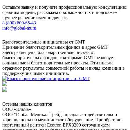
Оставьте заявку и получите профессиональную консультацию:
сравним модели, расскажем о возможностях и подскажем
лучшее решение именно для вас.
8 (800) 600-65-43
info@global-mt.ru
Благотворительные инициативы от GMT
Признание благотворительных фондов в адрес GMT.
Здесь размещены благодарственные письма от
благотворительных фондов, с которыми GMT реализует
социальные и благотворительные проекты. Эти письма
отражают результаты совместной работы и вклад компании в
поддержку значимых инициатив.
Отзывы наших клиентов
ООО «Эльма»
ООО "Глобал Медикал Трейд" предлагает действительно
хорошие цены на медицинское оборудование. Приобретали
портативный рентген Ecotron EPX3200 сотрудничаем