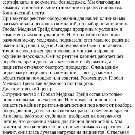
сертификаты и документы без задержек. Мы благодарим
команду за внимательное отношение и профессионализм.
Клинический центр
При закупке рентген-оборудования для нашей клиники мы
рассматривали несколько компаний, но выбор остановили на
Глобал Медикал Трейд благодаря прозрачным условиям и
компетентным консультациям. Нам подробно объяснили
различия между моделями, подсказали оптимальное решение
именно под наши задачи. Оборудование было поставлено
точно в срок, инженеры произвели монтаж и провели
обучение персонала. Сейчас рентген-кабинет работает без
перебоев, врачи довольны качеством изображения, а
пациенты отмечают быстроту процедуры. Очень ценим
поддержку специалистов компании — всегда можно
обратиться за помощью или советом. Рекомендуем Глобал
Медикал Трейд как надежного поставщика.
Диагностический центр
Сотрудничество с Глобал Медикал Трейд оставило только
положительные впечатления. Нам помогли полностью
оснастить кабинет рентген-диагностики под ключ: от подбора
оборудования до пуско-наладочных работ и обучения врачей.
Аппараты работают стабильно, изображения получаются
четкие, что особенно важно для точной диагностики. Мы
заметили, что количество повторных снимков сократилось, а
значит, снизилась лучевая нагрузка на пациентов. Отдельная