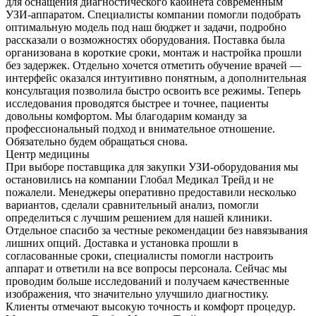
для оснащения диагностического кабинета современным
УЗИ-аппаратом. Специалисты компании помогли подобрать
оптимальную модель под наш бюджет и задачи, подробно
рассказали о возможностях оборудования. Поставка была
организована в короткие сроки, монтаж и настройка прошли
без задержек. Отдельно хочется отметить обучение врачей —
интерфейс оказался интуитивно понятным, а дополнительная
консультация позволила быстро освоить все режимы. Теперь
исследования проводятся быстрее и точнее, пациенты
довольны комфортом. Мы благодарим команду за
профессиональный подход и внимательное отношение.
Обязательно будем обращаться снова.
Центр медицины
При выборе поставщика для закупки УЗИ-оборудования мы
остановились на компании Глобал Медикал Трейд и не
пожалели. Менеджеры оперативно предоставили несколько
вариантов, сделали сравнительный анализ, помогли
определиться с лучшим решением для нашей клиники.
Отдельное спасибо за честные рекомендации без навязывания
лишних опций. Доставка и установка прошли в
согласованные сроки, специалисты помогли настроить
аппарат и ответили на все вопросы персонала. Сейчас мы
проводим больше исследований и получаем качественные
изображения, что значительно улучшило диагностику.
Клиенты отмечают высокую точность и комфорт процедур.