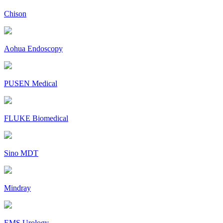
Chison
Aohua Endoscopy
PUSEN Medical
FLUKE Biomedical
Sino MDT
Mindray
EMS Urology