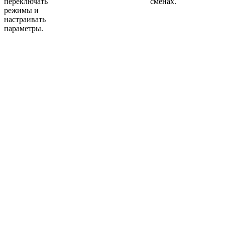
переключать
сменах.
режимы и
настраивать
параметры.