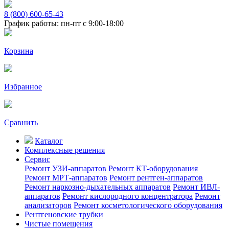
8 (800) 600-65-43
График работы: пн-пт с 9:00-18:00
Корзина
Избранное
Сравнить
Каталог
Комплексные решения
Сервис
Ремонт УЗИ-аппаратов
Ремонт КТ-оборудования
Ремонт МРТ-аппаратов
Ремонт рентген-аппаратов
Ремонт наркозно-дыхательных аппаратов
Ремонт ИВЛ-
аппаратов
Ремонт кислородного концентратора
Ремонт
анализаторов
Ремонт косметологического оборудования
Рентгеновские трубки
Чистые помещения