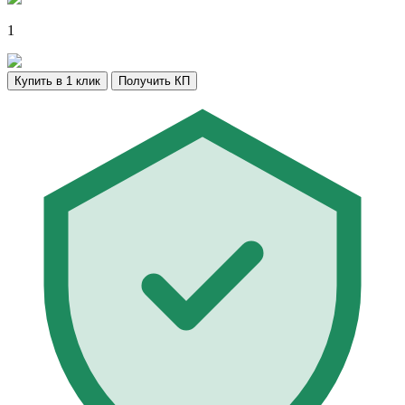
1
Купить в 1 клик
Получить КП