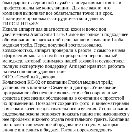
благодарность сервисной службе за оперативные ответы и
профессиональные консультации. Для нас важно, что
компания выполняет все обязательства точно и в срок.
Планируем продолжать сотрудничество и дальше.
ГИЛС И НП ФБУ
Искали аппарат для диагностики кожи и волос под
увеличением Aramo Smart Lite. Самое выгодное и подходящее
оборудование по адекватной цене нашли в компании Глобал
медикал трейд. Перед покупкой воспользовались
возможностью, аппарат проверили в работе, с самого начала
оформления заказа к нам был прикреплен персональный
менеджер, который занимался нашей заявкой и осуществлял
полную экспертную поддержку. Аппарат нравится, работать
на нем сплошное удовольствие.
ООО «Семейный доктор»
Кольпоскоп КС-02 от компании Глобал медикал трейд
установлен в клинике «Семейный доктор». Уникальное
программное обеспечение включает в себя современные
средства проведения обследования в сочетании с простотой
их применения. Позволяет сохранить фото- и видеоматериалы
в высоком качестве для тщательного изучения. Использование
видеокольпоскопа позволяет показать пациентке имеющиеся у
нее проблемы нижнего отдела генитального тракта. Компания
поставляет современное оборудование по ценам, которые
вполне вписались в бюджет. Готовы порекомендовать