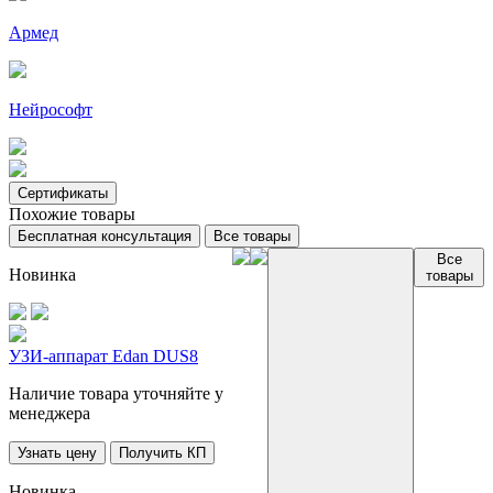
Армед
Нейрософт
Сертификаты
Похожие товары
Бесплатная консультация
Все товары
Все
Новинка
товары
УЗИ-аппарат Edan DUS8
Наличие товара уточняйте у
менеджера
Узнать цену
Получить КП
Новинка