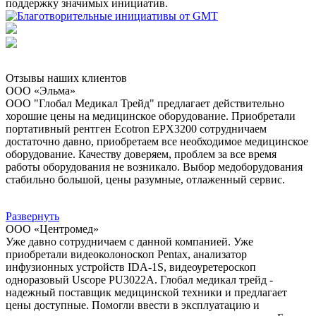
поддержку значимых инициатив.
Отзывы наших клиентов
ООО «Эльма»
ООО "Глобал Медикал Трейд" предлагает действительно
хорошие цены на медицинское оборудование. Приобретали
портативный рентген Ecotron EPX3200 сотрудничаем
достаточно давно, приобретаем все необходимое медицинское
оборудование. Качеству доверяем, проблем за все время
работы оборудования не возникало. Выбор медоборудования
стабильно большой, цены разумные, отлаженный сервис.
Развернуть
ООО «Центромед»
Уже давно сотрудничаем с данной компанией. Уже
приобретали видеоколоноскоп Pentax, анализатор
инфузионных устройств IDA-1S, видеоуретероскоп
одноразовый Uscope PU3022A. Глобал медикал трейд -
надежный поставщик медицинской техники и предлагает
цены доступные. Помогли ввести в эксплуатацию и