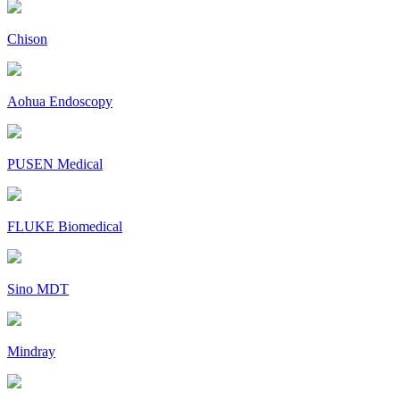
Chison
Aohua Endoscopy
PUSEN Medical
FLUKE Biomedical
Sino MDT
Mindray