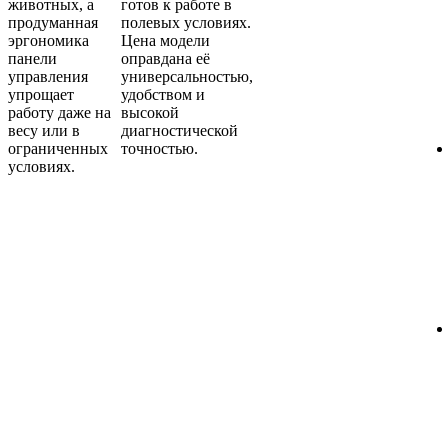
животных, а
готов к работе в
продуманная
полевых условиях.
эргономика
Цена модели
панели
оправдана её
управления
универсальностью,
упрощает
удобством и
работу даже на
высокой
весу или в
диагностической
ограниченных
точностью.
условиях.