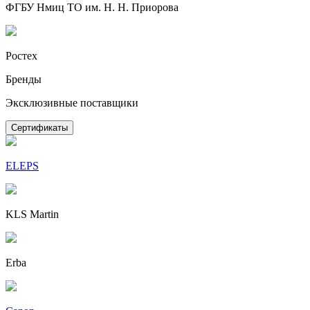
ФГБУ Нмиц ТО им. Н. Н. Приорова
Ростех
Бренды
Эксклюзивные поставщики
Сертификаты
ELEPS
KLS Martin
Erba