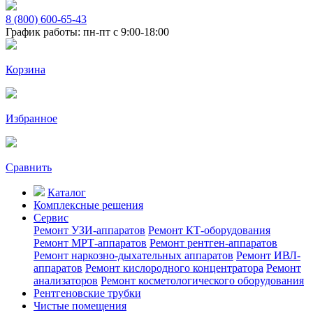
8 (800) 600-65-43
График работы: пн-пт с 9:00-18:00
Корзина
Избранное
Сравнить
Каталог
Комплексные решения
Сервис
Ремонт УЗИ-аппаратов
Ремонт КТ-оборудования
Ремонт МРТ-аппаратов
Ремонт рентген-аппаратов
Ремонт наркозно-дыхательных аппаратов
Ремонт ИВЛ-
аппаратов
Ремонт кислородного концентратора
Ремонт
анализаторов
Ремонт косметологического оборудования
Рентгеновские трубки
Чистые помещения