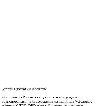
Условия доставки и оплаты
Доставка по России осуществляется ведущими
транспортными и курьерскими компаниями («Деловые
линии», СДЭК, DPD и др.). Организуем доставку