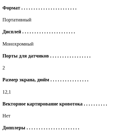
Формат
. . . . . . . . . . . . . . . . . . . . . . .
Портативный
Дисплей
. . . . . . . . . . . . . . . . . . . . . .
Монохромный
Порты для датчиков
. . . . . . . . . . . . . . . . .
2
Размер экрана, дюйм
. . . . . . . . . . . . . . . .
12,1
Векторное картирование кровотока
. . . . . . . . . .
Нет
Допплеры
. . . . . . . . . . . . . . . . . . . . . .