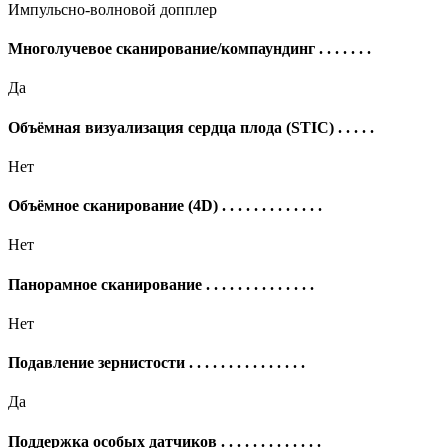
Импульсно-волновой допплер
Многолучевое сканирование/компаундинг
. . . . . . .
Да
Объёмная визуализация сердца плода (STIC)
. . . . .
Нет
Объёмное сканирование (4D)
. . . . . . . . . . . . .
Нет
Панорамное сканирование
. . . . . . . . . . . . . .
Нет
Подавление зернистости
. . . . . . . . . . . . . . .
Да
Поддержка особых датчиков
. . . . . . . . . . . . .