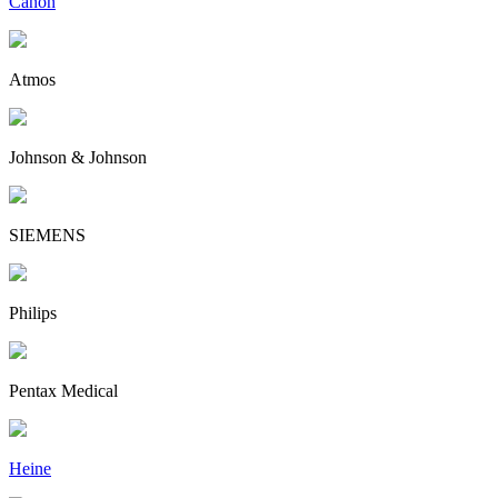
Canon
Atmos
Johnson & Johnson
SIEMENS
Philips
Pentax Medical
Heine