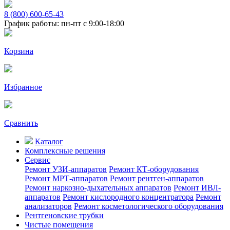
8 (800) 600-65-43
График работы: пн-пт с 9:00-18:00
Корзина
Избранное
Сравнить
Каталог
Комплексные решения
Сервис
Ремонт УЗИ-аппаратов
Ремонт КТ-оборудования
Ремонт МРТ-аппаратов
Ремонт рентген-аппаратов
Ремонт наркозно-дыхательных аппаратов
Ремонт ИВЛ-
аппаратов
Ремонт кислородного концентратора
Ремонт
анализаторов
Ремонт косметологического оборудования
Рентгеновские трубки
Чистые помещения