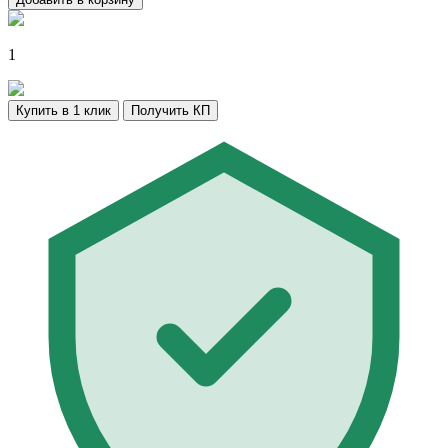
1
Купить в 1 клик
Получить КП