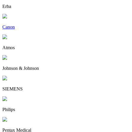
Erba
Canon
Atmos
Johnson & Johnson
SIEMENS
Philips
Pentax Medical