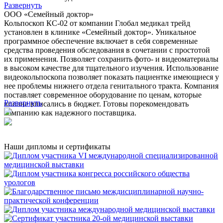
Развернуть
ООО «Семейный доктор»
Кольпоскоп КС-02 от компании Глобал медикал трейд
установлен в клинике «Семейный доктор». Уникальное
программное обеспечение включает в себя современные
средства проведения обследования в сочетании с простотой
их применения. Позволяет сохранить фото- и видеоматериалы
в высоком качестве для тщательного изучения. Использование
видеокольпоскопа позволяет показать пациентке имеющиеся у
нее проблемы нижнего отдела генитального тракта. Компания
поставляет современное оборудование по ценам, которые
Развернуть
вполне вписались в бюджет. Готовы порекомендовать
компанию как надежного поставщика.
Наши дипломы и сертификаты