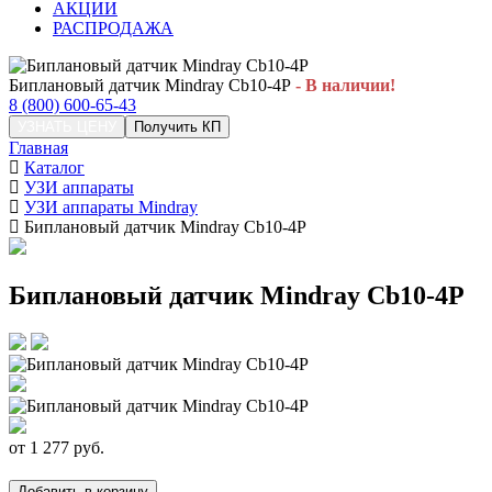
АКЦИИ
РАСПРОДАЖА
Биплановый датчик Mindray Cb10-4P
- В наличии!
8 (800) 600-65-43
УЗНАТЬ ЦЕНУ
Получить КП
Главная
Каталог
УЗИ аппараты
УЗИ аппараты Mindray
Биплановый датчик Mindray Cb10-4P
Биплановый датчик Mindray Cb10-4P
от
1 277
руб.
Добавить в корзину