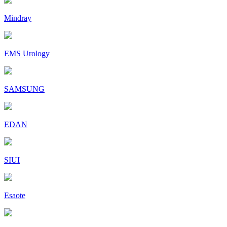
Mindray
EMS Urology
SAMSUNG
EDAN
SIUI
Esaote