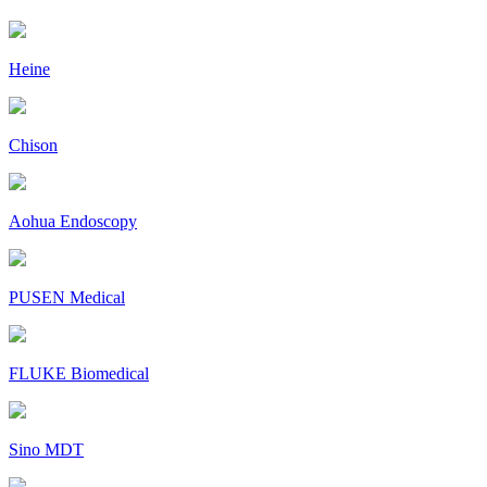
Heine
Chison
Aohua Endoscopy
PUSEN Medical
FLUKE Biomedical
Sino MDT