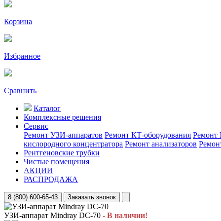
Корзина
Избранное
Сравнить
Каталог
Комплексные решения
Сервис
Ремонт УЗИ-аппаратов
Ремонт КТ-оборудования
Ремонт 
кислородного концентратора
Ремонт анализаторов
Ремон
Рентгеновские трубки
Чистые помещения
АКЦИИ
РАСПРОДАЖА
8 (800) 600-65-43
Заказать звонок
УЗИ-аппарат Mindray DC-70
- В наличии!