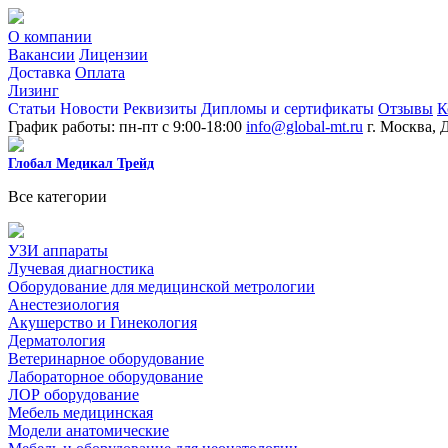
О компании
Вакансии
Лицензии
Доставка
Оплата
Лизинг
Статьи
Новости
Реквизиты
Дипломы и сертификаты
Отзывы
К
График работы: пн-пт с 9:00-18:00
info@global-mt.ru
г. Москва, 
Глобал Медикал Трейд
Все категории
УЗИ аппараты
Лучевая диагностика
Оборудование для медицинской метрологии
Анестезиология
Акушерство и Гинекология
Дерматология
Ветеринарное оборудование
Лабораторное оборудование
ЛОР оборудование
Мебель медицинская
Модели анатомические