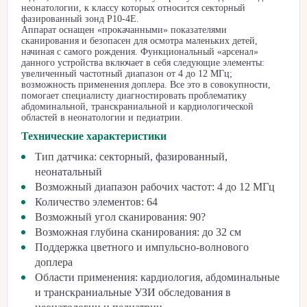
неонатологии, к классу которых относится секторный
фазированный зонд P10-4E.
Аппарат оснащен «прокачанными» показателями
сканирования и безопасен для осмотра маленьких детей,
начиная с самого рождения. Функциональный «арсенал»
данного устройства включает в себя следующие элементы:
увеличенный частотный диапазон от 4 до 12 МГц;
возможность применения доплера. Все это в совокупности,
помогает специалисту диагностировать проблематику
абдоминальной, транскраниальной и кардиологической
областей в неонатологии и педиатрии.
Технические характеристики
Тип датчика: секторный, фазированный,
неонатальный
Возможный диапазон рабочих частот: 4 до 12 МГц
Количество элементов: 64
Возможный угол сканирования: 90?
Возможная глубина сканирования: до 32 см
Поддержка цветного и импульсно-волнового
доплера
Области применения: кардиология, абдоминальные
и транскраниальные УЗИ обследования в