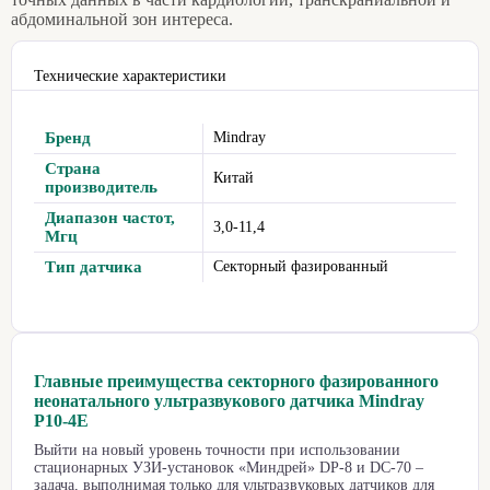
абдоминальной зон интереса.
Технические характеристики
Бренд
Mindray
Страна
Китай
производитель
Диапазон частот,
3,0-11,4
Мгц
Тип датчика
Секторный фазированный
Главные преимущества секторного фазированного
неонатального ультразвукового датчика Mindray
P10-4E
Выйти на новый уровень точности при использовании
стационарных УЗИ-установок «Миндрей» DP-8 и DC-70 –
задача, выполнимая только для ультразвуковых датчиков для