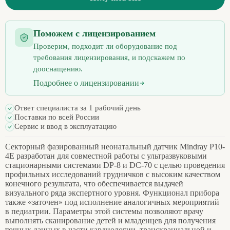
Поможем с лицензированием
Проверим, подходит ли оборудование под
требования лицензирования, и подскажем по
дооснащению.
Подробнее о лицензировании
Ответ специалиста за 1 рабочий день
Поставки по всей России
Сервис и ввод в эксплуатацию
Секторный фазированный неонатальный датчик Mindray P10-
4E разработан для совместной работы с ультразвуковыми
стационарными системами DP-8 и DC-70 с целью проведения
профильных исследований грудничков c высоким качеством
конечного результата, что обеспечивается выдачей
визуального ряда экспертного уровня. Функционал прибора
также «заточен» под исполнение аналогичных мероприятий
в педиатрии. Параметры этой системы позволяют врачу
выполнять сканирование детей и младенцев для получения
точных данных в части кардиологии, транскраниальной и