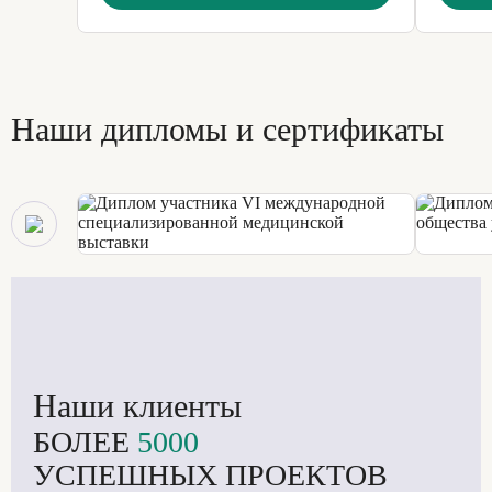
сотрудн
компете
на инте
Наши дипломы и сертификаты
Наши клиенты
БОЛЕЕ
5000
УСПЕШНЫХ ПРОЕКТОВ