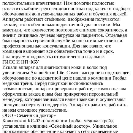
положительные впечатления. Нам помогли полностью
оснастить кабинет рентген-диагностики под ключ: от подбора
оборудования до пуско-наладочных работ и обучения врачей.
Аппараты работают стабильно, изображения получаются
четкие, что особенно важно для точной диагностики. Мы
заметили, что количество повторных снимков сократилось, а
значит, снизилась лучевая нагрузка на пациентов. Отдельная
благодарность сервисной службе за оперативные ответы и
профессиональные консультации. Для нас важно, что
компания выполняет все обязательства точно и в срок.
Планируем продолжать сотрудничество и дальше.
ГИЛС И НП ФБУ
Искали аппарат для диагностики кожи и волос под
увеличением Aramo Smart Lite. Самое выгодное и подходящее
оборудование по адекватной цене нашли в компании Глобал
медикал трейд. Перед покупкой воспользовались
возможностью, аппарат проверили в работе, с самого начала
оформления заказа к нам был прикреплен персональный
менеджер, который занимался нашей заявкой и осуществлял
полную экспертную поддержку. Аппарат нравится, работать
на нем сплошное удовольствие.
ООО «Семейный доктор»
Кольпоскоп КС-02 от компании Глобал медикал трейд
установлен в клинике «Семейный доктор». Уникальное
программное обеспечение включает в себя современные