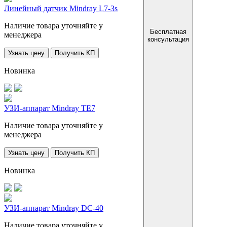
Линейный датчик Mindray L7-3s
Наличие товара уточняйте у
Бесплатная
менеджера
консультация
Узнать цену
Получить КП
Новинка
УЗИ-аппарат Mindray TE7
Наличие товара уточняйте у
менеджера
Узнать цену
Получить КП
Новинка
УЗИ-аппарат Mindray DC-40
Наличие товара уточняйте у