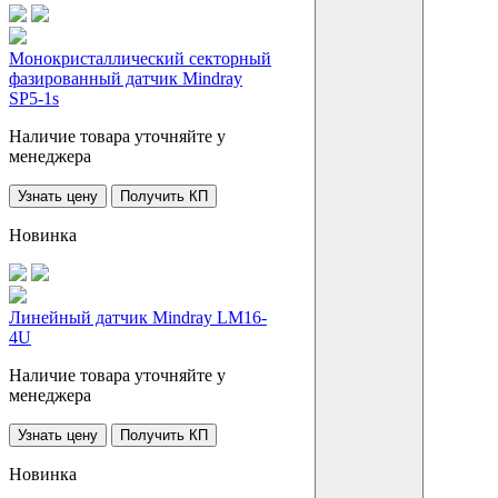
Монокристаллический секторный
фазированный датчик Mindray
SP5-1s
Наличие товара уточняйте у
менеджера
Узнать цену
Получить КП
Новинка
Линейный датчик Mindray LM16-
4U
Наличие товара уточняйте у
менеджера
Узнать цену
Получить КП
Новинка