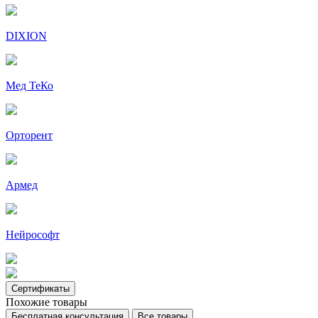
DIXION
Мед ТеКо
Орторент
Армед
Нейрософт
Сертификаты
Похожие товары
Бесплатная консультация
Все товары