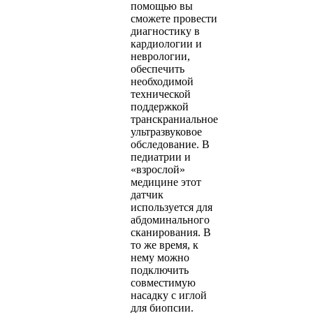
помощью вы
сможете провести
диагностику в
кардиологии и
неврологии,
обеспечить
необходимой
технической
поддержкой
транскраниальное
ультразвуковое
обследование. В
педиатрии и
«взрослой»
медицине этот
датчик
используется для
абдоминального
сканирования. В
то же время, к
нему можно
подключить
совместимую
насадку с иглой
для биопсии.