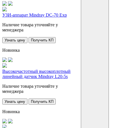
УЗИ-аппарат Mindray DC-70 Exp
Наличие товара уточняйте у
менеджера
Узнать цену
Получить КП
Новинка
Высокочастотный высокоплотный
линейный датчик Mindray L20-5s
Наличие товара уточняйте у
менеджера
Узнать цену
Получить КП
Новинка