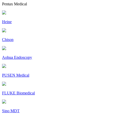
Pentax Medical
Heine
Chison
Aohua Endoscopy
PUSEN Medical
FLUKE Biomedical
Sino MDT