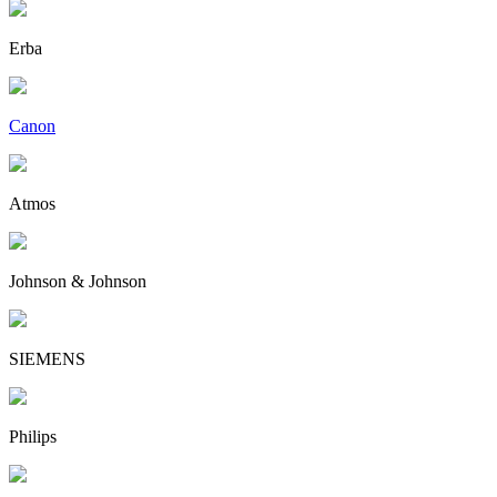
Erba
Canon
Atmos
Johnson & Johnson
SIEMENS
Philips