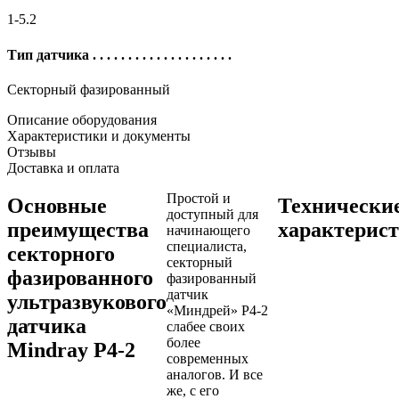
1-5.2
Тип датчика
. . . . . . . . . . . . . . . . . . . .
Секторный фазированный
Описание оборудования
Характеристики и документы
Отзывы
Доставка и оплата
Простой и
Основные
Технически
доступный для
преимущества
характерис
начинающего
специалиста,
секторного
секторный
фазированного
фазированный
датчик
ультразвукового
«Миндрей» P4-2
датчика
слабее своих
более
Mindray P4-2
современных
аналогов. И все
же, с его