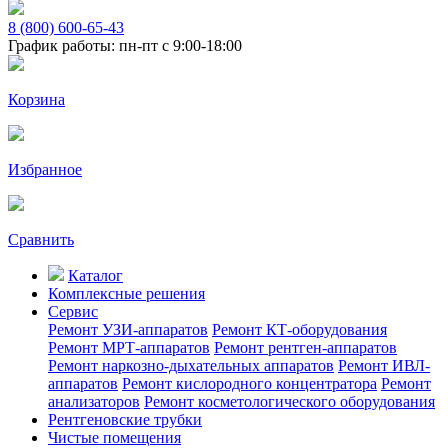
8 (800) 600-65-43
График работы: пн-пт с 9:00-18:00
Корзина
Избранное
Сравнить
Каталог
Комплексные решения
Сервис
Ремонт УЗИ-аппаратов
Ремонт КТ-оборудования
Ремонт МРТ-аппаратов
Ремонт рентген-аппаратов
Ремонт наркозно-дыхательных аппаратов
Ремонт ИВЛ-
аппаратов
Ремонт кислородного концентратора
Ремонт
анализаторов
Ремонт косметологического оборудования
Рентгеновские трубки
Чистые помещения