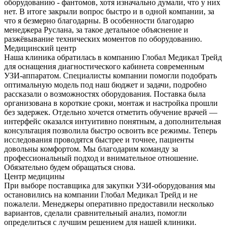
оборудованию - фантомов, хотя изначально думали, что у них
нет. В итоге закрыли вопрос быстро и в одной компании, за
что я безмерно благодарны. В особенности благодарю
менеджера Руслана, за такое детальное объяснение и
разжёвывание технических моментов по оборудованию.
Медицинский центр
Наша клиника обратилась в компанию Глобал Медикал Трейд
для оснащения диагностического кабинета современным
УЗИ-аппаратом. Специалисты компании помогли подобрать
оптимальную модель под наш бюджет и задачи, подробно
рассказали о возможностях оборудования. Поставка была
организована в короткие сроки, монтаж и настройка прошли
без задержек. Отдельно хочется отметить обучение врачей —
интерфейс оказался интуитивно понятным, а дополнительная
консультация позволила быстро освоить все режимы. Теперь
исследования проводятся быстрее и точнее, пациенты
довольны комфортом. Мы благодарим команду за
профессиональный подход и внимательное отношение.
Обязательно будем обращаться снова.
Центр медицины
При выборе поставщика для закупки УЗИ-оборудования мы
остановились на компании Глобал Медикал Трейд и не
пожалели. Менеджеры оперативно предоставили несколько
вариантов, сделали сравнительный анализ, помогли
определиться с лучшим решением для нашей клиники.