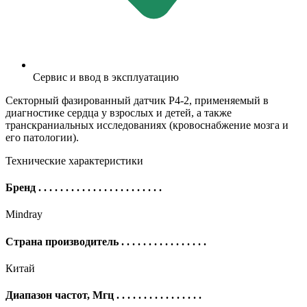
Сервис и ввод в эксплуатацию
Секторный фазированный датчик P4-2, применяемый в
диагностике сердца у взрослых и детей, а также
транскраниальных исследованиях (кровоснабжение мозга и
его патологии).
Технические характеристики
Бренд
. . . . . . . . . . . . . . . . . . . . . . .
Mindray
Страна производитель
. . . . . . . . . . . . . . . .
Китай
Диапазон частот, Мгц
. . . . . . . . . . . . . . . .