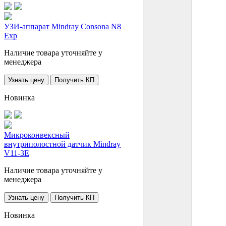
УЗИ-аппарат Mindray Consona N8
Exp
Наличие товара уточняйте у
менеджера
Узнать цену
Получить КП
Новинка
Микроконвексный
внутриполостной датчик Mindray
V11-3E
Наличие товара уточняйте у
менеджера
Узнать цену
Получить КП
Новинка