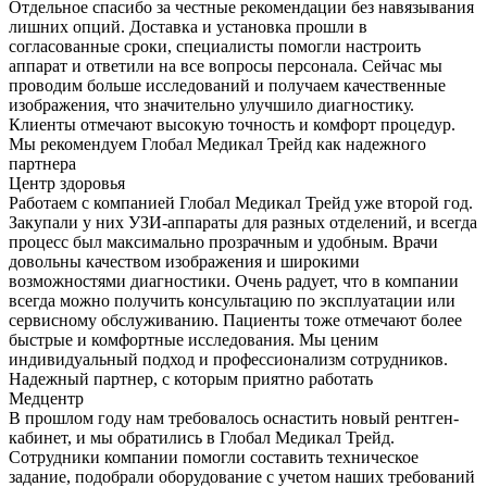
Отдельное спасибо за честные рекомендации без навязывания
лишних опций. Доставка и установка прошли в
согласованные сроки, специалисты помогли настроить
аппарат и ответили на все вопросы персонала. Сейчас мы
проводим больше исследований и получаем качественные
изображения, что значительно улучшило диагностику.
Клиенты отмечают высокую точность и комфорт процедур.
Мы рекомендуем Глобал Медикал Трейд как надежного
партнера
Центр здоровья
Работаем с компанией Глобал Медикал Трейд уже второй год.
Закупали у них УЗИ-аппараты для разных отделений, и всегда
процесс был максимально прозрачным и удобным. Врачи
довольны качеством изображения и широкими
возможностями диагностики. Очень радует, что в компании
всегда можно получить консультацию по эксплуатации или
сервисному обслуживанию. Пациенты тоже отмечают более
быстрые и комфортные исследования. Мы ценим
индивидуальный подход и профессионализм сотрудников.
Надежный партнер, с которым приятно работать
Медцентр
В прошлом году нам требовалось оснастить новый рентген-
кабинет, и мы обратились в Глобал Медикал Трейд.
Сотрудники компании помогли составить техническое
задание, подобрали оборудование с учетом наших требований