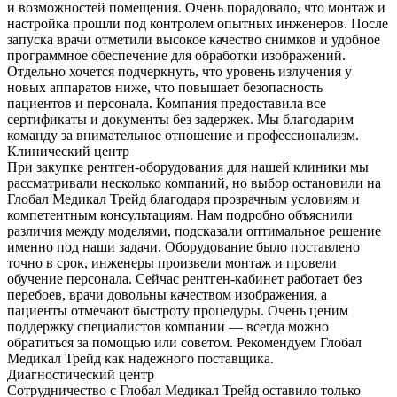
и возможностей помещения. Очень порадовало, что монтаж и
настройка прошли под контролем опытных инженеров. После
запуска врачи отметили высокое качество снимков и удобное
программное обеспечение для обработки изображений.
Отдельно хочется подчеркнуть, что уровень излучения у
новых аппаратов ниже, что повышает безопасность
пациентов и персонала. Компания предоставила все
сертификаты и документы без задержек. Мы благодарим
команду за внимательное отношение и профессионализм.
Клинический центр
При закупке рентген-оборудования для нашей клиники мы
рассматривали несколько компаний, но выбор остановили на
Глобал Медикал Трейд благодаря прозрачным условиям и
компетентным консультациям. Нам подробно объяснили
различия между моделями, подсказали оптимальное решение
именно под наши задачи. Оборудование было поставлено
точно в срок, инженеры произвели монтаж и провели
обучение персонала. Сейчас рентген-кабинет работает без
перебоев, врачи довольны качеством изображения, а
пациенты отмечают быстроту процедуры. Очень ценим
поддержку специалистов компании — всегда можно
обратиться за помощью или советом. Рекомендуем Глобал
Медикал Трейд как надежного поставщика.
Диагностический центр
Сотрудничество с Глобал Медикал Трейд оставило только