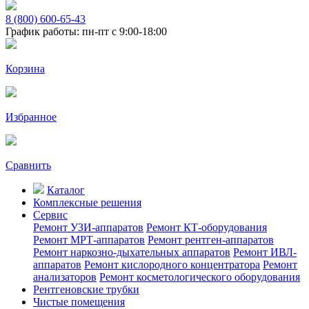
8 (800) 600-65-43
График работы: пн-пт с 9:00-18:00
Корзина
Избранное
Сравнить
Каталог
Комплексные решения
Сервис
Ремонт УЗИ-аппаратов
Ремонт КТ-оборудования
Ремонт МРТ-аппаратов
Ремонт рентген-аппаратов
Ремонт наркозно-дыхательных аппаратов
Ремонт ИВЛ-
аппаратов
Ремонт кислородного концентратора
Ремонт
анализаторов
Ремонт косметологического оборудования
Рентгеновские трубки
Чистые помещения