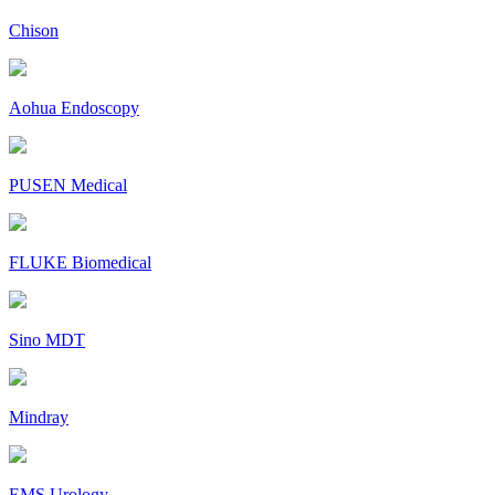
Chison
Aohua Endoscopy
PUSEN Medical
FLUKE Biomedical
Sino MDT
Mindray
EMS Urology