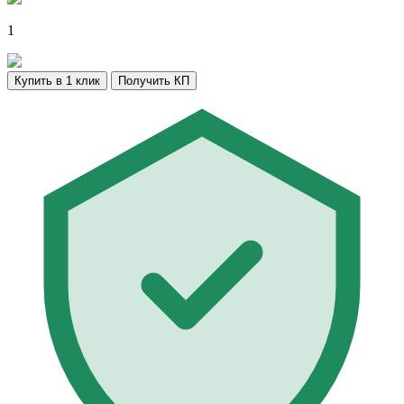
1
Купить в 1 клик
Получить КП