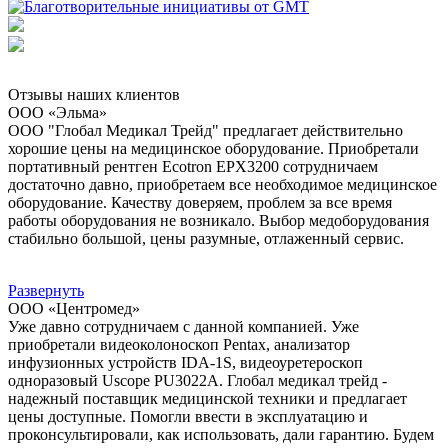
Отзывы наших клиентов
ООО «Эльма»
ООО "Глобал Медикал Трейд" предлагает действительно
хорошие цены на медицинское оборудование. Приобретали
портативный рентген Ecotron EPX3200 сотрудничаем
достаточно давно, приобретаем все необходимое медицинское
оборудование. Качеству доверяем, проблем за все время
работы оборудования не возникало. Выбор медоборудования
стабильно большой, цены разумные, отлаженный сервис.
Развернуть
ООО «Центромед»
Уже давно сотрудничаем с данной компанией. Уже
приобретали видеоколоноскоп Pentax, анализатор
инфузионных устройств IDA-1S, видеоуретероскоп
одноразовый Uscope PU3022A. Глобал медикал трейд -
надежный поставщик медицинской техники и предлагает
цены доступные. Помогли ввести в эксплуатацию и
проконсультировали, как использовать, дали гарантию. Будем