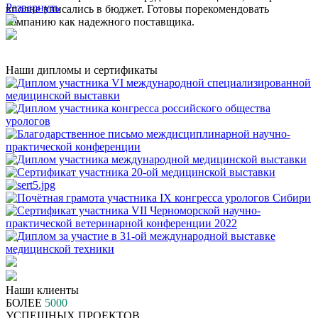
Развернуть
вполне вписались в бюджет. Готовы порекомендовать
компанию как надежного поставщика.
Наши дипломы и сертификаты
Наши клиенты
БОЛЕЕ
5000
УСПЕШНЫХ ПРОЕКТОВ