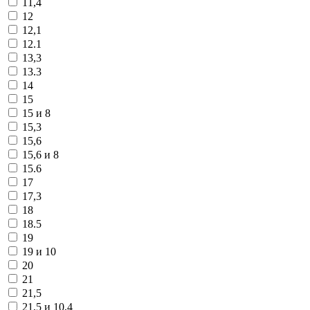
11,4
12
12,1
12.1
13,3
13.3
14
15
15 и 8
15,3
15,6
15,6 и 8
15.6
17
17,3
18
18.5
19
19 и 10
20
21
21,5
21,5 и 10,4