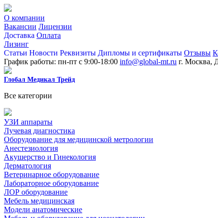
О компании
Вакансии
Лицензии
Доставка
Оплата
Лизинг
Статьи
Новости
Реквизиты
Дипломы и сертификаты
Отзывы
К
График работы: пн-пт с 9:00-18:00
info@global-mt.ru
г. Москва, 
Глобал Медикал Трейд
Все категории
УЗИ аппараты
Лучевая диагностика
Оборудование для медицинской метрологии
Анестезиология
Акушерство и Гинекология
Дерматология
Ветеринарное оборудование
Лабораторное оборудование
ЛОР оборудование
Мебель медицинская
Модели анатомические