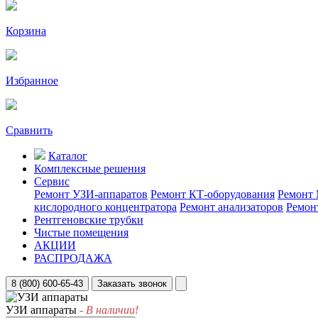
Корзина
Избранное
Сравнить
Каталог
Комплексные решения
Сервис
Ремонт УЗИ-аппаратов
Ремонт КТ-оборудования
Ремонт 
кислородного концентратора
Ремонт анализаторов
Ремон
Рентгеновские трубки
Чистые помещения
АКЦИИ
РАСПРОДАЖА
8 (800) 600-65-43
Заказать звонок
УЗИ аппараты
- В наличии!