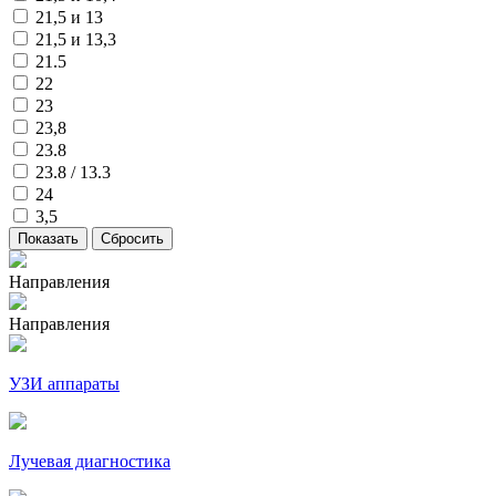
21,5 и 13
21,5 и 13,3
21.5
22
23
23,8
23.8
23.8 / 13.3
24
3,5
Направления
Направления
УЗИ аппараты
Лучевая диагностика