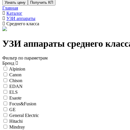
Узнать цену
Получить КП
Главная
Каталог
УЗИ аппараты
Среднего класса
УЗИ аппараты среднего класс
Фильтр по параметрам
Бренд
Alpinion
Canon
Chison
EDAN
ELS
Esaote
Focus&Fusion
GE
General Electric
Hitachi
Mindray