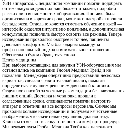
УЗИ-аппаратом. Специалисты компании помогли подобрать
оптимальную модель под наш бюджет и задачи, подробно
рассказали о возможностях оборудования. Поставка была
организована в короткие сроки, монтаж и настройка прошли
без задержек. Отдельно хочется отметить обучение врачей —
интерфейс оказался интуитивно понятным, а дополнительная
консультация позволила быстро освоить все режимы. Теперь
исследования проводятся быстрее и точнее, пациенты
довольны комфортом. Мы благодарим команду за
профессиональный подход и внимательное отношение.
Обязательно будем обращаться снова.
Центр медицины
При выборе поставщика для закупки УЗИ-оборудования мы
остановились на компании Глобал Медикал Трейд и не
пожалели. Менеджеры оперативно предоставили несколько
вариантов, сделали сравнительный анализ, помогли
определиться с лучшим решением для нашей клиники.
Отдельное спасибо за честные рекомендации без навязывания
лишних опций. Доставка и установка прошли в
согласованные сроки, специалисты помогли настроить
аппарат и ответили на все вопросы персонала. Сейчас мы
проводим больше исследований и получаем качественные
изображения, что значительно улучшило диагностику.
Клиенты отмечают высокую точность и комфорт процедур.
Мы рекомендуем Глобал Медикал Трейд как надежного