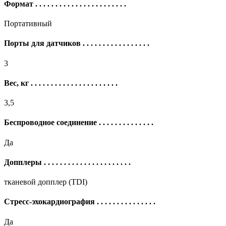
Формат
. . . . . . . . . . . . . . . . . . . . . . .
Портативный
Порты для датчиков
. . . . . . . . . . . . . . . . .
3
Вес, кг
. . . . . . . . . . . . . . . . . . . . . .
3,5
Беспроводное соединение
. . . . . . . . . . . . . .
Да
Допплеры
. . . . . . . . . . . . . . . . . . . . . .
тканевой допплер (TDI)
Стресс-эхокардиография
. . . . . . . . . . . . . . .
Да