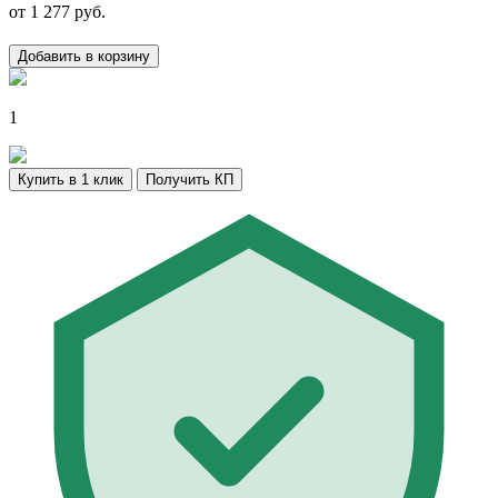
от
1 277
руб.
Добавить в корзину
1
Купить в 1 клик
Получить КП