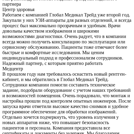
партнера
Центр здоровья
Работаем с компанией Глобал Медикал Трейд уже второй год.
Закупали у них УЗИ-аппараты для разных отделений, и всегда
процесс был максимально прозрачным и удобным. Врачи
довольны качеством изображения и широкими
возможностями диагностики. Очень радует, что в компании
всегда можно получить консультацию по эксплуатации или
сервисному обслуживанию. Пациенты тоже отмечают более
быстрые и комфортные исследования. Мы ценим
индивидуальный подход и профессионализм сотрудников.
Надежный партнер, с которым приятно работать
Медцентр
В прошлом году нам требовалось оснастить новый рентген-
кабинет, и мы обратились в Глобал Медикал Трейд.
Сотрудники компании помогли составить техническое
задание, подобрали оборудование с учетом наших требований
и возможностей помещения. Очень порадовало, что монтаж и
настройка прошли под контролем опытных инженеров. После
запуска врачи отметили высокое качество снимков и удобное
программное обеспечение для обработки изображений.
Отдельно хочется подчеркнуть, что уровень излучения у
новых аппаратов ниже, что повышает безопасность
пациентов и персонала. Компания предоставила все
сертификаты и документы без задержек. Мы благодарим