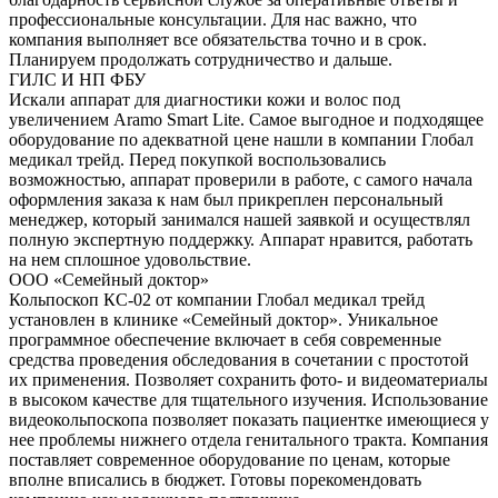
профессиональные консультации. Для нас важно, что
компания выполняет все обязательства точно и в срок.
Планируем продолжать сотрудничество и дальше.
ГИЛС И НП ФБУ
Искали аппарат для диагностики кожи и волос под
увеличением Aramo Smart Lite. Самое выгодное и подходящее
оборудование по адекватной цене нашли в компании Глобал
медикал трейд. Перед покупкой воспользовались
возможностью, аппарат проверили в работе, с самого начала
оформления заказа к нам был прикреплен персональный
менеджер, который занимался нашей заявкой и осуществлял
полную экспертную поддержку. Аппарат нравится, работать
на нем сплошное удовольствие.
ООО «Семейный доктор»
Кольпоскоп КС-02 от компании Глобал медикал трейд
установлен в клинике «Семейный доктор». Уникальное
программное обеспечение включает в себя современные
средства проведения обследования в сочетании с простотой
их применения. Позволяет сохранить фото- и видеоматериалы
в высоком качестве для тщательного изучения. Использование
видеокольпоскопа позволяет показать пациентке имеющиеся у
нее проблемы нижнего отдела генитального тракта. Компания
поставляет современное оборудование по ценам, которые
вполне вписались в бюджет. Готовы порекомендовать