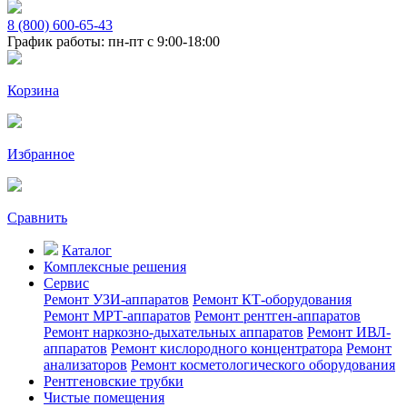
8 (800) 600-65-43
График работы: пн-пт с 9:00-18:00
Корзина
Избранное
Сравнить
Каталог
Комплексные решения
Сервис
Ремонт УЗИ-аппаратов
Ремонт КТ-оборудования
Ремонт МРТ-аппаратов
Ремонт рентген-аппаратов
Ремонт наркозно-дыхательных аппаратов
Ремонт ИВЛ-
аппаратов
Ремонт кислородного концентратора
Ремонт
анализаторов
Ремонт косметологического оборудования
Рентгеновские трубки
Чистые помещения