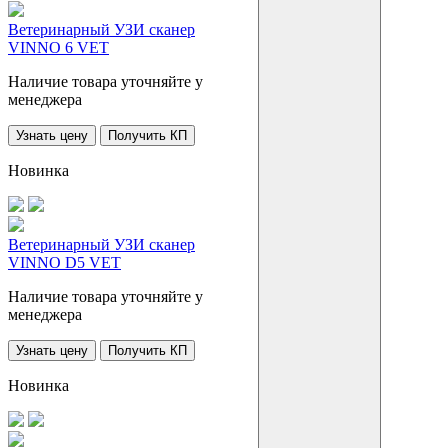
Ветеринарный УЗИ сканер
VINNO 6 VET
Наличие товара уточняйте у
менеджера
Узнать цену
Получить КП
Новинка
Ветеринарный УЗИ сканер
VINNO D5 VET
Наличие товара уточняйте у
менеджера
Узнать цену
Получить КП
Новинка