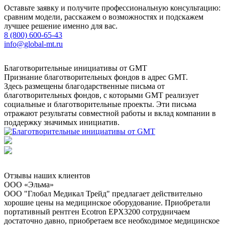
Оставьте заявку и получите профессиональную консультацию:
сравним модели, расскажем о возможностях и подскажем
лучшее решение именно для вас.
8 (800) 600-65-43
info@global-mt.ru
Благотворительные инициативы от GMT
Признание благотворительных фондов в адрес GMT.
Здесь размещены благодарственные письма от
благотворительных фондов, с которыми GMT реализует
социальные и благотворительные проекты. Эти письма
отражают результаты совместной работы и вклад компании в
поддержку значимых инициатив.
Отзывы наших клиентов
ООО «Эльма»
ООО "Глобал Медикал Трейд" предлагает действительно
хорошие цены на медицинское оборудование. Приобретали
портативный рентген Ecotron EPX3200 сотрудничаем
достаточно давно, приобретаем все необходимое медицинское