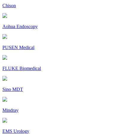
Chison
Aohua Endoscopy
PUSEN Medical
FLUKE Biomedical
Sino MDT
Mindray
EMS Urology