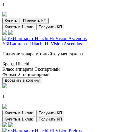
1
Купить
Получить КП
Купить в 1 клик
Получить КП
УЗИ-аппарат Hitachi Hi Vision Ascendus
Наличие товара уточняйте у менеджера
Бренд:
Hitachi
Класс аппарата:
Экспертный
Формат:
Стационарный
Добавить в корзину
1
Купить в 1 клик
Получить КП
Купить в 1 клик
Получить КП