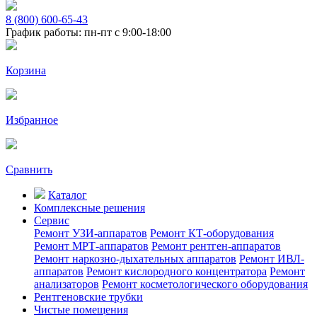
8 (800) 600-65-43
График работы: пн-пт с 9:00-18:00
Корзина
Избранное
Сравнить
Каталог
Комплексные решения
Сервис
Ремонт УЗИ-аппаратов
Ремонт КТ-оборудования
Ремонт МРТ-аппаратов
Ремонт рентген-аппаратов
Ремонт наркозно-дыхательных аппаратов
Ремонт ИВЛ-
аппаратов
Ремонт кислородного концентратора
Ремонт
анализаторов
Ремонт косметологического оборудования
Рентгеновские трубки
Чистые помещения