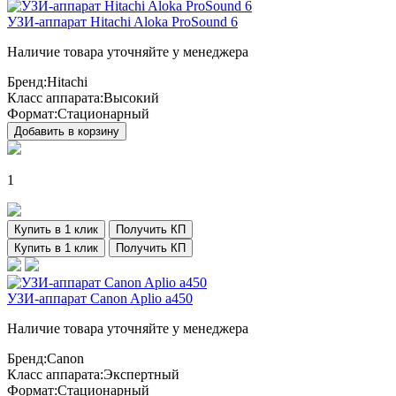
УЗИ-аппарат Hitachi Aloka ProSound 6
Наличие товара уточняйте у менеджера
Бренд:
Hitachi
Класс аппарата:
Высокий
Формат:
Стационарный
Добавить в корзину
1
Купить в 1 клик
Получить КП
Купить в 1 клик
Получить КП
УЗИ-аппарат Canon Aplio a450
Наличие товара уточняйте у менеджера
Бренд:
Canon
Класс аппарата:
Экспертный
Формат:
Стационарный