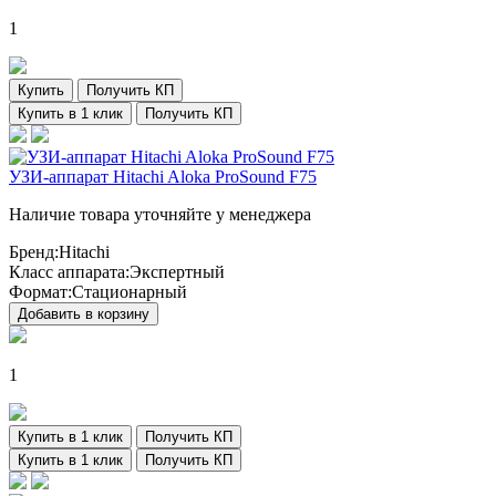
1
Купить
Получить КП
Купить в 1 клик
Получить КП
УЗИ-аппарат Hitachi Aloka ProSound F75
Наличие товара уточняйте у менеджера
Бренд:
Hitachi
Класс аппарата:
Экспертный
Формат:
Стационарный
Добавить в корзину
1
Купить в 1 клик
Получить КП
Купить в 1 клик
Получить КП