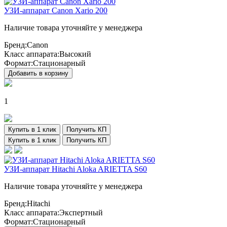
УЗИ-аппарат Canon Xario 200
Наличие товара уточняйте у менеджера
Бренд:
Canon
Класс аппарата:
Высокий
Формат:
Стационарный
Добавить в корзину
1
Купить в 1 клик
Получить КП
Купить в 1 клик
Получить КП
УЗИ-аппарат Hitachi Aloka ARIETTA S60
Наличие товара уточняйте у менеджера
Бренд:
Hitachi
Класс аппарата:
Экспертный
Формат:
Стационарный