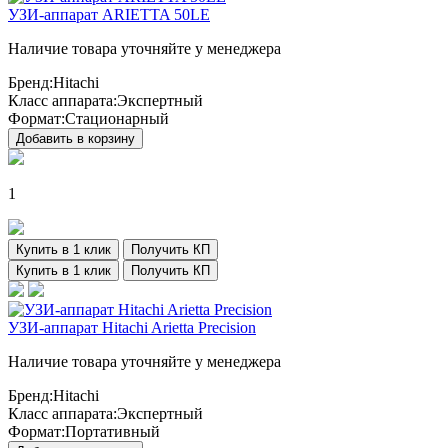
УЗИ-аппарат ARIETTA 50LE
Наличие товара уточняйте у менеджера
Бренд:
Hitachi
Класс аппарата:
Экспертный
Формат:
Стационарный
Добавить в корзину
1
Купить в 1 клик
Получить КП
Купить в 1 клик
Получить КП
УЗИ-аппарат Hitachi Arietta Precision
Наличие товара уточняйте у менеджера
Бренд:
Hitachi
Класс аппарата:
Экспертный
Формат:
Портативный