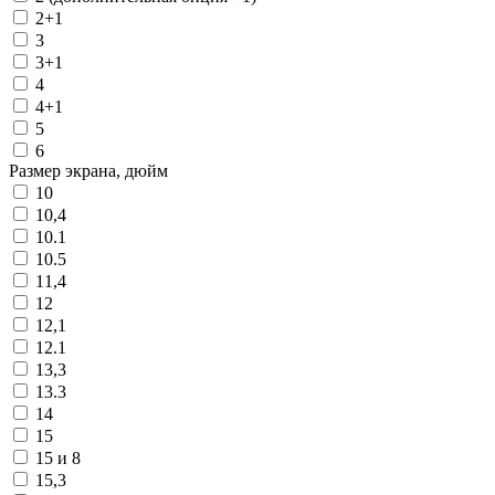
2+1
3
3+1
4
4+1
5
6
Размер экрана, дюйм
10
10,4
10.1
10.5
11,4
12
12,1
12.1
13,3
13.3
14
15
15 и 8
15,3