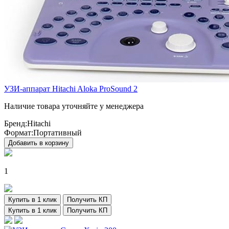
УЗИ-аппарат Hitachi Aloka ProSound 2
Наличие товара уточняйте у менеджера
Бренд:
Hitachi
Формат:
Портативный
Добавить в корзину
1
Купить в 1 клик
Получить КП
Купить в 1 клик
Получить КП