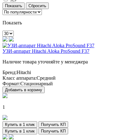
Показать
УЗИ-аппарат Hitachi Aloka ProSound F37
Наличие товара уточняйте у менеджера
Бренд:
Hitachi
Класс аппарата:
Средний
Формат:
Стационарный
Добавить в корзину
1
Купить в 1 клик
Получить КП
Купить в 1 клик
Получить КП