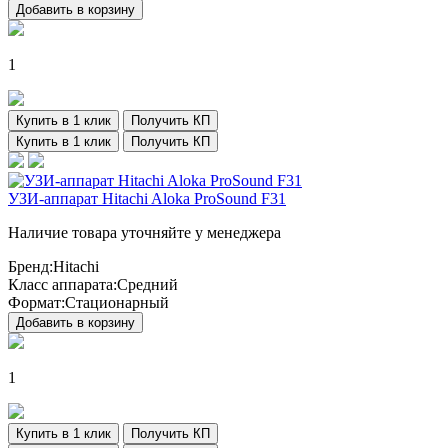
Добавить в корзину
1
Купить в 1 клик
Получить КП
Купить в 1 клик
Получить КП
УЗИ-аппарат Hitachi Aloka ProSound F31
Наличие товара уточняйте у менеджера
Бренд:
Hitachi
Класс аппарата:
Средний
Формат:
Стационарный
Добавить в корзину
1
Купить в 1 клик
Получить КП