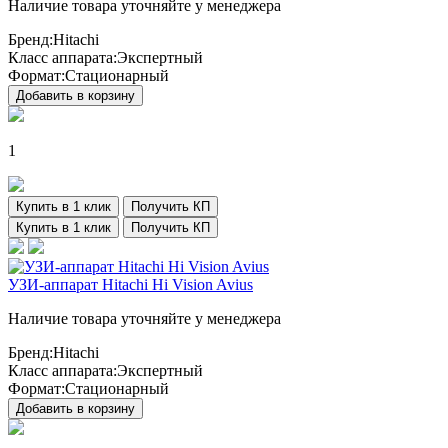
Наличие товара уточняйте у менеджера
Бренд:
Hitachi
Класс аппарата:
Экспертный
Формат:
Стационарный
Добавить в корзину
1
Купить в 1 клик
Получить КП
Купить в 1 клик
Получить КП
УЗИ-аппарат Hitachi Hi Vision Avius
Наличие товара уточняйте у менеджера
Бренд:
Hitachi
Класс аппарата:
Экспертный
Формат:
Стационарный
Добавить в корзину