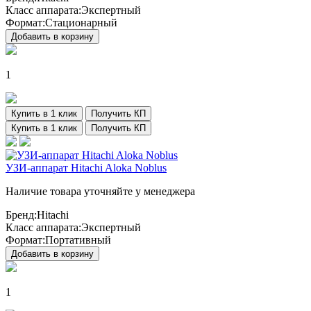
Класс аппарата:
Экспертный
Формат:
Стационарный
Добавить в корзину
1
Купить в 1 клик
Получить КП
Купить в 1 клик
Получить КП
УЗИ-аппарат Hitachi Aloka Noblus
Наличие товара уточняйте у менеджера
Бренд:
Hitachi
Класс аппарата:
Экспертный
Формат:
Портативный
Добавить в корзину
1