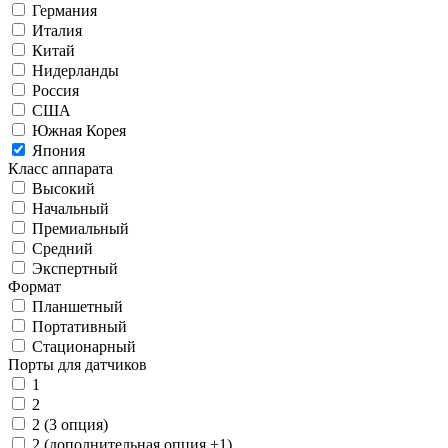
Германия
Италия
Китай
Нидерланды
Россия
США
Южная Корея
Япония
Класс аппарата
Высокий
Начальный
Премиальный
Средний
Экспертный
Формат
Планшетный
Портативный
Стационарный
Порты для датчиков
1
2
2 (3 опция)
2 (дополнительная опция +1)