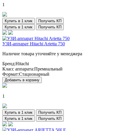
1
Купить в 1 клик
Получить КП
Купить в 1 клик
Получить КП
УЗИ-аппарат Hitachi Arietta 750
Наличие товара уточняйте у менеджера
Бренд:
Hitachi
Класс аппарата:
Премиальный
Формат:
Стационарный
Добавить в корзину
1
Купить в 1 клик
Получить КП
Купить в 1 клик
Получить КП