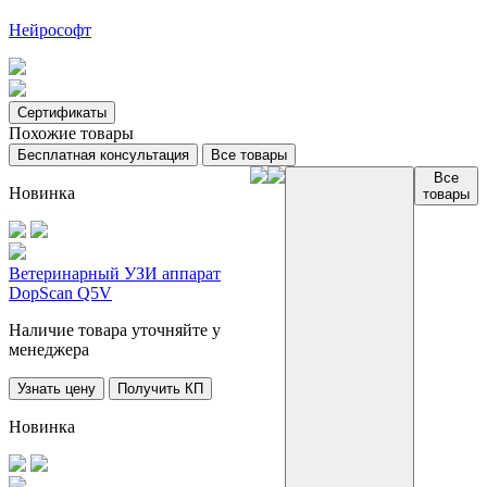
Нейрософт
Сертификаты
Похожие товары
Бесплатная консультация
Все товары
Все
Новинка
товары
Ветеринарный УЗИ аппарат
DopScan Q5V
Наличие товара уточняйте у
менеджера
Узнать цену
Получить КП
Новинка