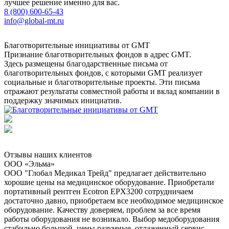
лучшее решение именно для вас.
8 (800) 600-65-43
info@global-mt.ru
Благотворительные инициативы от GMT
Признание благотворительных фондов в адрес GMT.
Здесь размещены благодарственные письма от
благотворительных фондов, с которыми GMT реализует
социальные и благотворительные проекты. Эти письма
отражают результаты совместной работы и вклад компании в
поддержку значимых инициатив.
Отзывы наших клиентов
ООО «Эльма»
ООО "Глобал Медикал Трейд" предлагает действительно
хорошие цены на медицинское оборудование. Приобретали
портативный рентген Ecotron EPX3200 сотрудничаем
достаточно давно, приобретаем все необходимое медицинское
оборудование. Качеству доверяем, проблем за все время
работы оборудования не возникало. Выбор медоборудования
стабильно большой, цены разумные, отлаженный сервис.