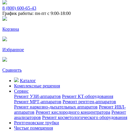
8 (800) 600-65-43
График работы: пн-пт с 9:00-18:00
Корзина
Избранное
Сравнить
Каталог
Комплексные решения
Сервис
Ремонт УЗИ-аппаратов
Ремонт КТ-оборудования
Ремонт МРТ-аппаратов
Ремонт рентген-аппаратов
Ремонт наркозно-дыхательных аппаратов
Ремонт ИВЛ-
аппаратов
Ремонт кислородного концентратора
Ремонт
анализаторов
Ремонт косметологического оборудования
Рентгеновские трубки
Чистые помещения