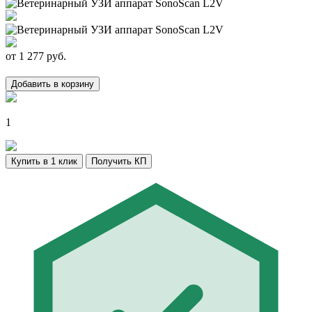
от
1 277
руб.
Добавить в корзину
1
Купить в 1 клик
Получить КП