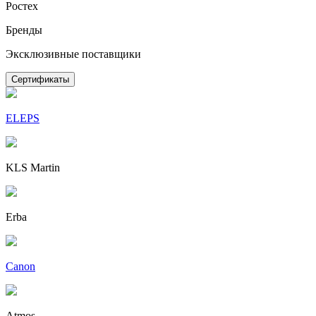
Ростех
Бренды
Эксклюзивные поставщики
Сертификаты
ELEPS
KLS Martin
Erba
Canon
Atmos