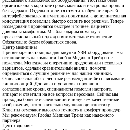
рассказали о возможностях оборудования. Поставка была
организована в короткие сроки, монтаж и настройка прошли
без задержек. Отдельно хочется отметить обучение врачей —
интерфейс оказался интуитивно понятным, а дополнительная
консультация позволила быстро освоить все режимы. Теперь
исследования проводятся быстрее и точнее, пациенты
довольны комфортом. Мы благодарим команду за
профессиональный подход и внимательное отношение.
Обязательно будем обращаться снова.
Центр медицины
При выборе поставщика для закупки УЗИ-оборудования мы
остановились на компании Глобал Медикал Трейд и не
пожалели. Менеджеры оперативно предоставили несколько
вариантов, сделали сравнительный анализ, помогли
определиться с лучшим решением для нашей клиники.
Отдельное спасибо за честные рекомендации без навязывания
лишних опций. Доставка и установка прошли в
согласованные сроки, специалисты помогли настроить
аппарат и ответили на все вопросы персонала. Сейчас мы
проводим больше исследований и получаем качественные
изображения, что значительно улучшило диагностику.
Клиенты отмечают высокую точность и комфорт процедур.
Мы рекомендуем Глобал Медикал Трейд как надежного
партнера
Центр здоровья