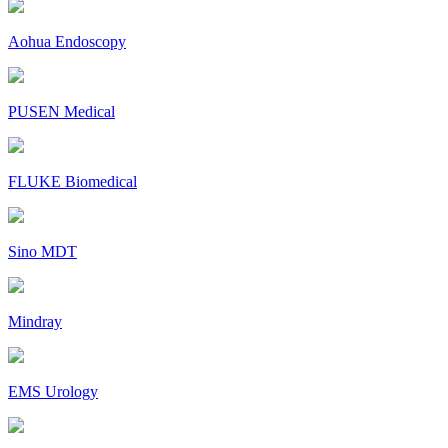
Aohua Endoscopy
PUSEN Medical
FLUKE Biomedical
Sino MDT
Mindray
EMS Urology