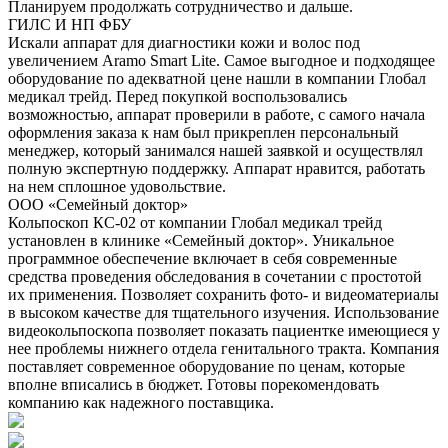
Планируем продолжать сотрудничество и дальше.
ГИЛС И НП ФБУ
Искали аппарат для диагностики кожи и волос под
увеличением Aramo Smart Lite. Самое выгодное и подходящее
оборудование по адекватной цене нашли в компании Глобал
медикал трейд. Перед покупкой воспользовались
возможностью, аппарат проверили в работе, с самого начала
оформления заказа к нам был прикреплен персональный
менеджер, который занимался нашей заявкой и осуществлял
полную экспертную поддержку. Аппарат нравится, работать
на нем сплошное удовольствие.
ООО «Семейный доктор»
Кольпоскоп КС-02 от компании Глобал медикал трейд
установлен в клинике «Семейный доктор». Уникальное
программное обеспечение включает в себя современные
средства проведения обследования в сочетании с простотой
их применения. Позволяет сохранить фото- и видеоматериалы
в высоком качестве для тщательного изучения. Использование
видеокольпоскопа позволяет показать пациентке имеющиеся у
нее проблемы нижнего отдела генитального тракта. Компания
поставляет современное оборудование по ценам, которые
вполне вписались в бюджет. Готовы порекомендовать
компанию как надежного поставщика.