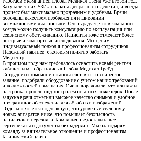
Работаем с компанией Глобал Медикал Трейд уже второй год.
Закупали у них УЗИ-аппараты для разных отделений, и всегда
процесс был максимально прозрачным и удобным. Врачи
довольны качеством изображения и широкими
возможностями диагностики. Очень радует, что в компании
всегда можно получить консультацию по эксплуатации или
сервисному обслуживанию. Пациенты тоже отмечают более
быстрые и комфортные исследования. Мы ценим
индивидуальный подход и профессионализм сотрудников.
Надежный партнер, с которым приятно работать
Медцентр
В прошлом году нам требовалось оснастить новый рентген-
кабинет, и мы обратились в Глобал Медикал Трейд.
Сотрудники компании помогли составить техническое
задание, подобрали оборудование с учетом наших требований
и возможностей помещения. Очень порадовало, что монтаж и
настройка прошли под контролем опытных инженеров. После
запуска врачи отметили высокое качество снимков и удобное
программное обеспечение для обработки изображений.
Отдельно хочется подчеркнуть, что уровень излучения у
новых аппаратов ниже, что повышает безопасность
пациентов и персонала. Компания предоставила все
сертификаты и документы без задержек. Мы благодарим
команду за внимательное отношение и профессионализм.
Клинический центр