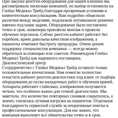
При закупке рентген-оборудования для нашей клиники мы
рассматривали несколько компаний, но выбор остановили на
Глобал Медикал Трейд благодаря прозрачным условиям и
компетентным консультациям. Нам подробно объяснили
различия между моделями, подсказали оптимальное решение
именно под наши задачи. Оборудование было поставлено
точно в срок, инженеры произвели монтаж и провели
обучение персонала. Сейчас рентген-кабинет работает без
перебоев, врачи довольны качеством изображения, а
пациенты отмечают быстроту процедуры. Очень ценим
поддержку специалистов компании — всегда можно
обратиться за помощью или советом. Рекомендуем Глобал
Медикал Трейд как надежного поставщика.
Диагностический центр
Сотрудничество с Глобал Медикал Трейд оставило только
положительные впечатления. Нам помогли полностью
оснастить кабинет рентген-диагностики под ключ: от подбора
оборудования до пуско-наладочных работ и обучения врачей.
Аппараты работают стабильно, изображения получаются
четкие, что особенно важно для точной диагностики. Мы
заметили, что количество повторных снимков сократилось, а
значит, снизилась лучевая нагрузка на пациентов. Отдельная
благодарность сервисной службе за оперативные ответы и
профессиональные консультации. Для нас важно, что
компания выполняет все обязательства точно и в срок.