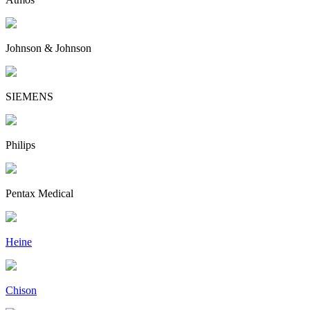
Johnson & Johnson
SIEMENS
Philips
Pentax Medical
Heine
Chison