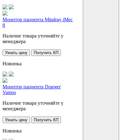
Монитор пациента Mindray iMec
8
Наличие товара уточняйте у
менеджера
Узнать цену
Получить КП
Новинка
Монитор пациента Draeger
Vamos
Наличие товара уточняйте у
менеджера
Узнать цену
Получить КП
Новинка