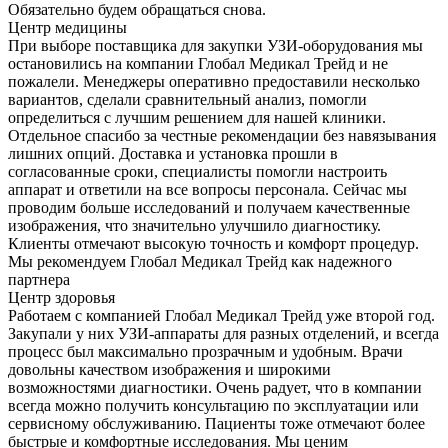
Обязательно будем обращаться снова.
Центр медицины
При выборе поставщика для закупки УЗИ-оборудования мы
остановились на компании Глобал Медикал Трейд и не
пожалели. Менеджеры оперативно предоставили несколько
вариантов, сделали сравнительный анализ, помогли
определиться с лучшим решением для нашей клиники.
Отдельное спасибо за честные рекомендации без навязывания
лишних опций. Доставка и установка прошли в
согласованные сроки, специалисты помогли настроить
аппарат и ответили на все вопросы персонала. Сейчас мы
проводим больше исследований и получаем качественные
изображения, что значительно улучшило диагностику.
Клиенты отмечают высокую точность и комфорт процедур.
Мы рекомендуем Глобал Медикал Трейд как надежного
партнера
Центр здоровья
Работаем с компанией Глобал Медикал Трейд уже второй год.
Закупали у них УЗИ-аппараты для разных отделений, и всегда
процесс был максимально прозрачным и удобным. Врачи
довольны качеством изображения и широкими
возможностями диагностики. Очень радует, что в компании
всегда можно получить консультацию по эксплуатации или
сервисному обслуживанию. Пациенты тоже отмечают более
быстрые и комфортные исследования. Мы ценим