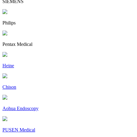
SIEMENS
Philips
Pentax Medical
Heine
Chison
Aohua Endoscopy
PUSEN Medical