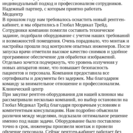
индивидуальный подход и профессионализм сотрудников.
Надежный партнер, с которым приятно работать
Медцентр
В прошлом году нам требовалось оснастить новый рентген-
кабинет, и мы обратились в Глобал Медикал Трейд.
Сотрудники компании помогли составить техническое
задание, подобрали оборудование с учетом наших требований
и возможностей помещения. Очень порадовало, что монтаж и
настройка прошли под контролем опытных инженеров. После
запуска врачи отметили высокое качество снимков и удобное
программное обеспечение для обработки изображений.
Отдельно хочется подчеркнуть, что уровень излучения у
новых аппаратов ниже, что повышает безопасность
пациентов и персонала. Компания предоставила все
сертификаты и документы без задержек. Мы благодарим
команду за внимательное отношение и профессионализм.
Клинический центр
При закупке рентген-оборудования для нашей клиники мы
рассматривали несколько компаний, но выбор остановили на
Глобал Медикал Трейд благодаря прозрачным условиям и
компетентным консультациям. Нам подробно объяснили
различия между моделями, подсказали оптимальное решение
именно под наши задачи. Оборудование было поставлено
точно в срок, инженеры произвели монтаж и провели
обучение персонала. Сейчас рентген-кабинет работает без