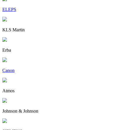
ELEPS
KLS Martin
Erba
Canon
Atmos
Johnson & Johnson