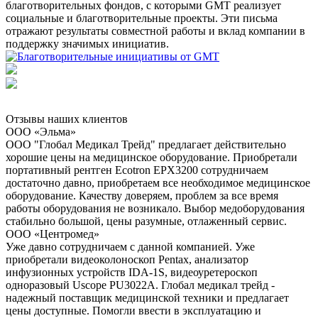
благотворительных фондов, с которыми GMT реализует
социальные и благотворительные проекты. Эти письма
отражают результаты совместной работы и вклад компании в
поддержку значимых инициатив.
Отзывы наших клиентов
ООО «Эльма»
ООО "Глобал Медикал Трейд" предлагает действительно
хорошие цены на медицинское оборудование. Приобретали
портативный рентген Ecotron EPX3200 сотрудничаем
достаточно давно, приобретаем все необходимое медицинское
оборудование. Качеству доверяем, проблем за все время
работы оборудования не возникало. Выбор медоборудования
стабильно большой, цены разумные, отлаженный сервис.
ООО «Центромед»
Уже давно сотрудничаем с данной компанией. Уже
приобретали видеоколоноскоп Pentax, анализатор
инфузионных устройств IDA-1S, видеоуретероскоп
одноразовый Uscope PU3022A. Глобал медикал трейд -
надежный поставщик медицинской техники и предлагает
цены доступные. Помогли ввести в эксплуатацию и