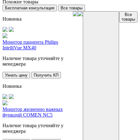
Похожие товары
Бесплатная консультация
Все товары
Все
Новинка
товары
Монитор пациента Philips
IntelliVue MX40
Наличие товара уточняйте у
менеджера
Узнать цену
Получить КП
Новинка
Монитор жизненно важных
функций COMEN NC5
Наличие товара уточняйте у
менеджера