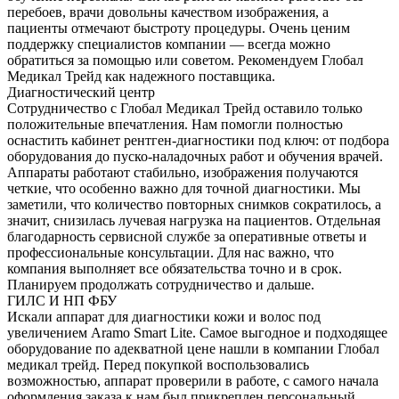
перебоев, врачи довольны качеством изображения, а
пациенты отмечают быстроту процедуры. Очень ценим
поддержку специалистов компании — всегда можно
обратиться за помощью или советом. Рекомендуем Глобал
Медикал Трейд как надежного поставщика.
Диагностический центр
Сотрудничество с Глобал Медикал Трейд оставило только
положительные впечатления. Нам помогли полностью
оснастить кабинет рентген-диагностики под ключ: от подбора
оборудования до пуско-наладочных работ и обучения врачей.
Аппараты работают стабильно, изображения получаются
четкие, что особенно важно для точной диагностики. Мы
заметили, что количество повторных снимков сократилось, а
значит, снизилась лучевая нагрузка на пациентов. Отдельная
благодарность сервисной службе за оперативные ответы и
профессиональные консультации. Для нас важно, что
компания выполняет все обязательства точно и в срок.
Планируем продолжать сотрудничество и дальше.
ГИЛС И НП ФБУ
Искали аппарат для диагностики кожи и волос под
увеличением Aramo Smart Lite. Самое выгодное и подходящее
оборудование по адекватной цене нашли в компании Глобал
медикал трейд. Перед покупкой воспользовались
возможностью, аппарат проверили в работе, с самого начала
оформления заказа к нам был прикреплен персональный