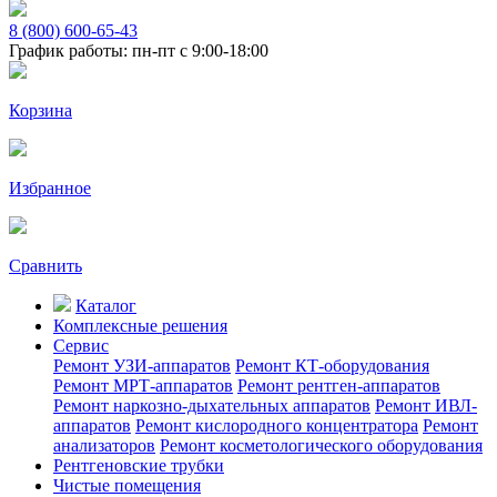
8 (800) 600-65-43
График работы: пн-пт с 9:00-18:00
Корзина
Избранное
Сравнить
Каталог
Комплексные решения
Сервис
Ремонт УЗИ-аппаратов
Ремонт КТ-оборудования
Ремонт МРТ-аппаратов
Ремонт рентген-аппаратов
Ремонт наркозно-дыхательных аппаратов
Ремонт ИВЛ-
аппаратов
Ремонт кислородного концентратора
Ремонт
анализаторов
Ремонт косметологического оборудования
Рентгеновские трубки
Чистые помещения