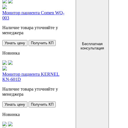
Монитор пациента Comen WQ-
003
Наличие товара уточняйте у
менеджера
Узнать цену
Получить КП
Бесплатная
консультация
Новинка
Монитор пациента KERNEL
KN-601D
Наличие товара уточняйте у
менеджера
Узнать цену
Получить КП
Новинка