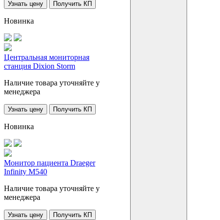
Узнать цену
Получить КП
Новинка
Центральная мониторная
станция Dixion Storm
Наличие товара уточняйте у
менеджера
Узнать цену
Получить КП
Новинка
Монитор пациента Draeger
Infinity M540
Наличие товара уточняйте у
менеджера
Узнать цену
Получить КП