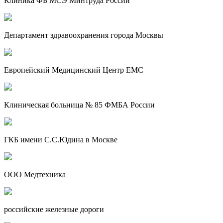
Клиника ФБ МСЭ Минтруда России
Департамент здравоохранения города Москвы
Европейский Медицинский Центр EMC
Клиническая больница № 85 ФМБА России
ГКБ имени С.С.Юдина в Москве
ООО Медтехника
российские железные дороги