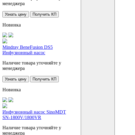
менеджера
Узнать цену
Получить КП
Новинка
Mindray BeneFusion DS5
Инфузионный насос
Наличие товара уточняйте у
менеджера
Узнать цену
Получить КП
Новинка
Инфузионный насос SinoMDT
SN-1800V/1800VR
Наличие товара уточняйте у
менеджера