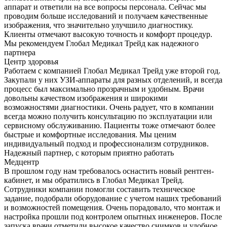
аппарат и ответили на все вопросы персонала. Сейчас мы
проводим больше исследований и получаем качественные
изображения, что значительно улучшило диагностику.
Клиенты отмечают высокую точность и комфорт процедур.
Мы рекомендуем Глобал Медикал Трейд как надежного
партнера
Центр здоровья
Работаем с компанией Глобал Медикал Трейд уже второй год.
Закупали у них УЗИ-аппараты для разных отделений, и всегда
процесс был максимально прозрачным и удобным. Врачи
довольны качеством изображения и широкими
возможностями диагностики. Очень радует, что в компании
всегда можно получить консультацию по эксплуатации или
сервисному обслуживанию. Пациенты тоже отмечают более
быстрые и комфортные исследования. Мы ценим
индивидуальный подход и профессионализм сотрудников.
Надежный партнер, с которым приятно работать
Медцентр
В прошлом году нам требовалось оснастить новый рентген-
кабинет, и мы обратились в Глобал Медикал Трейд.
Сотрудники компании помогли составить техническое
задание, подобрали оборудование с учетом наших требований
и возможностей помещения. Очень порадовало, что монтаж и
настройка прошли под контролем опытных инженеров. После
запуска врачи отметили высокое качество снимков и удобное