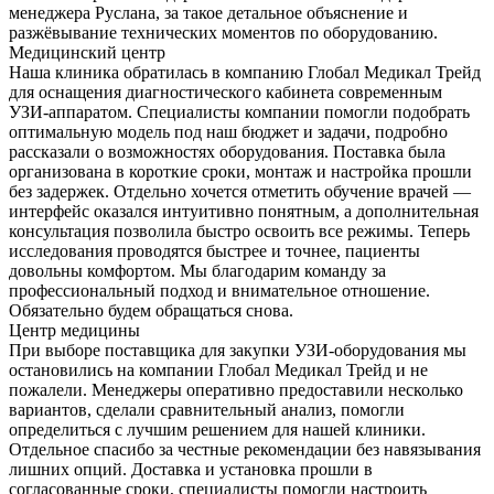
менеджера Руслана, за такое детальное объяснение и
разжёвывание технических моментов по оборудованию.
Медицинский центр
Наша клиника обратилась в компанию Глобал Медикал Трейд
для оснащения диагностического кабинета современным
УЗИ-аппаратом. Специалисты компании помогли подобрать
оптимальную модель под наш бюджет и задачи, подробно
рассказали о возможностях оборудования. Поставка была
организована в короткие сроки, монтаж и настройка прошли
без задержек. Отдельно хочется отметить обучение врачей —
интерфейс оказался интуитивно понятным, а дополнительная
консультация позволила быстро освоить все режимы. Теперь
исследования проводятся быстрее и точнее, пациенты
довольны комфортом. Мы благодарим команду за
профессиональный подход и внимательное отношение.
Обязательно будем обращаться снова.
Центр медицины
При выборе поставщика для закупки УЗИ-оборудования мы
остановились на компании Глобал Медикал Трейд и не
пожалели. Менеджеры оперативно предоставили несколько
вариантов, сделали сравнительный анализ, помогли
определиться с лучшим решением для нашей клиники.
Отдельное спасибо за честные рекомендации без навязывания
лишних опций. Доставка и установка прошли в
согласованные сроки, специалисты помогли настроить