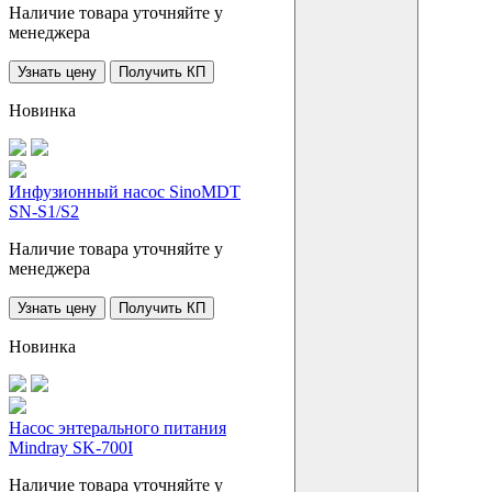
Наличие товара уточняйте у
менеджера
Узнать цену
Получить КП
Новинка
Инфузионный насос SinoMDT
SN-S1/S2
Наличие товара уточняйте у
менеджера
Узнать цену
Получить КП
Новинка
Насос энтерального питания
Mindray SK-700I
Наличие товара уточняйте у