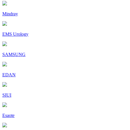
Mindray
EMS Urology
SAMSUNG
EDAN
SIUI
Esaote