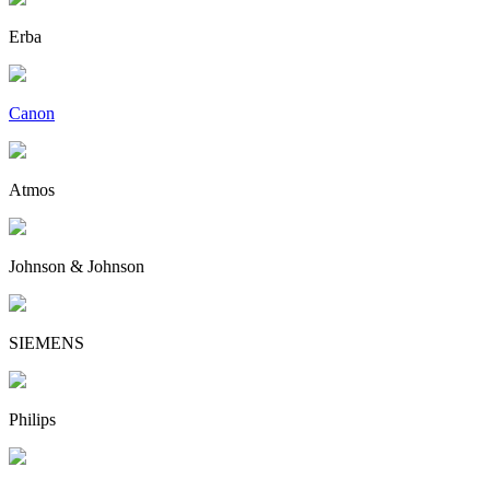
Erba
Canon
Atmos
Johnson & Johnson
SIEMENS
Philips