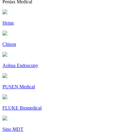
Pentax Medical
Heine
Chison
Aohua Endoscopy
PUSEN Medical
FLUKE Biomedical
Sino MDT