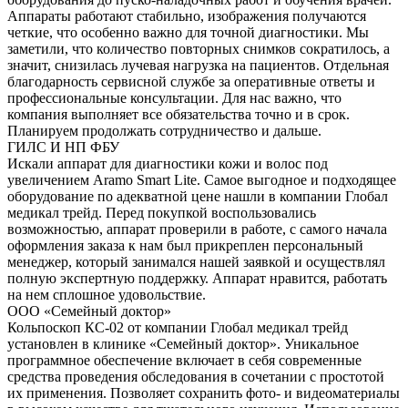
Аппараты работают стабильно, изображения получаются
четкие, что особенно важно для точной диагностики. Мы
заметили, что количество повторных снимков сократилось, а
значит, снизилась лучевая нагрузка на пациентов. Отдельная
благодарность сервисной службе за оперативные ответы и
профессиональные консультации. Для нас важно, что
компания выполняет все обязательства точно и в срок.
Планируем продолжать сотрудничество и дальше.
ГИЛС И НП ФБУ
Искали аппарат для диагностики кожи и волос под
увеличением Aramo Smart Lite. Самое выгодное и подходящее
оборудование по адекватной цене нашли в компании Глобал
медикал трейд. Перед покупкой воспользовались
возможностью, аппарат проверили в работе, с самого начала
оформления заказа к нам был прикреплен персональный
менеджер, который занимался нашей заявкой и осуществлял
полную экспертную поддержку. Аппарат нравится, работать
на нем сплошное удовольствие.
ООО «Семейный доктор»
Кольпоскоп КС-02 от компании Глобал медикал трейд
установлен в клинике «Семейный доктор». Уникальное
программное обеспечение включает в себя современные
средства проведения обследования в сочетании с простотой
их применения. Позволяет сохранить фото- и видеоматериалы