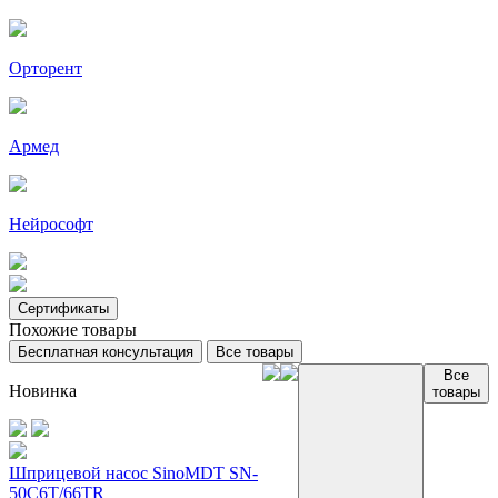
Орторент
Армед
Нейрософт
Сертификаты
Похожие товары
Бесплатная консультация
Все товары
Все
Новинка
товары
Шприцевой насос SinoMDT SN-
50C6T/66TR