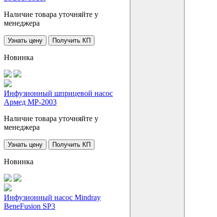
Наличие товара уточняйте у
менеджера
Узнать цену
Получить КП
Новинка
Инфузионный шприцевой насос
Армед МР-2003
Наличие товара уточняйте у
менеджера
Узнать цену
Получить КП
Новинка
Инфузионный насос Mindray
BeneFusion SP3