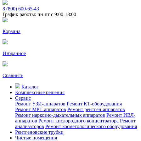
8 (800) 600-65-43
График работы: пн-пт с 9:00-18:00
Корзина
Избранное
Сравнить
Каталог
Комплексные решения
Сервис
Ремонт УЗИ-аппаратов
Ремонт КТ-оборудования
Ремонт МРТ-аппаратов
Ремонт рентген-аппаратов
Ремонт наркозно-дыхательных аппаратов
Ремонт ИВЛ-
аппаратов
Ремонт кислородного концентратора
Ремонт
анализаторов
Ремонт косметологического оборудования
Рентгеновские трубки
Чистые помещения