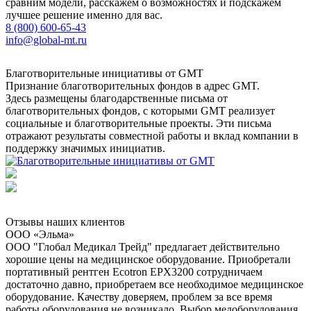
сравним модели, расскажем о возможностях и подскажем
лучшее решение именно для вас.
8 (800) 600-65-43
info@global-mt.ru
Благотворительные инициативы от GMT
Признание благотворительных фондов в адрес GMT.
Здесь размещены благодарственные письма от
благотворительных фондов, с которыми GMT реализует
социальные и благотворительные проекты. Эти письма
отражают результаты совместной работы и вклад компании в
поддержку значимых инициатив.
Отзывы наших клиентов
ООО «Эльма»
ООО "Глобал Медикал Трейд" предлагает действительно
хорошие цены на медицинское оборудование. Приобретали
портативный рентген Ecotron EPX3200 сотрудничаем
достаточно давно, приобретаем все необходимое медицинское
оборудование. Качеству доверяем, проблем за все время
работы оборудования не возникало. Выбор медоборудования