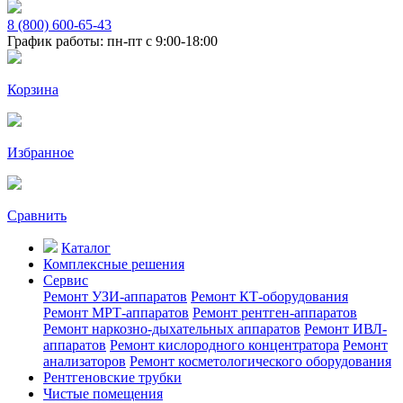
8 (800) 600-65-43
График работы: пн-пт с 9:00-18:00
Корзина
Избранное
Сравнить
Каталог
Комплексные решения
Сервис
Ремонт УЗИ-аппаратов
Ремонт КТ-оборудования
Ремонт МРТ-аппаратов
Ремонт рентген-аппаратов
Ремонт наркозно-дыхательных аппаратов
Ремонт ИВЛ-
аппаратов
Ремонт кислородного концентратора
Ремонт
анализаторов
Ремонт косметологического оборудования
Рентгеновские трубки
Чистые помещения