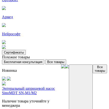
Армед
Нейрософт
Сертификаты
Похожие товары
Бесплатная консультация
Все товары
Все
Новинка
товары
Энтеральный шприцевой насос
SinoMDT SN-M1/M2
Наличие товара уточняйте у
менеджера