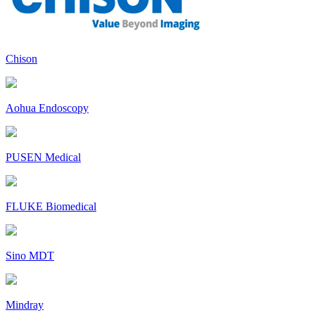
Chison
Aohua Endoscopy
PUSEN Medical
FLUKE Biomedical
Sino MDT
Mindray