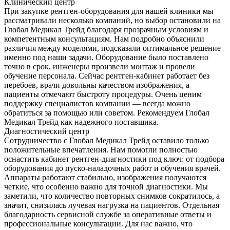
Клинический центр
При закупке рентген-оборудования для нашей клиники мы
рассматривали несколько компаний, но выбор остановили на
Глобал Медикал Трейд благодаря прозрачным условиям и
компетентным консультациям. Нам подробно объяснили
различия между моделями, подсказали оптимальное решение
именно под наши задачи. Оборудование было поставлено
точно в срок, инженеры произвели монтаж и провели
обучение персонала. Сейчас рентген-кабинет работает без
перебоев, врачи довольны качеством изображения, а
пациенты отмечают быстроту процедуры. Очень ценим
поддержку специалистов компании — всегда можно
обратиться за помощью или советом. Рекомендуем Глобал
Медикал Трейд как надежного поставщика.
Диагностический центр
Сотрудничество с Глобал Медикал Трейд оставило только
положительные впечатления. Нам помогли полностью
оснастить кабинет рентген-диагностики под ключ: от подбора
оборудования до пуско-наладочных работ и обучения врачей.
Аппараты работают стабильно, изображения получаются
четкие, что особенно важно для точной диагностики. Мы
заметили, что количество повторных снимков сократилось, а
значит, снизилась лучевая нагрузка на пациентов. Отдельная
благодарность сервисной службе за оперативные ответы и
профессиональные консультации. Для нас важно, что