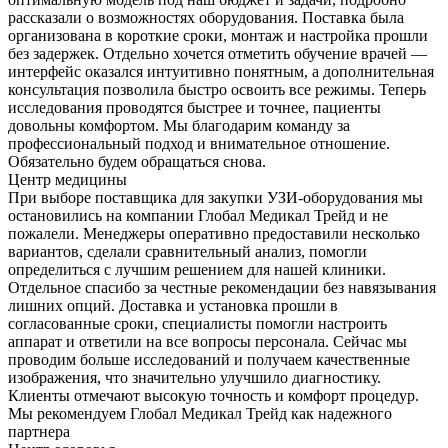
рассказали о возможностях оборудования. Поставка была
организована в короткие сроки, монтаж и настройка прошли
без задержек. Отдельно хочется отметить обучение врачей —
интерфейс оказался интуитивно понятным, а дополнительная
консультация позволила быстро освоить все режимы. Теперь
исследования проводятся быстрее и точнее, пациенты
довольны комфортом. Мы благодарим команду за
профессиональный подход и внимательное отношение.
Обязательно будем обращаться снова.
Центр медицины
При выборе поставщика для закупки УЗИ-оборудования мы
остановились на компании Глобал Медикал Трейд и не
пожалели. Менеджеры оперативно предоставили несколько
вариантов, сделали сравнительный анализ, помогли
определиться с лучшим решением для нашей клиники.
Отдельное спасибо за честные рекомендации без навязывания
лишних опций. Доставка и установка прошли в
согласованные сроки, специалисты помогли настроить
аппарат и ответили на все вопросы персонала. Сейчас мы
проводим больше исследований и получаем качественные
изображения, что значительно улучшило диагностику.
Клиенты отмечают высокую точность и комфорт процедур.
Мы рекомендуем Глобал Медикал Трейд как надежного
партнера