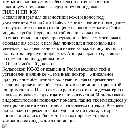
компания выполняет все обязательства точно и в срок.
Планируем продолжать сотрудничество и дальше.
ГИЛС И НП ФБУ
Искали аппарат для диагностики кожи и волос под
увеличением Aramo Smart Lite. Самое выгодное и подходящее
оборудование по адекватной цене нашли в компании Глобал
медикал трейд. Перед покупкой воспользовались
возможностью, аппарат проверили в работе, с самого начала
оформления заказа к нам был прикреплен персональный
менеджер, который занимался нашей заявкой и осуществлял
полную экспертную поддержку. Аппарат нравится, работать
на нем сплошное удовольствие.
ООО «Семейный доктор»
Кольпоскоп КС-02 от компании Глобал медикал трейд
установлен в клинике «Семейный доктор». Уникальное
программное обеспечение включает в себя современные
средства проведения обследования в сочетании с простотой
их применения. Позволяет сохранить фото- и видеоматериалы
в высоком качестве для тщательного изучения. Использование
видеокольпоскопа позволяет показать пациентке имеющиеся у
нее проблемы нижнего отдела генитального тракта. Компания
поставляет современное оборудование по ценам, которые
вполне вписались в бюджет. Готовы порекомендовать
компанию как надежного поставщика.