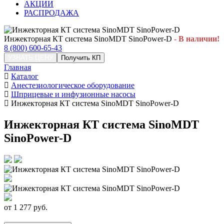
АКЦИИ
РАСПРОДАЖА
Инжекторная КТ система SinoMDT SinoPower-D
- В наличии!
8 (800) 600-65-43
УЗНАТЬ ЦЕНУ
Получить КП
Главная
Каталог
Анестезиологическое оборудование
Шприцевые и инфузионные насосы
Инжекторная КТ система SinoMDT SinoPower-D
Инжекторная КТ система SinoMDT
SinoPower-D
от
1 277
руб.