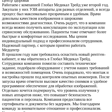
Центр здоровья
Работаем с компанией Глобал Медикал Трейд уже второй год.
Закупали у них УЗИ-аппараты для разных отделений, и всегда
процесс был максимально прозрачным и удобным. Врачи
довольны качеством изображения и широкими
возможностями диагностики. Очень радует, что в компании
всегда можно получить консультацию по эксплуатации или
сервисному обслуживанию. Пациенты тоже отмечают более
быстрые и комфортные исследования. Мы ценим
индивидуальный подход и профессионализм сотрудников.
Надежный партнер, с которым приятно работать
Медцентр
В прошлом году нам требовалось оснастить новый рентген-
кабинет, и мы обратились в Глобал Медикал Трейд.
Сотрудники компании помогли составить техническое
задание, подобрали оборудование с учетом наших требований
и возможностей помещения. Очень порадовало, что монтаж и
настройка прошли под контролем опытных инженеров. После
запуска врачи отметили высокое качество снимков и удобное
программное обеспечение для обработки изображений.
Отдельно хочется подчеркнуть, что уровень излучения у
новых аппаратов ниже, что повышает безопасность
пациентов и персонала. Компания предоставила все
сертификаты и документы без задержек. Мы благодарим
команду за внимательное отношение и профессионализм.