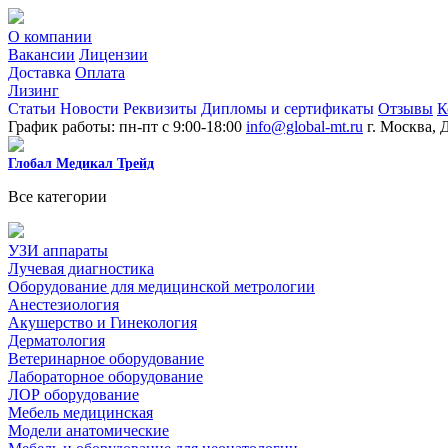
О компании
Вакансии
Лицензии
Доставка
Оплата
Лизинг
Статьи
Новости
Реквизиты
Дипломы и сертификаты
Отзывы
К
График работы: пн-пт с 9:00-18:00
info@global-mt.ru
г. Москва, 
Глобал Медикал Трейд
Все категории
УЗИ аппараты
Лучевая диагностика
Оборудование для медицинской метрологии
Анестезиология
Акушерство и Гинекология
Дерматология
Ветеринарное оборудование
Лабораторное оборудование
ЛОР оборудование
Мебель медицинская
Модели анатомические