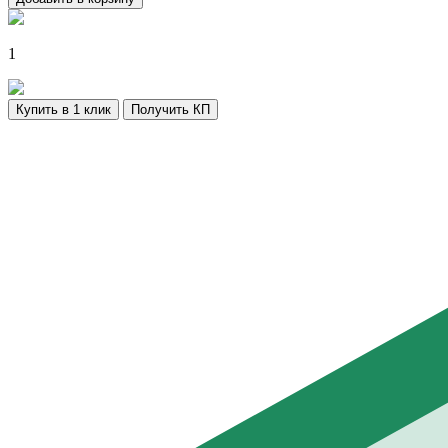
1
Купить в 1 клик
Получить КП