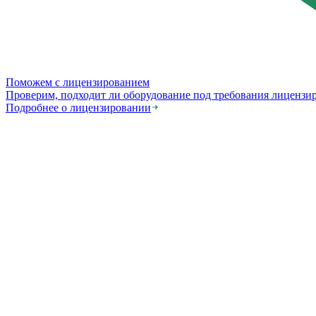
Поможем с лицензированием
Проверим, подходит ли оборудование под требования лицензи
Подробнее о лицензировании