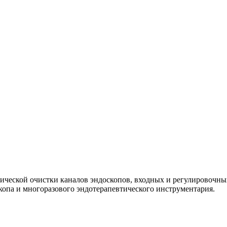
ической очистки каналов эндоскопов, входных и регулировочны
скопа и многоразового эндотерапевтического инструментария.