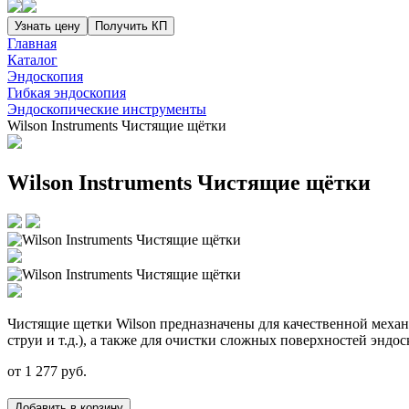
Узнать цену
Получить КП
Главная
Каталог
Эндоскопия
Гибкая эндоскопия
Эндоскопические инструменты
Wilson Instruments Чистящие щётки
Wilson Instruments Чистящие щётки
Чистящие щетки Wilson предназначены для качественной механ
струи и т.д.), а также для очистки сложных поверхностей эндо
от
1 277
руб.
Добавить в корзину