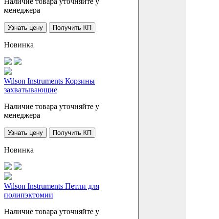
Наличие товара уточняйте у
менеджера
Узнать цену
Получить КП
Новинка
Wilson Instruments Корзины
захватывающие
Наличие товара уточняйте у
менеджера
Узнать цену
Получить КП
Новинка
Wilson Instruments Петли для
полипэктомии
Наличие товара уточняйте у