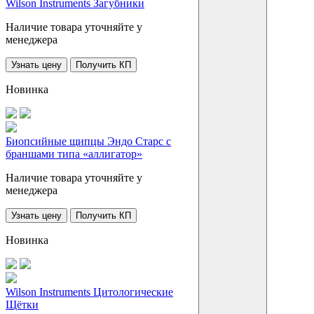
Wilson Instruments Загубники
Наличие товара уточняйте у
менеджера
Узнать цену
Получить КП
Новинка
Биопсийные щипцы Эндо Старс с
браншами типа «аллигатор»
Наличие товара уточняйте у
менеджера
Узнать цену
Получить КП
Новинка
Wilson Instruments Цитологические
Щётки