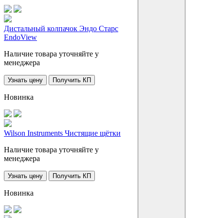
Дистальный колпачок Эндо Старс
EndoView
Наличие товара уточняйте у
менеджера
Узнать цену
Получить КП
Новинка
Wilson Instruments Чистящие щётки
Наличие товара уточняйте у
менеджера
Узнать цену
Получить КП
Новинка