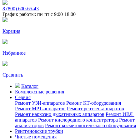
8 (800) 600-65-43
График работы: пн-пт с 9:00-18:00
Корзина
Избранное
Сравнить
Каталог
Комплексные решения
Сервис
Ремонт УЗИ-аппаратов
Ремонт КТ-оборудования
Ремонт МРТ-аппаратов
Ремонт рентген-аппаратов
Ремонт наркозно-дыхательных аппаратов
Ремонт ИВЛ-
аппаратов
Ремонт кислородного концентратора
Ремонт
анализаторов
Ремонт косметологического оборудования
Рентгеновские трубки
Чистые помещения