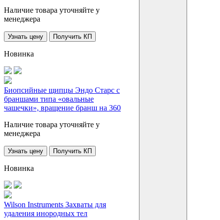
Наличие товара уточняйте у
менеджера
Узнать цену
Получить КП
Новинка
Биопсийные щипцы Эндо Старс с
браншами типа «овальные
чашечки», вращение бранш на 360
Наличие товара уточняйте у
менеджера
Узнать цену
Получить КП
Новинка
Wilson Instruments Захваты для
удаления инородных тел