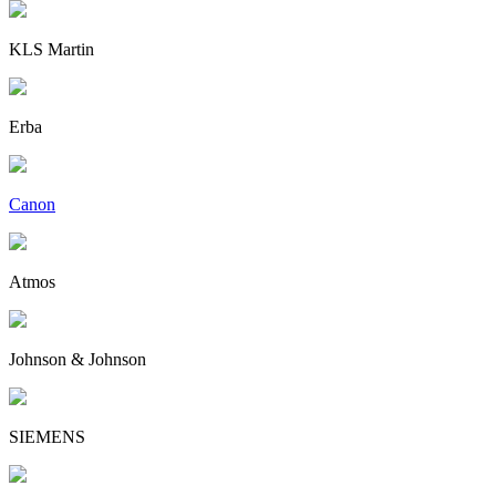
KLS Martin
Erba
Canon
Atmos
Johnson & Johnson
SIEMENS