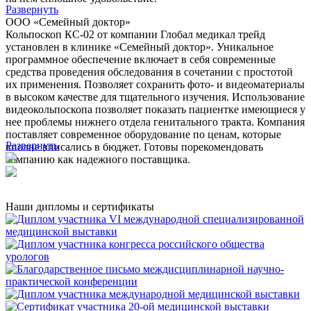
Развернуть
ООО «Семейный доктор»
Кольпоскоп КС-02 от компании Глобал медикал трейд
установлен в клинике «Семейный доктор». Уникальное
программное обеспечение включает в себя современные
средства проведения обследования в сочетании с простотой
их применения. Позволяет сохранить фото- и видеоматериалы
в высоком качестве для тщательного изучения. Использование
видеокольпоскопа позволяет показать пациентке имеющиеся у
нее проблемы нижнего отдела генитального тракта. Компания
поставляет современное оборудование по ценам, которые
Развернуть
вполне вписались в бюджет. Готовы порекомендовать
компанию как надежного поставщика.
Наши дипломы и сертификаты