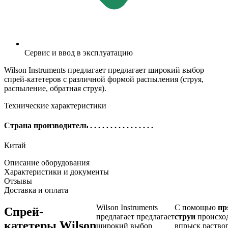
Сервис и ввод в эксплуатацию
Wilson Instruments предлагает предлагает широкий выбор
спрей-катетеров с различной формой распыления (струя,
распыление, обратная струя).
Технические характеристики
Страна производитель
. . . . . . . . . . . . . . . .
Китай
Описание оборудования
Характеристики и документы
Отзывы
Доставка и оплата
Wilson Instruments
С помощью
пр
Спрей-
предлагает предлагает
струи
происхо
катетеры Wilson
широкий выбор
впрыск раство