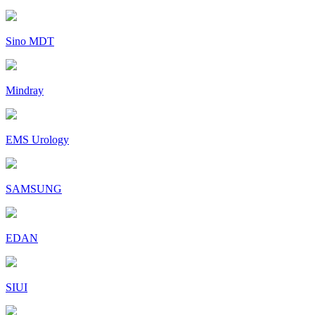
Sino MDT
Mindray
EMS Urology
SAMSUNG
EDAN
SIUI