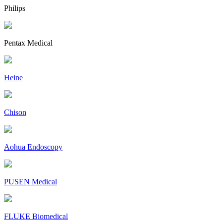
Philips
Pentax Medical
Heine
Chison
Aohua Endoscopy
PUSEN Medical
FLUKE Biomedical