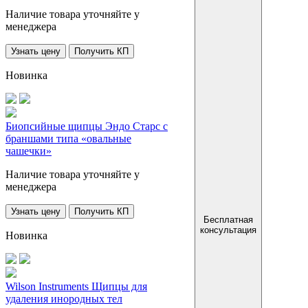
Наличие товара уточняйте у
менеджера
Узнать цену
Получить КП
Новинка
Биопсийные щипцы Эндо Старс с
браншами типа «овальные
чашечки»
Наличие товара уточняйте у
менеджера
Узнать цену
Получить КП
Бесплатная
консультация
Новинка
Wilson Instruments Щипцы для
удаления инородных тел