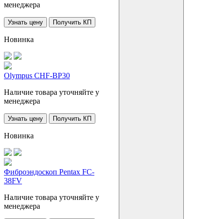
менеджера
Узнать цену
Получить КП
Новинка
Olympus CHF-BP30
Наличие товара уточняйте у
менеджера
Узнать цену
Получить КП
Новинка
Фиброэндоскоп Pentax FC-
38FV
Наличие товара уточняйте у
менеджера