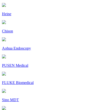
Heine
Chison
Aohua Endoscopy
PUSEN Medical
FLUKE Biomedical
Sino MDT