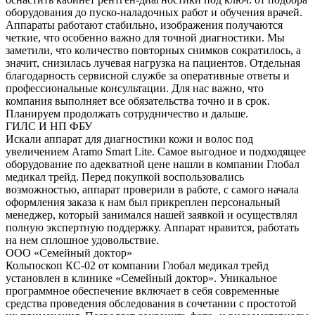
оборудования до пуско-наладочных работ и обучения врачей.
Аппараты работают стабильно, изображения получаются
четкие, что особенно важно для точной диагностики. Мы
заметили, что количество повторных снимков сократилось, а
значит, снизилась лучевая нагрузка на пациентов. Отдельная
благодарность сервисной службе за оперативные ответы и
профессиональные консультации. Для нас важно, что
компания выполняет все обязательства точно и в срок.
Планируем продолжать сотрудничество и дальше.
ГИЛС И НП ФБУ
Искали аппарат для диагностики кожи и волос под
увеличением Aramo Smart Lite. Самое выгодное и подходящее
оборудование по адекватной цене нашли в компании Глобал
медикал трейд. Перед покупкой воспользовались
возможностью, аппарат проверили в работе, с самого начала
оформления заказа к нам был прикреплен персональный
менеджер, который занимался нашей заявкой и осуществлял
полную экспертную поддержку. Аппарат нравится, работать
на нем сплошное удовольствие.
ООО «Семейный доктор»
Кольпоскоп КС-02 от компании Глобал медикал трейд
установлен в клинике «Семейный доктор». Уникальное
программное обеспечение включает в себя современные
средства проведения обследования в сочетании с простотой