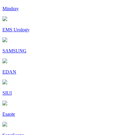
Mindray
EMS Urology
SAMSUNG
EDAN
SIUI
Esaote