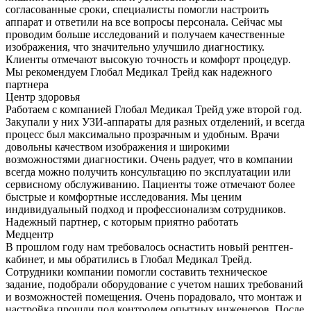
согласованные сроки, специалисты помогли настроить
аппарат и ответили на все вопросы персонала. Сейчас мы
проводим больше исследований и получаем качественные
изображения, что значительно улучшило диагностику.
Клиенты отмечают высокую точность и комфорт процедур.
Мы рекомендуем Глобал Медикал Трейд как надежного
партнера
Центр здоровья
Работаем с компанией Глобал Медикал Трейд уже второй год.
Закупали у них УЗИ-аппараты для разных отделений, и всегда
процесс был максимально прозрачным и удобным. Врачи
довольны качеством изображения и широкими
возможностями диагностики. Очень радует, что в компании
всегда можно получить консультацию по эксплуатации или
сервисному обслуживанию. Пациенты тоже отмечают более
быстрые и комфортные исследования. Мы ценим
индивидуальный подход и профессионализм сотрудников.
Надежный партнер, с которым приятно работать
Медцентр
В прошлом году нам требовалось оснастить новый рентген-
кабинет, и мы обратились в Глобал Медикал Трейд.
Сотрудники компании помогли составить техническое
задание, подобрали оборудование с учетом наших требований
и возможностей помещения. Очень порадовало, что монтаж и
настройка прошли под контролем опытных инженеров. После