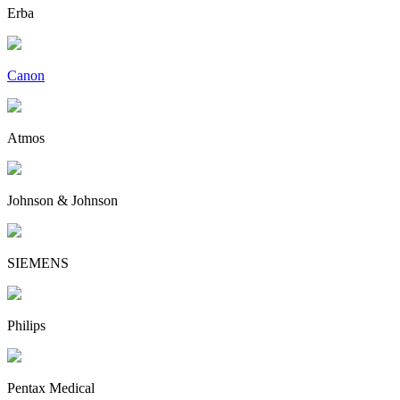
Erba
Canon
Atmos
Johnson & Johnson
SIEMENS
Philips
Pentax Medical