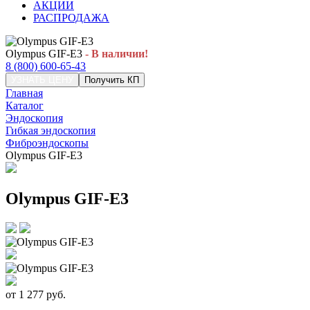
АКЦИИ
РАСПРОДАЖА
Olympus GIF-E3
- В наличии!
8 (800) 600-65-43
УЗНАТЬ ЦЕНУ
Получить КП
Главная
Каталог
Эндоскопия
Гибкая эндоскопия
Фиброэндоскопы
Olympus GIF-E3
Olympus GIF-E3
от
1 277
руб.