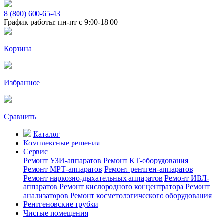
8 (800) 600-65-43
График работы: пн-пт с 9:00-18:00
Корзина
Избранное
Сравнить
Каталог
Комплексные решения
Сервис
Ремонт УЗИ-аппаратов
Ремонт КТ-оборудования
Ремонт МРТ-аппаратов
Ремонт рентген-аппаратов
Ремонт наркозно-дыхательных аппаратов
Ремонт ИВЛ-
аппаратов
Ремонт кислородного концентратора
Ремонт
анализаторов
Ремонт косметологического оборудования
Рентгеновские трубки
Чистые помещения