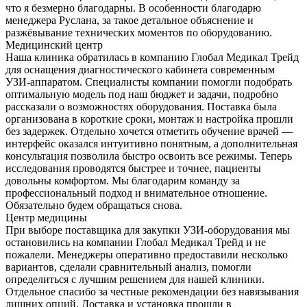
что я безмерно благодарны. В особенности благодарю
менеджера Руслана, за такое детальное объяснение и
разжёвывание технических моментов по оборудованию.
Медицинский центр
Наша клиника обратилась в компанию Глобал Медикал Трейд
для оснащения диагностического кабинета современным
УЗИ-аппаратом. Специалисты компании помогли подобрать
оптимальную модель под наш бюджет и задачи, подробно
рассказали о возможностях оборудования. Поставка была
организована в короткие сроки, монтаж и настройка прошли
без задержек. Отдельно хочется отметить обучение врачей —
интерфейс оказался интуитивно понятным, а дополнительная
консультация позволила быстро освоить все режимы. Теперь
исследования проводятся быстрее и точнее, пациенты
довольны комфортом. Мы благодарим команду за
профессиональный подход и внимательное отношение.
Обязательно будем обращаться снова.
Центр медицины
При выборе поставщика для закупки УЗИ-оборудования мы
остановились на компании Глобал Медикал Трейд и не
пожалели. Менеджеры оперативно предоставили несколько
вариантов, сделали сравнительный анализ, помогли
определиться с лучшим решением для нашей клиники.
Отдельное спасибо за честные рекомендации без навязывания
лишних опций. Доставка и установка прошли в