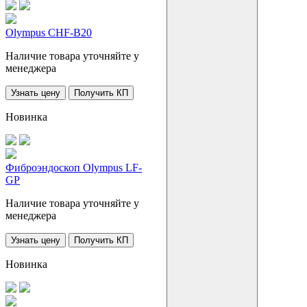
Olympus CHF-B20
Наличие товара уточняйте у
менеджера
Узнать цену
Получить КП
Новинка
Фиброэндоскоп Olympus LF-
GP
Наличие товара уточняйте у
менеджера
Узнать цену
Получить КП
Новинка