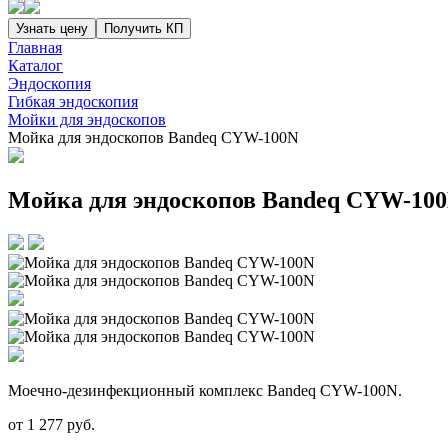
Узнать цену
Получить КП
Главная
Каталог
Эндоскопия
Гибкая эндоскопия
Мойки для эндоскопов
Мойка для эндоскопов Bandeq CYW-100N
Мойка для эндоскопов Bandeq CYW-10
Моечно-дезинфекционный комплекс Bandeq CYW-100N.
от
1 277
руб.