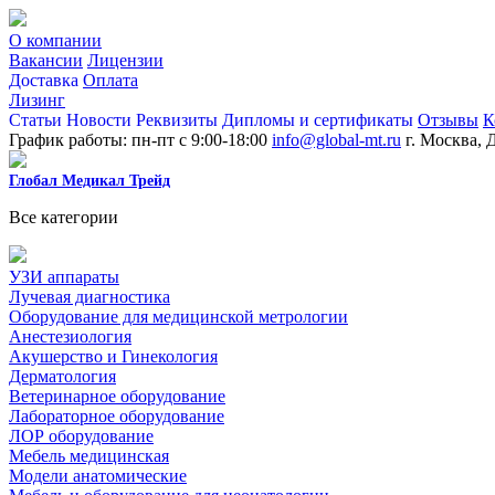
О компании
Вакансии
Лицензии
Доставка
Оплата
Лизинг
Статьи
Новости
Реквизиты
Дипломы и сертификаты
Отзывы
К
График работы: пн-пт с 9:00-18:00
info@global-mt.ru
г. Москва, 
Глобал Медикал Трейд
Все категории
УЗИ аппараты
Лучевая диагностика
Оборудование для медицинской метрологии
Анестезиология
Акушерство и Гинекология
Дерматология
Ветеринарное оборудование
Лабораторное оборудование
ЛОР оборудование
Мебель медицинская
Модели анатомические