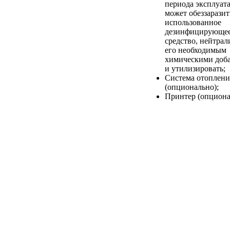
периода эксплуат
может обеззаразит
использованное
дезинфицирующе
средство, нейтрал
его необходимым
химическими доб
и утилизировать;
Система отоплени
(опционально);
Принтер (опциона