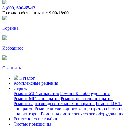
8 (800) 600-65-43
График работы: пн-пт с 9:00-18:00
Корзина
Избранное
Сравнить
Каталог
Комплексные решения
Сервис
Ремонт УЗИ-аппаратов
Ремонт КТ-оборудования
Ремонт МРТ-аппаратов
Ремонт рентген-аппаратов
Ремонт наркозно-дыхательных аппаратов
Ремонт ИВЛ-
аппаратов
Ремонт кислородного концентратора
Ремонт
анализаторов
Ремонт косметологического оборудования
Рентгеновские трубки
Чистые помещения