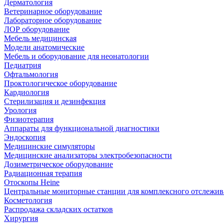
Дерматология
Ветеринарное оборудование
Лабораторное оборудование
ЛОР оборудование
Мебель медицинская
Модели анатомические
Мебель и оборудование для неонатологии
Педиатрия
Офтальмология
Проктологическое оборудование
Кардиология
Стерилизация и дезинфекция
Урология
Физиотерапия
Аппараты для функциональной диагностики
Эндоскопия
Медицинские симуляторы
Медицинские анализаторы электробезопасности
Дозиметрическое оборудование
Радиационная терапия
Отоскопы Heine
Центральные мониторные станции для комплексного отслежив
Косметология
Распродажа складских остатков
Хирургия