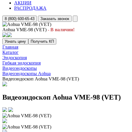
АКЦИИ
РАСПРОДАЖА
8 (800) 600-65-43
Заказать звонок
Aohua VME-98 (VET)
- В наличии!
Узнать цену
Получить КП
Главная
Каталог
Эндоскопия
Гибкая эндоскопия
Видеоэндоскопы
Видеоэндоскопы Aohua
Видеоэндоскоп Aohua VME-98 (VET)
Видеоэндоскоп Aohua VME-98 (VET)