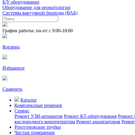
Б/У оборудование
Оборудование для неонатологии
Системы вакуумной биопсии (ВАБ)
График работы: пн-пт с 9:00-18:00
Корзина
Избранное
Сравнить
Каталог
Комплексные решения
Сервис
Ремонт УЗИ-аппаратов
Ремонт КТ-оборудования
Ремонт 
кислородного концентратора
Ремонт анализаторов
Ремон
Рентгеновские трубки
Чистые помещения