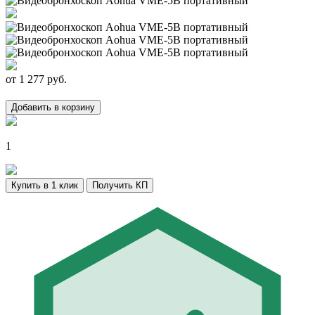
от
1 277
руб.
Добавить в корзину
1
Купить в 1 клик
Получить КП