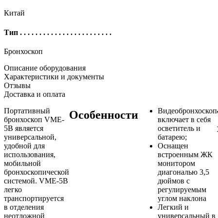
Китай
Тип
. . . . . . . . . . . . . . . . . . . . . . . .
Бронхоскоп
Описание оборудования
Характеристики и документы
Отзывы
Доставка и оплата
Портативный
Видеобронхоскоп
Особенности
бронхоскоп VME-
включает в себя
5B является
осветитель и
универсальной,
батарею;
удобной для
Оснащен
использования,
встроенным ЖК
мобильной
монитором
бронхоскопической
диагональю 3,5
системой. VME-5B
дюймов с
легко
регулируемым
транспортируется
углом наклона
в отделения
Легкий и
неотложной
универсальный в