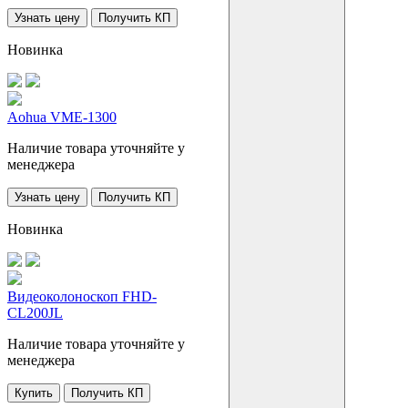
Узнать цену
Получить КП
Новинка
Aohua VME-1300
Наличие товара уточняйте у
менеджера
Узнать цену
Получить КП
Новинка
Видеоколоноскоп FHD-
CL200JL
Наличие товара уточняйте у
менеджера
Купить
Получить КП