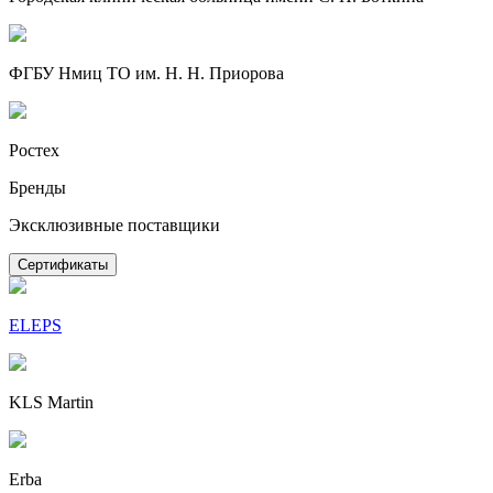
ФГБУ Нмиц ТО им. Н. Н. Приорова
Ростех
Бренды
Эксклюзивные поставщики
Сертификаты
ELEPS
KLS Martin
Erba