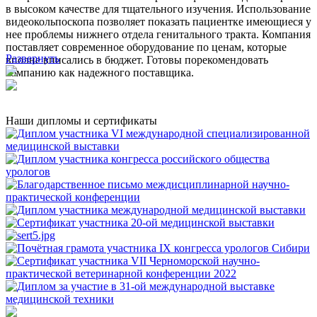
в высоком качестве для тщательного изучения. Использование
видеокольпоскопа позволяет показать пациентке имеющиеся у
нее проблемы нижнего отдела генитального тракта. Компания
поставляет современное оборудование по ценам, которые
Развернуть
вполне вписались в бюджет. Готовы порекомендовать
компанию как надежного поставщика.
Наши дипломы и сертификаты