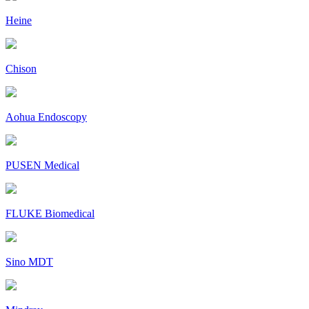
Heine
Chison
Aohua Endoscopy
PUSEN Medical
FLUKE Biomedical
Sino MDT