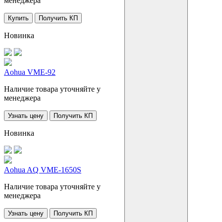
менеджера
Купить
Получить КП
Новинка
Aohua VME-92
Наличие товара уточняйте у
менеджера
Узнать цену
Получить КП
Новинка
Aohua AQ VME-1650S
Наличие товара уточняйте у
менеджера
Узнать цену
Получить КП