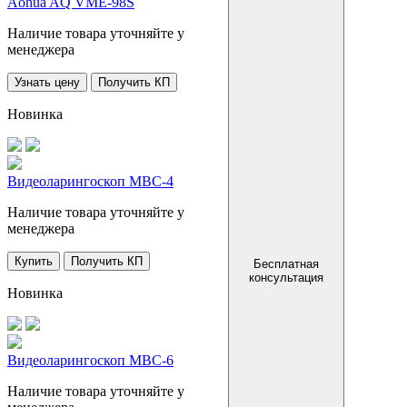
Aohua AQ VME-98S
Наличие товара уточняйте у
менеджера
Узнать цену
Получить КП
Новинка
Видеоларингоскоп MBC-4
Наличие товара уточняйте у
менеджера
Купить
Получить КП
Бесплатная
консультация
Новинка
Видеоларингоскоп MBC-6
Наличие товара уточняйте у