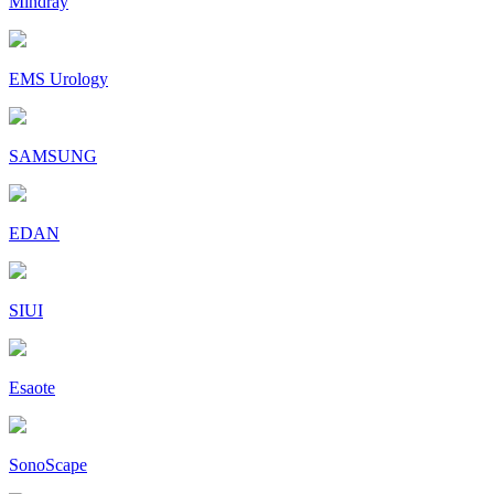
Mindray
EMS Urology
SAMSUNG
EDAN
SIUI
Esaote
SonoScape