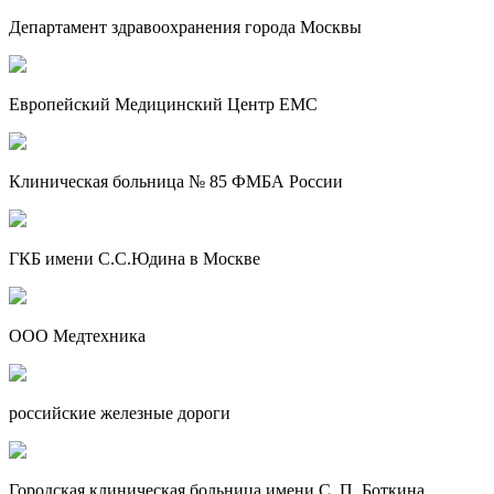
Департамент здравоохранения города Москвы
Европейский Медицинский Центр EMC
Клиническая больница № 85 ФМБА России
ГКБ имени С.С.Юдина в Москве
ООО Медтехника
российские железные дороги
Городская клиническая больница имени С. П. Боткина