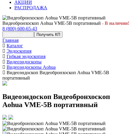
АКЦИИ
РАСПРОДАЖА
Видеобронхоскоп Aohua VME-5B портативный
- В наличии!
8 (800) 600-65-43
УЗНАТЬ ЦЕНУ
Получить КП
Главная
Каталог
Эндоскопия
Гибкая эндоскопия
Видеоэндоскопы
Видеоэндоскопы Aohua
Видеоэндоскоп Видеобронхоскоп Aohua VME-5B
портативный
Видеоэндоскоп Видеобронхоскоп
Aohua VME-5B портативный