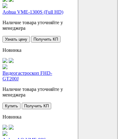
Aohua VME-1300S (Full HD)
Наличие товара уточняйте у
менеджера
Узнать цену
Получить КП
Новинка
Видеогастроскоп FHD-
GT200J
Наличие товара уточняйте у
менеджера
Купить
Получить КП
Новинка