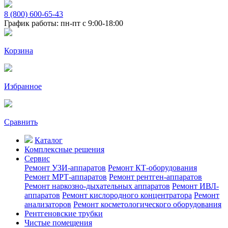
8 (800) 600-65-43
График работы: пн-пт с 9:00-18:00
Корзина
Избранное
Сравнить
Каталог
Комплексные решения
Сервис
Ремонт УЗИ-аппаратов
Ремонт КТ-оборудования
Ремонт МРТ-аппаратов
Ремонт рентген-аппаратов
Ремонт наркозно-дыхательных аппаратов
Ремонт ИВЛ-
аппаратов
Ремонт кислородного концентратора
Ремонт
анализаторов
Ремонт косметологического оборудования
Рентгеновские трубки
Чистые помещения