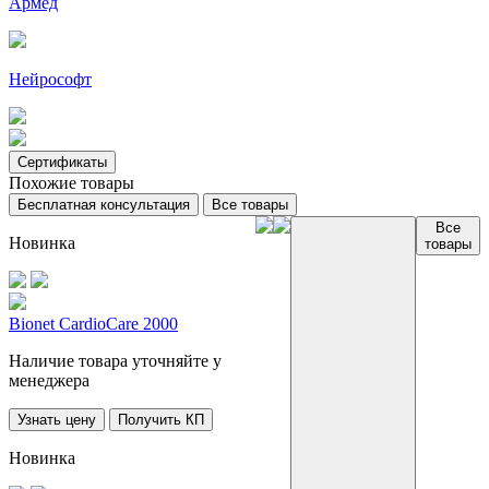
Армед
Нейрософт
Сертификаты
Похожие товары
Бесплатная консультация
Все товары
Все
Новинка
товары
Bionet CardioCare 2000
Наличие товара уточняйте у
менеджера
Узнать цену
Получить КП
Новинка