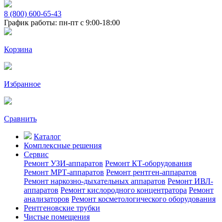
8 (800) 600-65-43
График работы: пн-пт с 9:00-18:00
Корзина
Избранное
Сравнить
Каталог
Комплексные решения
Сервис
Ремонт УЗИ-аппаратов
Ремонт КТ-оборудования
Ремонт МРТ-аппаратов
Ремонт рентген-аппаратов
Ремонт наркозно-дыхательных аппаратов
Ремонт ИВЛ-
аппаратов
Ремонт кислородного концентратора
Ремонт
анализаторов
Ремонт косметологического оборудования
Рентгеновские трубки
Чистые помещения