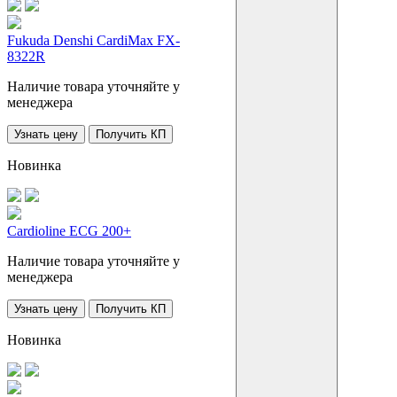
Fukuda Denshi CardiMax FX-
8322R
Наличие товара уточняйте у
менеджера
Узнать цену
Получить КП
Новинка
Cardioline ECG 200+
Наличие товара уточняйте у
менеджера
Узнать цену
Получить КП
Новинка