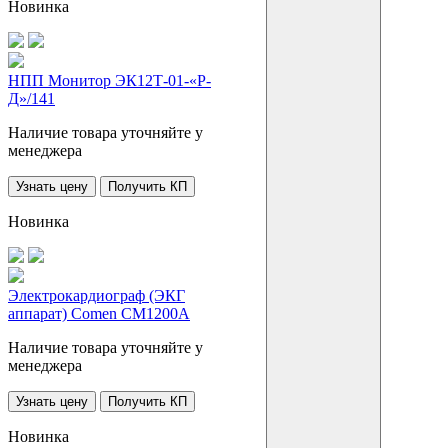
Новинка
НПП Монитор ЭК12Т-01-«Р-
Д»/141
Наличие товара уточняйте у
менеджера
Узнать цену
Получить КП
Новинка
Электрокардиограф (ЭКГ
аппарат) Comen CM1200A
Наличие товара уточняйте у
менеджера
Узнать цену
Получить КП
Новинка