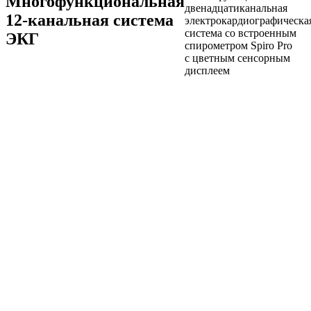
Многофункциональная
двенадцатиканальная
12-канальная
система
электрокардиографическа
система со встроенным
ЭКГ
спирометром Spiro Pro
с цветным сенсорным
дисплеем