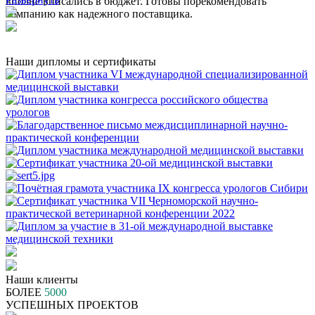
вполне вписались в бюджет. Готовы порекомендовать
компанию как надежного поставщика.
Наши дипломы и сертификаты
Наши клиенты
БОЛЕЕ
5000
УСПЕШНЫХ ПРОЕКТОВ