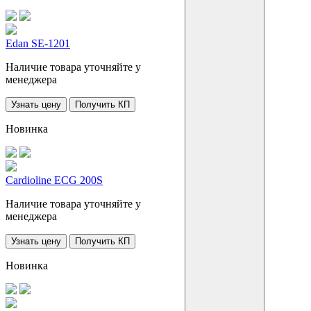
Edan SE-1201
Наличие товара уточняйте у
менеджера
Узнать цену
Получить КП
Новинка
Cardioline ECG 200S
Наличие товара уточняйте у
менеджера
Узнать цену
Получить КП
Новинка