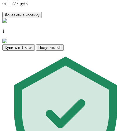
от
1 277
руб.
Добавить в корзину
1
Купить в 1 клик
Получить КП