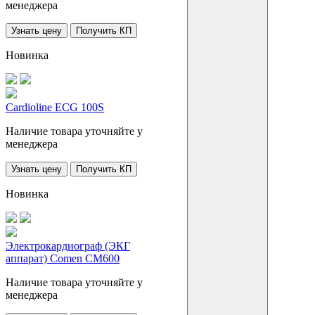
менеджера
Узнать цену
Получить КП
Новинка
Cardioline ECG 100S
Наличие товара уточняйте у
менеджера
Узнать цену
Получить КП
Новинка
Электрокардиограф (ЭКГ
аппарат) Comen CM600
Наличие товара уточняйте у
менеджера