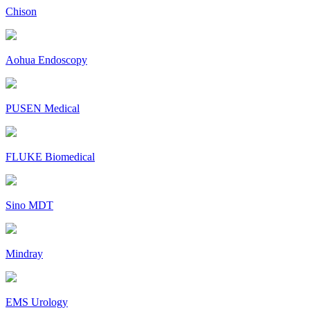
Chison
Aohua Endoscopy
PUSEN Medical
FLUKE Biomedical
Sino MDT
Mindray
EMS Urology