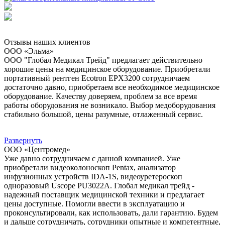
Отзывы наших клиентов
ООО «Эльма»
ООО "Глобал Медикал Трейд" предлагает действительно
хорошие цены на медицинское оборудование. Приобретали
портативный рентген Ecotron EPX3200 сотрудничаем
достаточно давно, приобретаем все необходимое медицинское
оборудование. Качеству доверяем, проблем за все время
работы оборудования не возникало. Выбор медоборудования
стабильно большой, цены разумные, отлаженный сервис.
Развернуть
ООО «Центромед»
Уже давно сотрудничаем с данной компанией. Уже
приобретали видеоколоноскоп Pentax, анализатор
инфузионных устройств IDA-1S, видеоуретероскоп
одноразовый Uscope PU3022A. Глобал медикал трейд -
надежный поставщик медицинской техники и предлагает
цены доступные. Помогли ввести в эксплуатацию и
проконсультировали, как использовать, дали гарантию. Будем
и дальше сотрудничать, сотрудники опытные и компетентные,