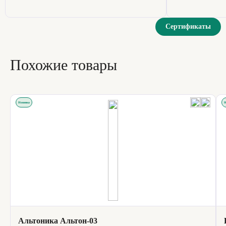
Сертификаты
Похожие товары
Новинка
Н
Альтоника Альтон-03