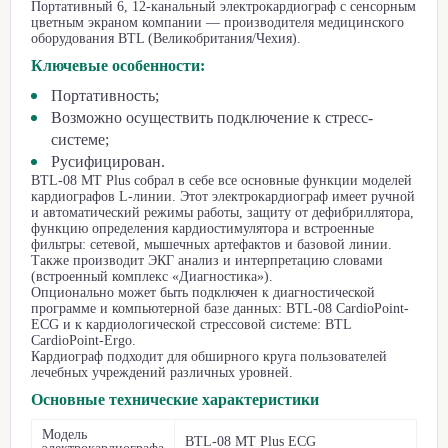
Портативный 6,
12-канальный
электрокардиограф с сенсорным
цветным экраном компании — производителя медицинского
оборудования BTL (Великобритания/Чехия).
Ключевые особенности:
Портативность;
Возможно осуществить подключение к стресс-
системе;
Русифицирован.
BTL-08 MT Plus собрал в себе все основные функции моделей
кардиографов
L-линии.
Этот электрокардиограф имеет ручной
и автоматический режимы работы, защиту от дефибриллятора,
функцию определения кардиостимулятора и встроенные
фильтры: сетевой, мышечных артефактов и базовой линии.
Также производит ЭКГ анализ и интерпретацию словами
(встроенный комплекс «Диагностика»).
Опционально может быть подключен к диагностической
программе и компьютерной базе данных: BTL-08 CardioPoint-
ECG и к кардиологической стрессовой системе: BTL
CardioPoint-Ergo.
Кардиограф подходит для обширного круга пользователей
лечебных учреждений различных уровней.
Основные технические характеристики
Модель
BTL-08 MT Plus ECG