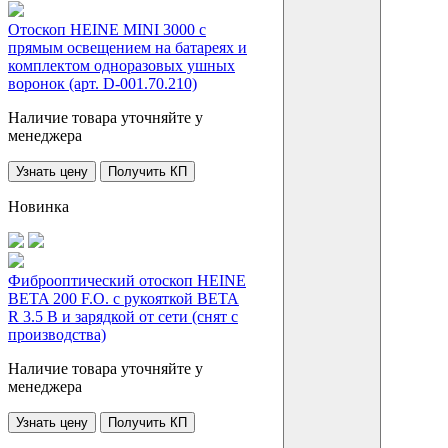
Отоскоп HEINE MINI 3000 с
прямым освещением на батареях и
комплектом одноразовых ушных
воронок (арт. D-001.70.210)
Наличие товара уточняйте у
менеджера
Узнать цену
Получить КП
Новинка
Фиброоптический отоскоп HEINE
BETA 200 F.O. с рукояткой BETA
R 3.5 В и зарядкой от сети (снят с
производства)
Наличие товара уточняйте у
менеджера
Узнать цену
Получить КП