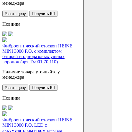
менеджера
Узнать цену
Получить КП
Новинка
Фиброоптический отоскоп HEINE
MINI 3000 F.O. с комплектом
батарей и одноразовых ушных
воронок (арт. D-001.70.110)
Наличие товара уточняйте у
менеджера
Узнать цену
Получить КП
Новинка
Фиброоптический отоскоп HEINE
MINI 3000 F.O. LED с
аккумулятором и комплектом