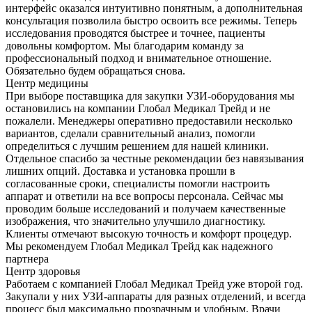
интерфейс оказался интуитивно понятным, а дополнительная
консультация позволила быстро освоить все режимы. Теперь
исследования проводятся быстрее и точнее, пациенты
довольны комфортом. Мы благодарим команду за
профессиональный подход и внимательное отношение.
Обязательно будем обращаться снова.
Центр медицины
При выборе поставщика для закупки УЗИ-оборудования мы
остановились на компании Глобал Медикал Трейд и не
пожалели. Менеджеры оперативно предоставили несколько
вариантов, сделали сравнительный анализ, помогли
определиться с лучшим решением для нашей клиники.
Отдельное спасибо за честные рекомендации без навязывания
лишних опций. Доставка и установка прошли в
согласованные сроки, специалисты помогли настроить
аппарат и ответили на все вопросы персонала. Сейчас мы
проводим больше исследований и получаем качественные
изображения, что значительно улучшило диагностику.
Клиенты отмечают высокую точность и комфорт процедур.
Мы рекомендуем Глобал Медикал Трейд как надежного
партнера
Центр здоровья
Работаем с компанией Глобал Медикал Трейд уже второй год.
Закупали у них УЗИ-аппараты для разных отделений, и всегда
процесс был максимально прозрачным и удобным. Врачи