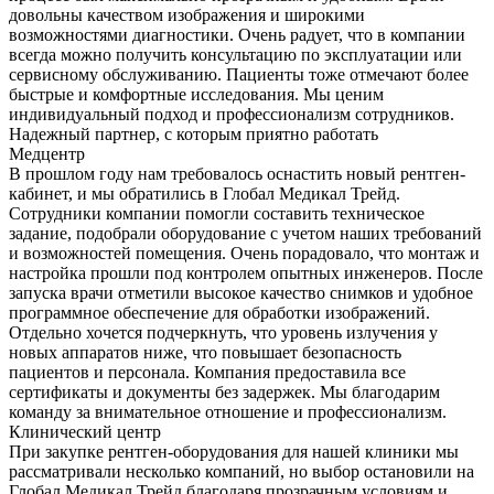
довольны качеством изображения и широкими
возможностями диагностики. Очень радует, что в компании
всегда можно получить консультацию по эксплуатации или
сервисному обслуживанию. Пациенты тоже отмечают более
быстрые и комфортные исследования. Мы ценим
индивидуальный подход и профессионализм сотрудников.
Надежный партнер, с которым приятно работать
Медцентр
В прошлом году нам требовалось оснастить новый рентген-
кабинет, и мы обратились в Глобал Медикал Трейд.
Сотрудники компании помогли составить техническое
задание, подобрали оборудование с учетом наших требований
и возможностей помещения. Очень порадовало, что монтаж и
настройка прошли под контролем опытных инженеров. После
запуска врачи отметили высокое качество снимков и удобное
программное обеспечение для обработки изображений.
Отдельно хочется подчеркнуть, что уровень излучения у
новых аппаратов ниже, что повышает безопасность
пациентов и персонала. Компания предоставила все
сертификаты и документы без задержек. Мы благодарим
команду за внимательное отношение и профессионализм.
Клинический центр
При закупке рентген-оборудования для нашей клиники мы
рассматривали несколько компаний, но выбор остановили на
Глобал Медикал Трейд благодаря прозрачным условиям и