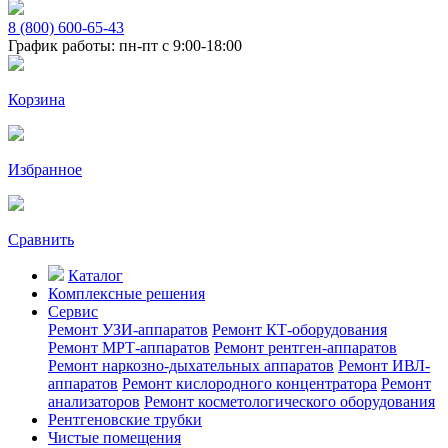
8 (800) 600-65-43
График работы: пн-пт с 9:00-18:00
Корзина
Избранное
Сравнить
Каталог
Комплексные решения
Сервис
Ремонт УЗИ-аппаратов
Ремонт КТ-оборудования
Ремонт МРТ-аппаратов
Ремонт рентген-аппаратов
Ремонт наркозно-дыхательных аппаратов
Ремонт ИВЛ-
аппаратов
Ремонт кислородного концентратора
Ремонт
анализаторов
Ремонт косметологического оборудования
Рентгеновские трубки
Чистые помещения