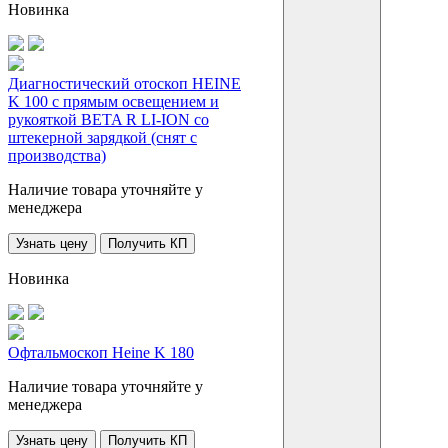
Новинка
Диагностический отоскоп HEINE
K 100 с прямым освещением и
рукояткой BETA R LI-ION со
штекерной зарядкой (снят с
производства)
Наличие товара уточняйте у
менеджера
Узнать цену
Получить КП
Новинка
Офтальмоскоп Heine K 180
Наличие товара уточняйте у
менеджера
Узнать цену
Получить КП