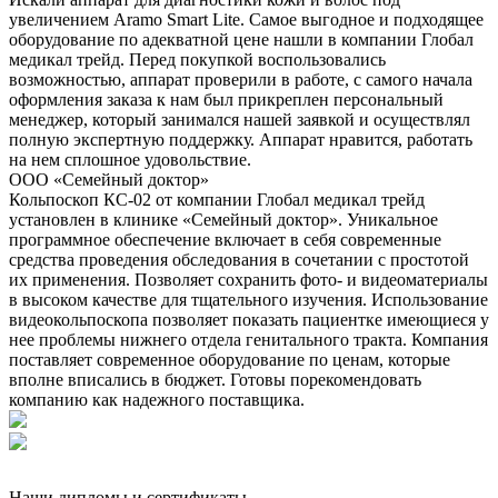
увеличением Aramo Smart Lite. Самое выгодное и подходящее
оборудование по адекватной цене нашли в компании Глобал
медикал трейд. Перед покупкой воспользовались
возможностью, аппарат проверили в работе, с самого начала
оформления заказа к нам был прикреплен персональный
менеджер, который занимался нашей заявкой и осуществлял
полную экспертную поддержку. Аппарат нравится, работать
на нем сплошное удовольствие.
ООО «Семейный доктор»
Кольпоскоп КС-02 от компании Глобал медикал трейд
установлен в клинике «Семейный доктор». Уникальное
программное обеспечение включает в себя современные
средства проведения обследования в сочетании с простотой
их применения. Позволяет сохранить фото- и видеоматериалы
в высоком качестве для тщательного изучения. Использование
видеокольпоскопа позволяет показать пациентке имеющиеся у
нее проблемы нижнего отдела генитального тракта. Компания
поставляет современное оборудование по ценам, которые
вполне вписались в бюджет. Готовы порекомендовать
компанию как надежного поставщика.
Наши дипломы и сертификаты