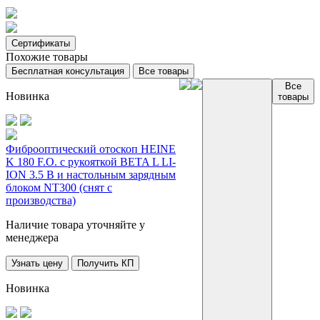
Сертификаты
Похожие товары
Бесплатная консультация
Все товары
Все
Новинка
товары
Фиброоптический отоскоп HEINE
K 180 F.O. с рукояткой BETA L LI-
ION 3.5 В и настольным зарядным
блоком NT300 (снят с
производства)
Наличие товара уточняйте у
менеджера
Узнать цену
Получить КП
Новинка