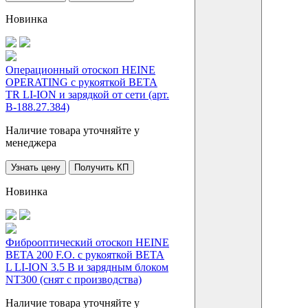
Новинка
Операционный отоскоп HEINE
OPERATING с рукояткой BETA
TR LI-ION и зарядкой от сети (арт.
B-188.27.384)
Наличие товара уточняйте у
менеджера
Узнать цену
Получить КП
Новинка
Фиброоптический отоскоп HEINE
BETA 200 F.O. с рукояткой BETA
L LI-ION 3.5 В и зарядным блоком
NT300 (снят с производства)
Наличие товара уточняйте у