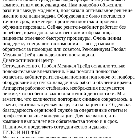
компетентным консультациям. Нам подробно объяснили
различия между моделями, подсказали оптимальное решение
именно под наши задачи. Оборудование было поставлено
точно в срок, инженеры произвели монтаж и провели
обучение персонала. Сейчас рентген-кабинет работает без
перебоев, врачи довольны качеством изображения, а
пациенты отмечают быстроту процедуры. Очень ценим
поддержку специалистов компании — всегда можно
обратиться за помощью или советом. Рекомендуем Глобал
Медикал Трейд как надежного поставщика.
Диагностический центр
Сотрудничество с Глобал Медикал Трейд оставило только
положительные впечатления. Нам помогли полностью
оснастить кабинет рентген-диагностики под ключ: от подбора
оборудования до пуско-наладочных работ и обучения врачей.
Аппараты работают стабильно, изображения получаются
четкие, что особенно важно для точной диагностики. Мы
заметили, что количество повторных снимков сократилось, а
значит, снизилась лучевая нагрузка на пациентов. Отдельная
благодарность сервисной службе за оперативные ответы и
профессиональные консультации. Для нас важно, что
компания выполняет все обязательства точно и в срок.
Планируем продолжать сотрудничество и дальше.
ГИЛС И НП ФБУ
Искали аппарат для диагностики кожи и волос под