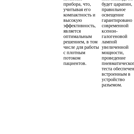
прибора, что,
будет царапин,
учитывая его
правильное
компактность и
освещение
высокую
гарантировано
эффективность,
современной
является
ксенон-
оптимальным
галогеновой
решением, в том
лампой
числе для работы
увеличенной
с плотным
мощности,
потоком
проведение
пациентов.
пневматическо
теста обеспече
встроенным в
устройство
разъемом.