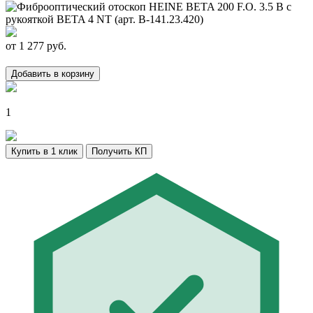
от
1 277
руб.
Добавить в корзину
1
Купить в 1 клик
Получить КП