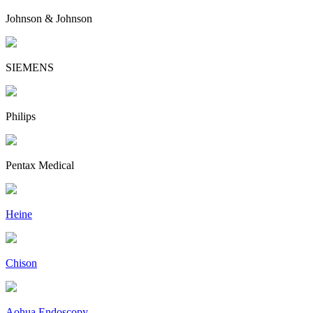
Johnson & Johnson
SIEMENS
Philips
Pentax Medical
Heine
Chison
Aohua Endoscopy