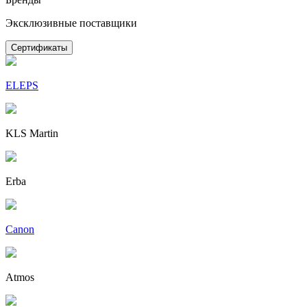
Эксклюзивные поставщики
Сертификаты
ELEPS
KLS Martin
Erba
Canon
Atmos