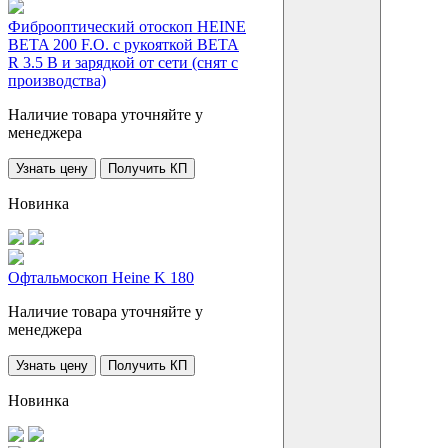
Фиброоптический отоскоп HEINE
BETA 200 F.O. с рукояткой BETA
R 3.5 В и зарядкой от сети (снят с
производства)
Наличие товара уточняйте у
менеджера
Узнать цену
Получить КП
Новинка
Офтальмоскоп Heine K 180
Наличие товара уточняйте у
менеджера
Узнать цену
Получить КП
Новинка