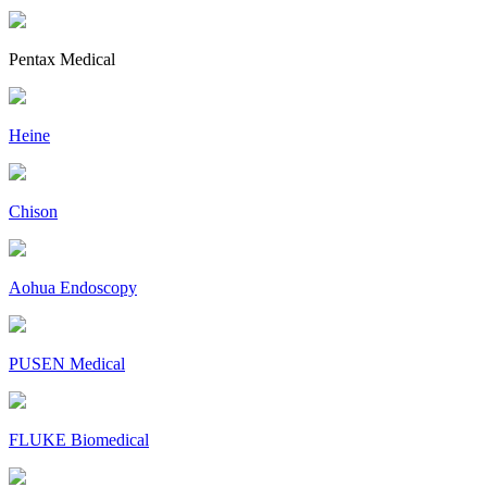
Pentax Medical
Heine
Chison
Aohua Endoscopy
PUSEN Medical
FLUKE Biomedical