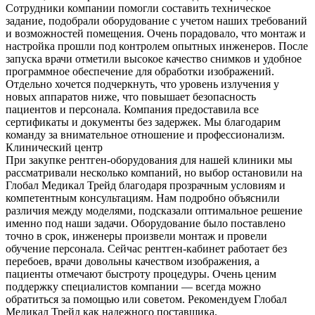
Сотрудники компании помогли составить техническое
задание, подобрали оборудование с учетом наших требований
и возможностей помещения. Очень порадовало, что монтаж и
настройка прошли под контролем опытных инженеров. После
запуска врачи отметили высокое качество снимков и удобное
программное обеспечение для обработки изображений.
Отдельно хочется подчеркнуть, что уровень излучения у
новых аппаратов ниже, что повышает безопасность
пациентов и персонала. Компания предоставила все
сертификаты и документы без задержек. Мы благодарим
команду за внимательное отношение и профессионализм.
Клинический центр
При закупке рентген-оборудования для нашей клиники мы
рассматривали несколько компаний, но выбор остановили на
Глобал Медикал Трейд благодаря прозрачным условиям и
компетентным консультациям. Нам подробно объяснили
различия между моделями, подсказали оптимальное решение
именно под наши задачи. Оборудование было поставлено
точно в срок, инженеры произвели монтаж и провели
обучение персонала. Сейчас рентген-кабинет работает без
перебоев, врачи довольны качеством изображения, а
пациенты отмечают быстроту процедуры. Очень ценим
поддержку специалистов компании — всегда можно
обратиться за помощью или советом. Рекомендуем Глобал
Медикал Трейд как надежного поставщика.