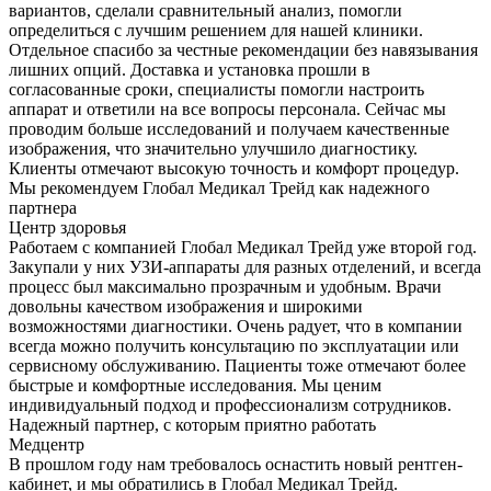
вариантов, сделали сравнительный анализ, помогли
определиться с лучшим решением для нашей клиники.
Отдельное спасибо за честные рекомендации без навязывания
лишних опций. Доставка и установка прошли в
согласованные сроки, специалисты помогли настроить
аппарат и ответили на все вопросы персонала. Сейчас мы
проводим больше исследований и получаем качественные
изображения, что значительно улучшило диагностику.
Клиенты отмечают высокую точность и комфорт процедур.
Мы рекомендуем Глобал Медикал Трейд как надежного
партнера
Центр здоровья
Работаем с компанией Глобал Медикал Трейд уже второй год.
Закупали у них УЗИ-аппараты для разных отделений, и всегда
процесс был максимально прозрачным и удобным. Врачи
довольны качеством изображения и широкими
возможностями диагностики. Очень радует, что в компании
всегда можно получить консультацию по эксплуатации или
сервисному обслуживанию. Пациенты тоже отмечают более
быстрые и комфортные исследования. Мы ценим
индивидуальный подход и профессионализм сотрудников.
Надежный партнер, с которым приятно работать
Медцентр
В прошлом году нам требовалось оснастить новый рентген-
кабинет, и мы обратились в Глобал Медикал Трейд.