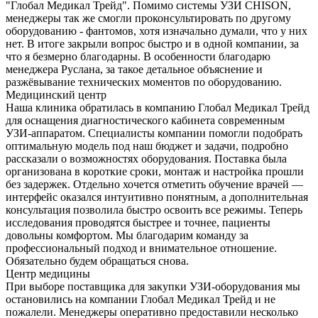
"Глобал Медикал Трейд". Помимо системы УЗИ CHISON,
менеджеры так же смогли проконсультировать по другому
оборудованию - фантомов, хотя изначально думали, что у них
нет. В итоге закрыли вопрос быстро и в одной компании, за
что я безмерно благодарны. В особенности благодарю
менеджера Руслана, за такое детальное объяснение и
разжёвывание технических моментов по оборудованию.
Медицинский центр
Наша клиника обратилась в компанию Глобал Медикал Трейд
для оснащения диагностического кабинета современным
УЗИ-аппаратом. Специалисты компании помогли подобрать
оптимальную модель под наш бюджет и задачи, подробно
рассказали о возможностях оборудования. Поставка была
организована в короткие сроки, монтаж и настройка прошли
без задержек. Отдельно хочется отметить обучение врачей —
интерфейс оказался интуитивно понятным, а дополнительная
консультация позволила быстро освоить все режимы. Теперь
исследования проводятся быстрее и точнее, пациенты
довольны комфортом. Мы благодарим команду за
профессиональный подход и внимательное отношение.
Обязательно будем обращаться снова.
Центр медицины
При выборе поставщика для закупки УЗИ-оборудования мы
остановились на компании Глобал Медикал Трейд и не
пожалели. Менеджеры оперативно предоставили несколько