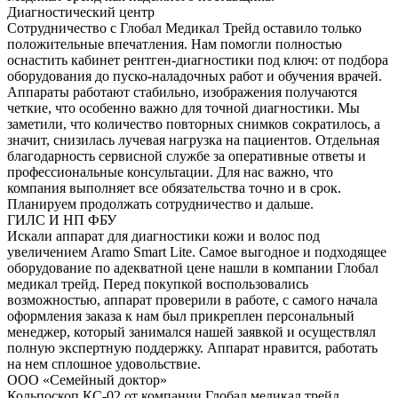
Диагностический центр
Сотрудничество с Глобал Медикал Трейд оставило только
положительные впечатления. Нам помогли полностью
оснастить кабинет рентген-диагностики под ключ: от подбора
оборудования до пуско-наладочных работ и обучения врачей.
Аппараты работают стабильно, изображения получаются
четкие, что особенно важно для точной диагностики. Мы
заметили, что количество повторных снимков сократилось, а
значит, снизилась лучевая нагрузка на пациентов. Отдельная
благодарность сервисной службе за оперативные ответы и
профессиональные консультации. Для нас важно, что
компания выполняет все обязательства точно и в срок.
Планируем продолжать сотрудничество и дальше.
ГИЛС И НП ФБУ
Искали аппарат для диагностики кожи и волос под
увеличением Aramo Smart Lite. Самое выгодное и подходящее
оборудование по адекватной цене нашли в компании Глобал
медикал трейд. Перед покупкой воспользовались
возможностью, аппарат проверили в работе, с самого начала
оформления заказа к нам был прикреплен персональный
менеджер, который занимался нашей заявкой и осуществлял
полную экспертную поддержку. Аппарат нравится, работать
на нем сплошное удовольствие.
ООО «Семейный доктор»
Кольпоскоп КС-02 от компании Глобал медикал трейд