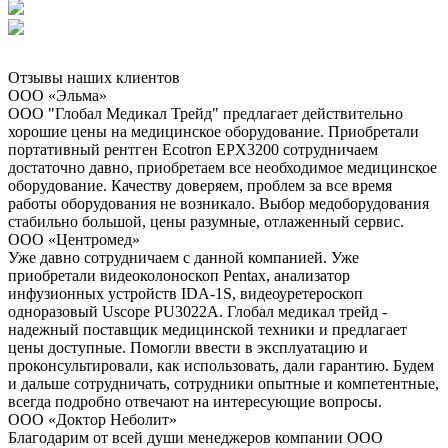
Отзывы наших клиентов
ООО «Эльма»
ООО "Глобал Медикал Трейд" предлагает действительно
хорошие цены на медицинское оборудование. Приобретали
портативный рентген Ecotron EPX3200 сотрудничаем
достаточно давно, приобретаем все необходимое медицинское
оборудование. Качеству доверяем, проблем за все время
работы оборудования не возникало. Выбор медоборудования
стабильно большой, цены разумные, отлаженный сервис.
ООО «Центромед»
Уже давно сотрудничаем с данной компанией. Уже
приобретали видеоколоноскоп Pentax, анализатор
инфузионных устройств IDA-1S, видеоуретероскоп
одноразовый Uscope PU3022A. Глобал медикал трейд -
надежный поставщик медицинской техники и предлагает
цены доступные. Помогли ввести в эксплуатацию и
проконсультировали, как использовать, дали гарантию. Будем
и дальше сотрудничать, сотрудники опытные и компетентные,
всегда подробно отвечают на интересующие вопросы.
ООО «Доктор Неболит»
Благодарим от всей души менеджеров компании ООО