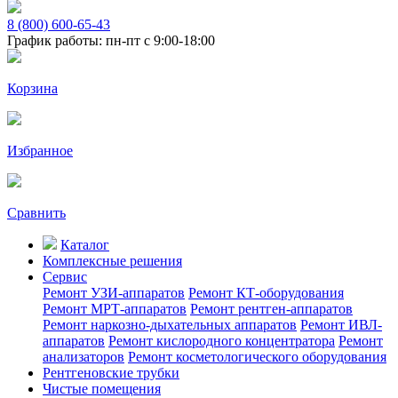
8 (800) 600-65-43
График работы: пн-пт с 9:00-18:00
Корзина
Избранное
Сравнить
Каталог
Комплексные решения
Сервис
Ремонт УЗИ-аппаратов
Ремонт КТ-оборудования
Ремонт МРТ-аппаратов
Ремонт рентген-аппаратов
Ремонт наркозно-дыхательных аппаратов
Ремонт ИВЛ-
аппаратов
Ремонт кислородного концентратора
Ремонт
анализаторов
Ремонт косметологического оборудования
Рентгеновские трубки
Чистые помещения