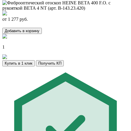
от
1 277
руб.
Добавить в корзину
1
Купить в 1 клик
Получить КП