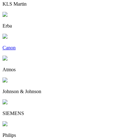
KLS Martin
Erba
Canon
Atmos
Johnson & Johnson
SIEMENS
Philips