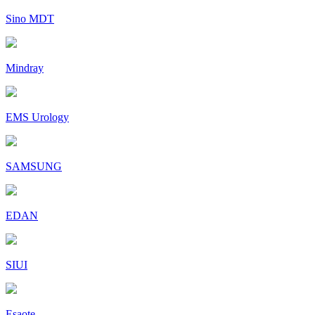
Sino MDT
Mindray
EMS Urology
SAMSUNG
EDAN
SIUI
Esaote