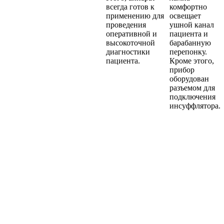
всегда готов к
комфортно
применению для
освещает
проведения
ушной канал
оперативной и
пациента и
высокоточной
барабанную
диагностики
перепонку.
пациента.
Кроме этого,
прибор
оборудован
разъемом для
подключения
инсуффлятора.