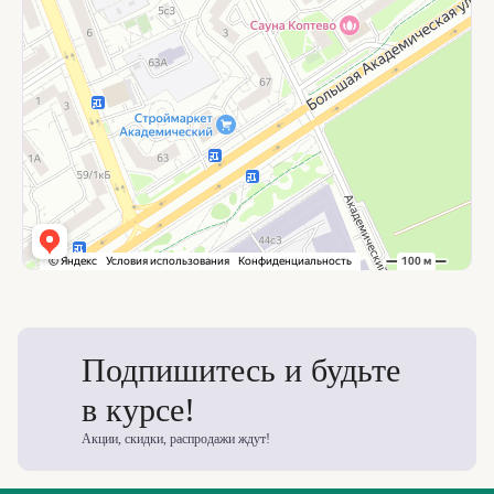
Подпишитесь и будьте
в курсе!
Акции, скидки, распродажи ждут!