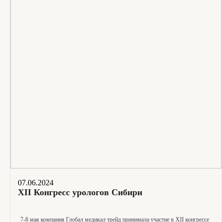
07.06.2024
XII Конгресс урологов Сибири
7-8
мая компания Глобал медикал трейд принимала участие в XII конгрессе