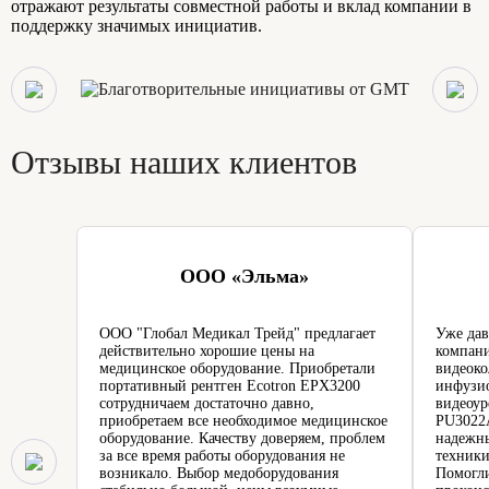
отражают результаты совместной работы и вклад компании в
поддержку значимых инициатив.
Отзывы наших клиентов
ООО «Эльма»
ООО "Глобал Медикал Трейд" предлагает
Уже дав
действительно хорошие цены на
компани
медицинское оборудование. Приобретали
видеоко
портативный рентген Ecotron EPX3200
инфузио
сотрудничаем достаточно давно,
видеоур
приобретаем все необходимое медицинское
PU3022A
оборудование. Качеству доверяем, проблем
надежн
за все время работы оборудования не
техники
возникало. Выбор медоборудования
Помогли