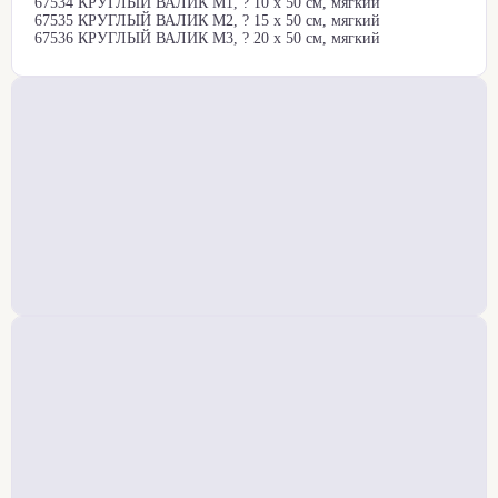
67534 КРУГЛЫЙ ВАЛИК M1, ? 10 x 50 см, мягкий
67535 КРУГЛЫЙ ВАЛИК M2, ? 15 x 50 см, мягкий
67536 КРУГЛЫЙ ВАЛИК M3, ? 20 x 50 см, мягкий