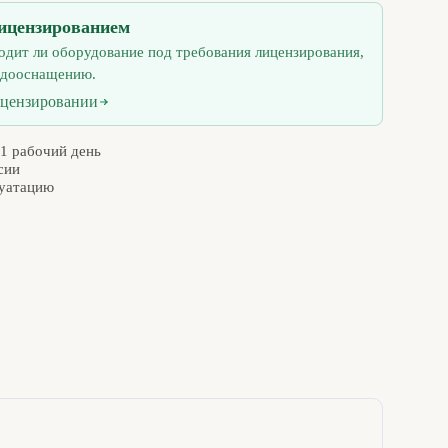
ицензированием
одит ли оборудование под требования лицензирования,
 дооснащению.
ицензировании
 1 рабочий день
сии
луатацию