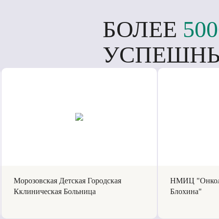
БОЛЕЕ
500
УСПЕШНЫ
Морозовская Детская Городская
НМИЦ "Онкол
Кклиническая Больница
Блохина"