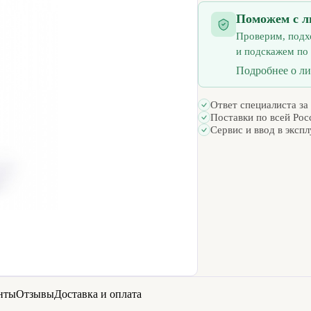
Поможем с л
Проверим, подх
и подскажем по
Подробнее о л
Ответ специалиста за
Поставки по всей Рос
Сервис и ввод в эксп
нты
Отзывы
Доставка и оплата