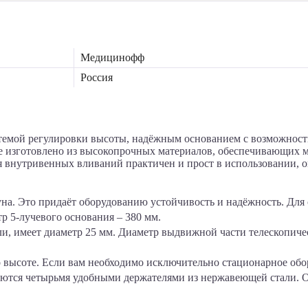
Медицинофф
Россия
емой регулировки высоты, надёжным основанием с возможность
ие изготовлено из высокопрочных материалов, обеспечивающих 
 внутривенных вливаний практичен и прост в использовании, о
на. Это придаёт оборудованию устойчивость и надёжность. Для
 5-лучевого основания – 380 мм.
и, имеет диаметр 25 мм. Диаметр выдвижной части телескопичес
 высоте. Если вам необходимо исключительно стационарное обор
ются четырьмя удобными держателями из нержавеющей стали. О