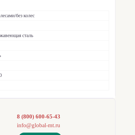
олесами/без колес
жавеющая сталь
ь
0
8 (800) 600-65-43
info@global-mt.ru