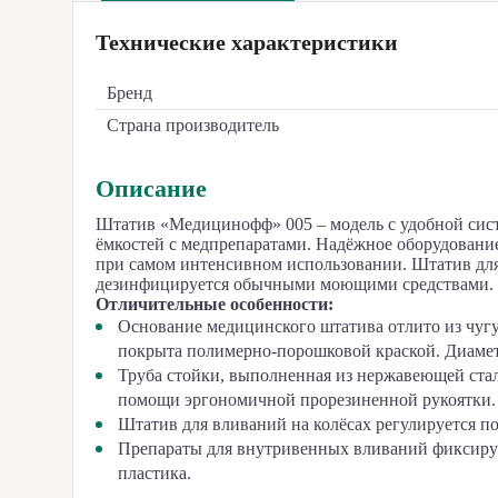
Технические характеристики
Бренд
Страна производитель
Описание
Штатив «Медицинофф» 005 – модель с удобной сист
ёмкостей с медпрепаратами. Надёжное оборудован
при самом интенсивном использовании. Штатив для
дезинфицируется обычными моющими средствами.
Отличительные особенности:
Основание медицинского штатива отлито из чугу
покрыта полимерно-порошковой краской. Диаметр
Труба стойки, выполненная из нержавеющей стал
помощи эргономичной прорезиненной рукоятки.
Штатив для вливаний на колёсах регулируется по
Препараты для внутривенных вливаний фиксиру
пластика.