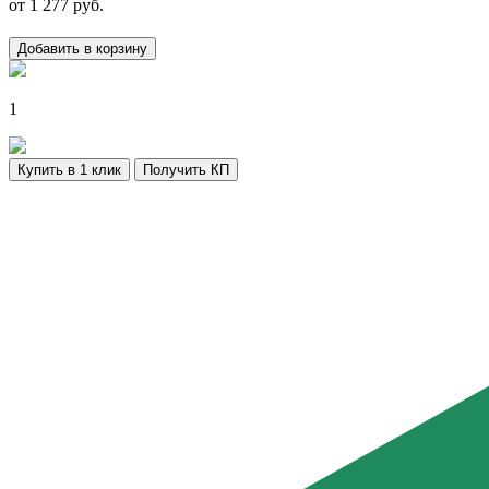
от
1 277
руб.
Добавить в корзину
1
Купить в 1 клик
Получить КП