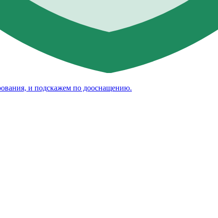
рования, и подскажем по дооснащению.