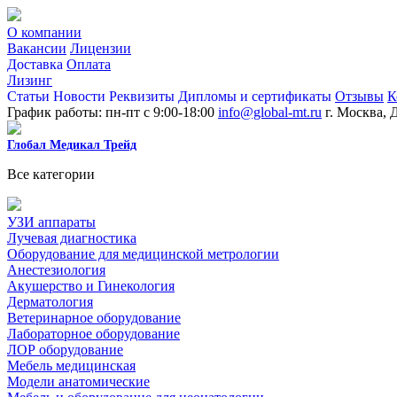
О компании
Вакансии
Лицензии
Доставка
Оплата
Лизинг
Статьи
Новости
Реквизиты
Дипломы и сертификаты
Отзывы
К
График работы: пн-пт с 9:00-18:00
info@global-mt.ru
г. Москва, 
Глобал Медикал Трейд
Все категории
УЗИ аппараты
Лучевая диагностика
Оборудование для медицинской метрологии
Анестезиология
Акушерство и Гинекология
Дерматология
Ветеринарное оборудование
Лабораторное оборудование
ЛОР оборудование
Мебель медицинская
Модели анатомические