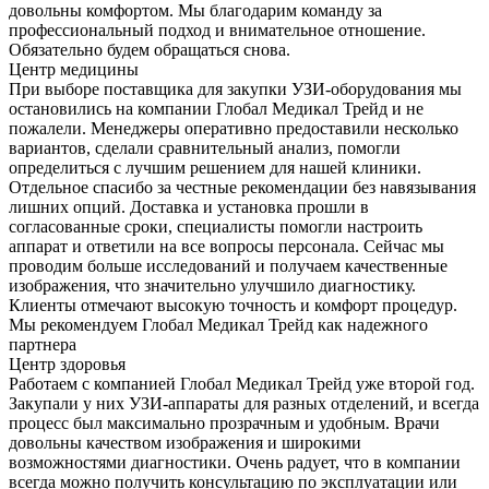
довольны комфортом. Мы благодарим команду за
профессиональный подход и внимательное отношение.
Обязательно будем обращаться снова.
Центр медицины
При выборе поставщика для закупки УЗИ-оборудования мы
остановились на компании Глобал Медикал Трейд и не
пожалели. Менеджеры оперативно предоставили несколько
вариантов, сделали сравнительный анализ, помогли
определиться с лучшим решением для нашей клиники.
Отдельное спасибо за честные рекомендации без навязывания
лишних опций. Доставка и установка прошли в
согласованные сроки, специалисты помогли настроить
аппарат и ответили на все вопросы персонала. Сейчас мы
проводим больше исследований и получаем качественные
изображения, что значительно улучшило диагностику.
Клиенты отмечают высокую точность и комфорт процедур.
Мы рекомендуем Глобал Медикал Трейд как надежного
партнера
Центр здоровья
Работаем с компанией Глобал Медикал Трейд уже второй год.
Закупали у них УЗИ-аппараты для разных отделений, и всегда
процесс был максимально прозрачным и удобным. Врачи
довольны качеством изображения и широкими
возможностями диагностики. Очень радует, что в компании
всегда можно получить консультацию по эксплуатации или