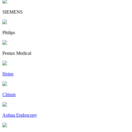
SIEMENS
Philips
Pentax Medical
Heine
Chison
Aohua Endoscopy