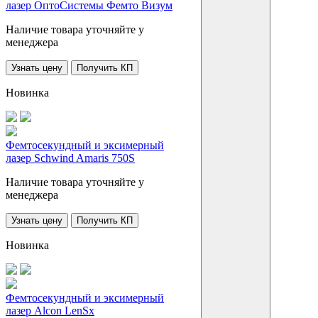
лазер ОптоCистемы Фемто Визум
Наличие товара уточняйте у
менеджера
Узнать цену
Получить КП
Новинка
Фемтосекундный и эксимерный
лазер Schwind Amaris 750S
Наличие товара уточняйте у
менеджера
Узнать цену
Получить КП
Новинка
Фемтосекундный и эксимерный
лазер Alcon LenSx