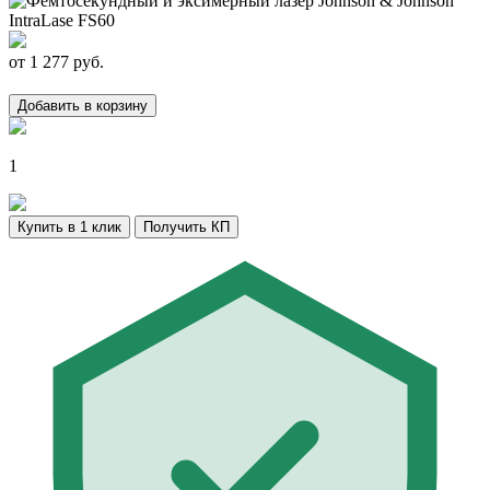
от
1 277
руб.
Добавить в корзину
1
Купить в 1 клик
Получить КП