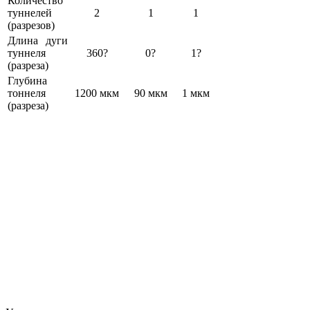
Количество
туннелей
2
1
1
(разрезов)
Длина дуги
туннеля
360?
0?
1?
(разреза)
Глубина
тоннеля
1200 мкм
90 мкм
1 мкм
(разреза)