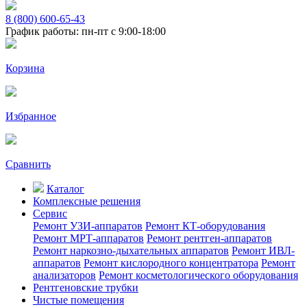
8 (800) 600-65-43
График работы: пн-пт с 9:00-18:00
Корзина
Избранное
Сравнить
Каталог
Комплексные решения
Сервис
Ремонт УЗИ-аппаратов
Ремонт КТ-оборудования
Ремонт МРТ-аппаратов
Ремонт рентген-аппаратов
Ремонт наркозно-дыхательных аппаратов
Ремонт ИВЛ-
аппаратов
Ремонт кислородного концентратора
Ремонт
анализаторов
Ремонт косметологического оборудования
Рентгеновские трубки
Чистые помещения