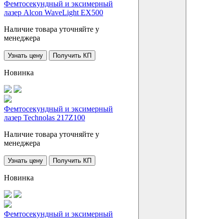
Фемтосекундный и эксимерный
лазер Alcon WaveLight EX500
Наличие товара уточняйте у
менеджера
Узнать цену
Получить КП
Новинка
Фемтосекундный и эксимерный
лазер Technolas 217Z100
Наличие товара уточняйте у
менеджера
Узнать цену
Получить КП
Новинка
Фемтосекундный и эксимерный