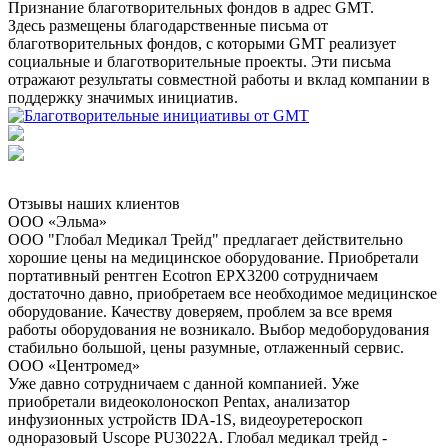
Признание благотворительных фондов в адрес GMT.
Здесь размещены благодарственные письма от
благотворительных фондов, с которыми GMT реализует
социальные и благотворительные проекты. Эти письма
отражают результаты совместной работы и вклад компании в
поддержку значимых инициатив.
Отзывы наших клиентов
ООО «Эльма»
ООО "Глобал Медикал Трейд" предлагает действительно
хорошие цены на медицинское оборудование. Приобретали
портативный рентген Ecotron EPX3200 сотрудничаем
достаточно давно, приобретаем все необходимое медицинское
оборудование. Качеству доверяем, проблем за все время
работы оборудования не возникало. Выбор медоборудования
стабильно большой, цены разумные, отлаженный сервис.
ООО «Центромед»
Уже давно сотрудничаем с данной компанией. Уже
приобретали видеоколоноскоп Pentax, анализатор
инфузионных устройств IDA-1S, видеоуретероскоп
одноразовый Uscope PU3022A. Глобал медикал трейд -