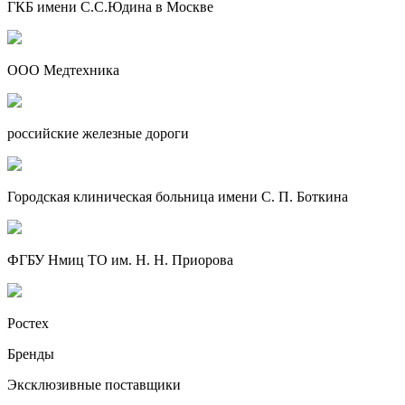
ГКБ имени С.С.Юдина в Москве
ООО Медтехника
российские железные дороги
Городская клиническая больница имени С. П. Боткина
ФГБУ Нмиц ТО им. Н. Н. Приорова
Ростех
Бренды
Эксклюзивные поставщики