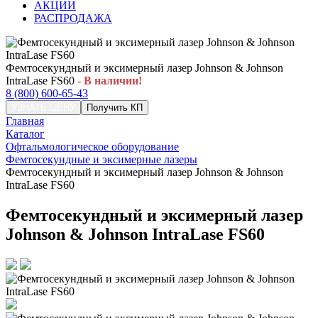
АКЦИИ
РАСПРОДАЖА
Фемтосекундный и эксимерный лазер Johnson & Johnson
IntraLase FS60
- В наличии!
8 (800) 600-65-43
УЗНАТЬ ЦЕНУ
Получить КП
Главная
Каталог
Офтальмологическое оборудование
Фемтосекундные и эксимерные лазеры
Фемтосекундный и эксимерный лазер Johnson & Johnson
IntraLase FS60
Фемтосекундный и эксимерный лазер
Johnson & Johnson IntraLase FS60