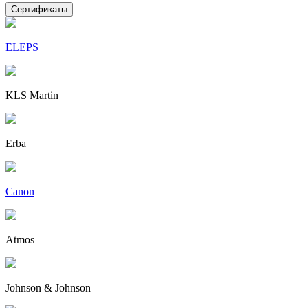
Сертификаты
ELEPS
KLS Martin
Erba
Canon
Atmos
Johnson & Johnson