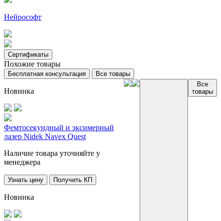
Нейрософт
Сертификаты
Похожие товары
Бесплатная консультация
Все товары
Все
Новинка
товары
Фемтосекундный и эксимерный
лазер Nidek Navex Quest
Наличие товара уточняйте у
менеджера
Узнать цену
Получить КП
Новинка