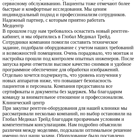
сервисному обслуживанию. Пациенты тоже отмечают более
быстрые и комфортные исследования. Мы ценим
индивидуальный подход и профессионализм сотрудников.
Надежный партнер, с которым приятно работать
Медцентр
В прошлом году нам требовалось оснастить новый рентген-
кабинет, и мы обратились в Глобал Медикал Трейд.
Сотрудники компании помогли составить техническое
задание, подобрали оборудование с учетом наших требований
и возможностей помещения. Очень порадовало, что монтаж и
настройка прошли под контролем опытных инженеров. После
запуска врачи отметили высокое качество снимков и удобное
программное обеспечение для обработки изображений.
Отдельно хочется подчеркнуть, что уровень излучения у
новых аппаратов ниже, что повышает безопасность
пациентов и персонала. Компания предоставила все
сертификаты и документы без задержек. Мы благодарим
команду за внимательное отношение и профессионализм.
Клинический центр
При закупке рентген-оборудования для нашей клиники мы
рассматривали несколько компаний, но выбор остановили на
Глобал Медикал Трейд благодаря прозрачным условиям и
компетентным консультациям. Нам подробно объяснили
различия между моделями, подсказали оптимальное решение
именно под наши задачи. Оборудование было поставлено