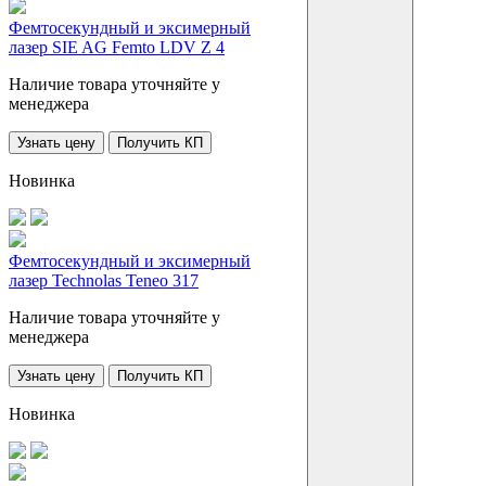
Фемтосекундный и эксимерный
лазер SIE AG Femto LDV Z 4
Наличие товара уточняйте у
менеджера
Узнать цену
Получить КП
Новинка
Фемтосекундный и эксимерный
лазер Technolas Teneo 317
Наличие товара уточняйте у
менеджера
Узнать цену
Получить КП
Новинка