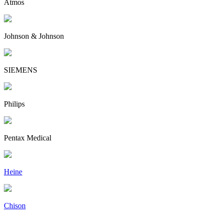
Atmos
Johnson & Johnson
SIEMENS
Philips
Pentax Medical
Heine
Chison