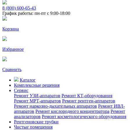
8 (800) 600-65-43
График работы: пн-пт с 9:00-18:00
Корзина
Избранное
Сравнить
Каталог
Комплексные решения
Сервис
Ремонт УЗИ-аппаратов
Ремонт КТ-оборудования
Ремонт МРТ-аппаратов
Ремонт рентген-аппаратов
Ремонт наркозно-дыхательных аппаратов
Ремонт ИВЛ-
аппаратов
Ремонт кислородного концентратора
Ремонт
анализаторов
Ремонт косметологического оборудования
Рентгеновские трубки
Чистые помещения