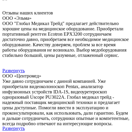
Отзывы наших клиентов
ООО «Эльма»
ООО "Глобал Медикал Трейд" предлагает действительно
хорошие цены на медицинское оборудование. Приобретали
портативный рентген Ecotron EPX3200 сотрудничаем
достаточно давно, приобретаем все необходимое медицинское
оборудование. Качеству доверяем, проблем за все время
работы оборудования не возникало. Выбор медоборудования
стабильно большой, цены разумные, отлаженный сервис.
Развернуть
ООО «Центромед»
Уже давно сотрудничаем с данной компанией. Уже
приобретали видеоколоноскоп Pentax, анализатор
инфузионных устройств IDA-1S, видеоуретероскоп
одноразовый Uscope PU3022A. Глобал медикал трейд -
надежный поставщик медицинской техники и предлагает
цены доступные. Помогли ввести в эксплуатацию и
проконсультировали, как использовать, дали гарантию. Будем
и дальше сотрудничать, сотрудники опытные и компетентные,
всегда подробно отвечают на интересующие вопросы.
Развернуть