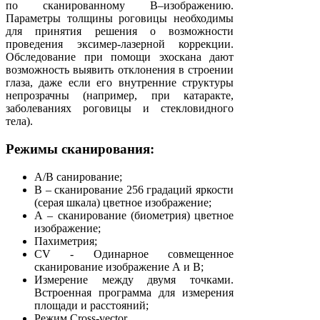
по сканированному В–изображению.
Параметры толщины роговицы необходимы
для принятия решения о возможности
проведения эксимер-лазерной коррекции.
Обследование при помощи эхоскана дают
возможность выявить отклонения в строении
глаза, даже если его внутренние структуры
непрозрачны (например, при катаракте,
заболеваниях роговицы и стекловидного
тела).
Режимы сканирования:
А/В санирование;
В – сканирование 256 градаций яркости
(серая шкала) цветное изображение;
А – сканирование (биометрия) цветное
изображение;
Пахиметрия;
CV - Одинарное совмещенное
сканирование изображение А и В;
Измерение между двумя точками.
Встроенная программа для измерения
площади и расстояний;
Режим Cross-vector.