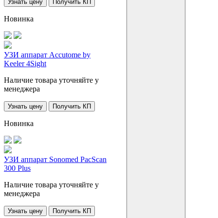
Узнать цену
Получить КП
Новинка
УЗИ аппарат Accutome by
Keeler 4Sight
Наличие товара уточняйте у
менеджера
Узнать цену
Получить КП
Новинка
УЗИ аппарат Sonomed PacScan
300 Plus
Наличие товара уточняйте у
менеджера
Узнать цену
Получить КП