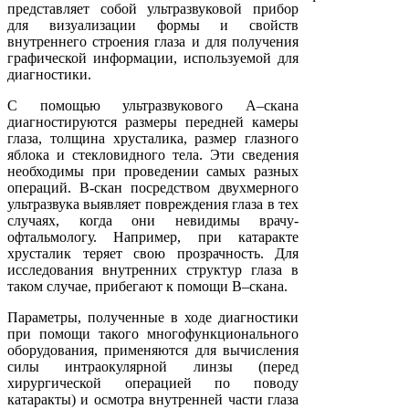
представляет собой ультразвуковой прибор
для визуализации формы и свойств
внутреннего строения глаза и для получения
графической информации, используемой для
диагностики.
С помощью ультразвукового А–скана
диагностируются размеры передней камеры
глаза, толщина хрусталика, размер глазного
яблока и стекловидного тела. Эти сведения
необходимы при проведении самых разных
операций. В-скан посредством двухмерного
ультразвука выявляет повреждения глаза в тех
случаях, когда они невидимы врачу-
офтальмологу. Например, при катаракте
хрусталик теряет свою прозрачность. Для
исследования внутренних структур глаза в
таком случае, прибегают к помощи В–скана.
Параметры, полученные в ходе диагностики
при помощи такого многофункционального
оборудования, применяются для вычисления
силы интраокулярной линзы (перед
хирургической операцией по поводу
катаракты) и осмотра внутренней части глаза