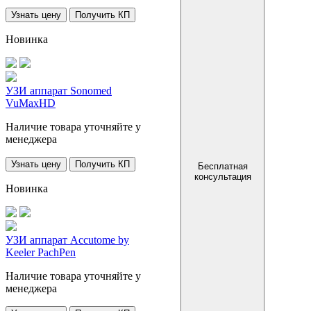
Узнать цену
Получить КП
Новинка
УЗИ аппарат Sonomed
VuMaxHD
Наличие товара уточняйте у
менеджера
Узнать цену
Получить КП
Бесплатная
консультация
Новинка
УЗИ аппарат Accutome by
Keeler PachPen
Наличие товара уточняйте у
менеджера