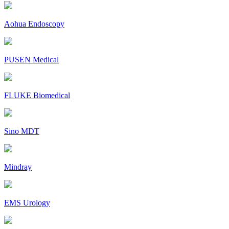
Aohua Endoscopy
PUSEN Medical
FLUKE Biomedical
Sino MDT
Mindray
EMS Urology