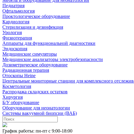
Мебель и оборудование для неонатологии
Педиатрия
Офтальмология
Проктологическое оборудование
Кардиология
Стерилизация и дезинфекция
Урология
Физиотерапия
Аппараты для функциональной диагностики
Эндоскопия
Медицинские симуляторы
Медицинские анализаторы электробезопасности
Дозиметрическое оборудование
Радиационная терапия
Отоскопы Heine
Центральные мониторные станции для комплексного отслежив
Косметология
Распродажа складских остатков
Хирургия
Б/У оборудование
Оборудование для неонатологии
Системы вакуумной биопсии (ВАБ)
График работы: пн-пт с 9:00-18:00