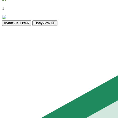
1
Купить в 1 клик
Получить КП