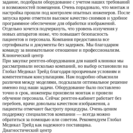
задание, подобрали оборудование с учетом наших требований
и возможностей помещения. Очень порадовало, что монтаж и
настройка прошли под контролем опытных инженеров. После
запуска врачи отметили высокое качество снимков и удобное
программное обеспечение для обработки изображений.
Отдельно хочется подчеркнуть, что уровень излучения у
новых аппаратов ниже, что повышает безопасность
пациентов и персонала. Компания предоставила все
сертификаты и документы без задержек. Мы благодарим
команду за внимательное отношение и профессионализм.
Клинический центр
При закупке рентген-оборудования для нашей клиники мы
рассматривали несколько компаний, но выбор остановили на
Глобал Медикал Трейд благодаря прозрачным условиям и
компетентным консультациям. Нам подробно объяснили
различия между моделями, подсказали оптимальное решение
именно под наши задачи. Оборудование было поставлено
точно в срок, инженеры произвели монтаж и провели
обучение персонала. Сейчас рентген-кабинет работает без
перебоев, врачи довольны качеством изображения, а
пациенты отмечают быстроту процедуры. Очень ценим
поддержку специалистов компании — всегда можно
обратиться за помощью или советом. Рекомендуем Глобал
Медикал Трейд как надежного поставщика.
Диагностический центр