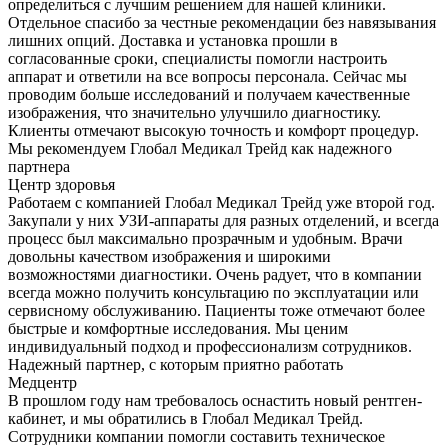
определиться с лучшим решением для нашей клиники.
Отдельное спасибо за честные рекомендации без навязывания
лишних опций. Доставка и установка прошли в
согласованные сроки, специалисты помогли настроить
аппарат и ответили на все вопросы персонала. Сейчас мы
проводим больше исследований и получаем качественные
изображения, что значительно улучшило диагностику.
Клиенты отмечают высокую точность и комфорт процедур.
Мы рекомендуем Глобал Медикал Трейд как надежного
партнера
Центр здоровья
Работаем с компанией Глобал Медикал Трейд уже второй год.
Закупали у них УЗИ-аппараты для разных отделений, и всегда
процесс был максимально прозрачным и удобным. Врачи
довольны качеством изображения и широкими
возможностями диагностики. Очень радует, что в компании
всегда можно получить консультацию по эксплуатации или
сервисному обслуживанию. Пациенты тоже отмечают более
быстрые и комфортные исследования. Мы ценим
индивидуальный подход и профессионализм сотрудников.
Надежный партнер, с которым приятно работать
Медцентр
В прошлом году нам требовалось оснастить новый рентген-
кабинет, и мы обратились в Глобал Медикал Трейд.
Сотрудники компании помогли составить техническое