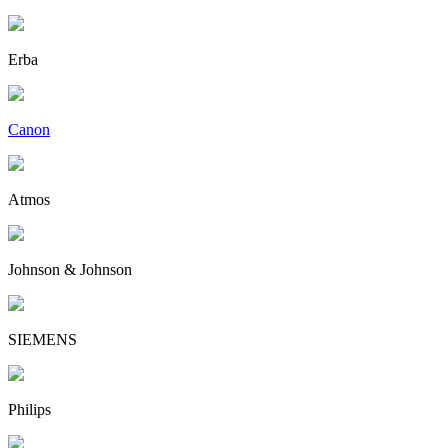
Erba
Canon
Atmos
Johnson & Johnson
SIEMENS
Philips