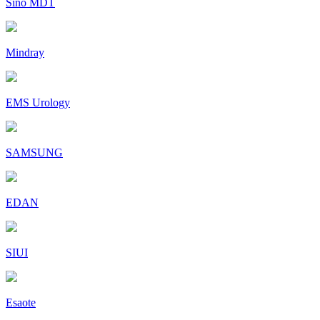
Sino MDT
Mindray
EMS Urology
SAMSUNG
EDAN
SIUI
Esaote