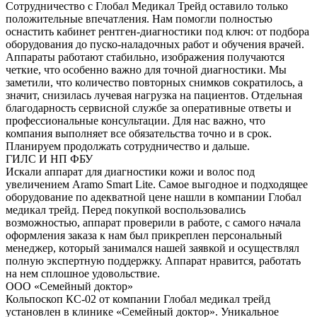
Сотрудничество с Глобал Медикал Трейд оставило только
положительные впечатления. Нам помогли полностью
оснастить кабинет рентген-диагностики под ключ: от подбора
оборудования до пуско-наладочных работ и обучения врачей.
Аппараты работают стабильно, изображения получаются
четкие, что особенно важно для точной диагностики. Мы
заметили, что количество повторных снимков сократилось, а
значит, снизилась лучевая нагрузка на пациентов. Отдельная
благодарность сервисной службе за оперативные ответы и
профессиональные консультации. Для нас важно, что
компания выполняет все обязательства точно и в срок.
Планируем продолжать сотрудничество и дальше.
ГИЛС И НП ФБУ
Искали аппарат для диагностики кожи и волос под
увеличением Aramo Smart Lite. Самое выгодное и подходящее
оборудование по адекватной цене нашли в компании Глобал
медикал трейд. Перед покупкой воспользовались
возможностью, аппарат проверили в работе, с самого начала
оформления заказа к нам был прикреплен персональный
менеджер, который занимался нашей заявкой и осуществлял
полную экспертную поддержку. Аппарат нравится, работать
на нем сплошное удовольствие.
ООО «Семейный доктор»
Кольпоскоп КС-02 от компании Глобал медикал трейд
установлен в клинике «Семейный доктор». Уникальное