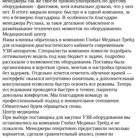
менеджеры так же смогли проконсультировать по другому
оборудованию - фантомов, хотя изначально думали, что у них
нет. В итоге закрыли вопрос быстро и в одной компании, за
что я безмерно благодарны. В особенности благодарю
менеджера Руслана, за такое детальное объяснение и
разжёвывание технических моментов по оборудованию.
Медицинский центр
Наша клиника обратилась в компанию Глобал Медикал Трейд
для оснащения диагностического кабинета современным
УЗИ-аппаратом. Специалисты компании помогли подобрать
оптимальную модель под наш бюджет и задачи, подробно
рассказали о возможностях оборудования. Поставка была
организована в короткие сроки, монтаж и настройка прошли
без задержек. Отдельно хочется отметить обучение врачей —
интерфейс оказался интуитивно понятным, а дополнительная
консультация позволила быстро освоить все режимы. Теперь
исследования проводятся быстрее и точнее, пациенты
довольны комфортом. Мы благодарим команду за
профессиональный подход и внимательное отношение.
Обязательно будем обращаться снова.
Центр медицины
При выборе поставщика для закупки УЗИ-оборудования мы
остановились на компании Глобал Медикал Трейд и не
пожалели. Менеджеры оперативно предоставили несколько
вариантов, сделали сравнительный анализ, помогли