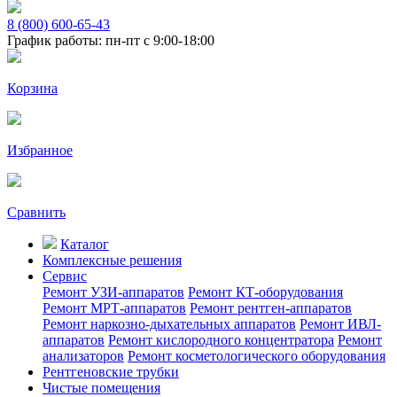
8 (800) 600-65-43
График работы: пн-пт с 9:00-18:00
Корзина
Избранное
Сравнить
Каталог
Комплексные решения
Сервис
Ремонт УЗИ-аппаратов
Ремонт КТ-оборудования
Ремонт МРТ-аппаратов
Ремонт рентген-аппаратов
Ремонт наркозно-дыхательных аппаратов
Ремонт ИВЛ-
аппаратов
Ремонт кислородного концентратора
Ремонт
анализаторов
Ремонт косметологического оборудования
Рентгеновские трубки
Чистые помещения