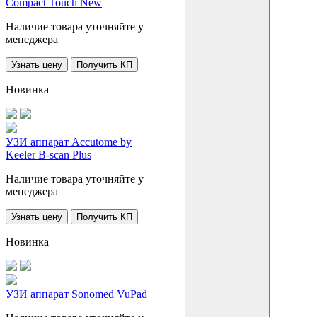
Compact Touch New
Наличие товара уточняйте у
менеджера
Узнать цену
Получить КП
Новинка
УЗИ аппарат Accutome by
Keeler B-scan Plus
Наличие товара уточняйте у
менеджера
Узнать цену
Получить КП
Новинка
УЗИ аппарат Sonomed VuPad