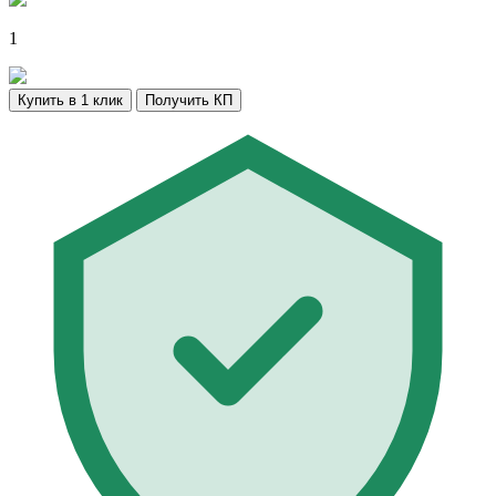
1
Купить в 1 клик
Получить КП