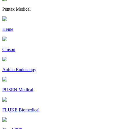
Pentax Medical
Heine
Chison
Aohua Endoscopy
PUSEN Medical
FLUKE Biomedical