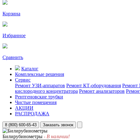
Корзина
Избранное
Сравнить
Каталог
Комплексные решения
Сервис
Ремонт УЗИ-аппаратов
Ремонт КТ-оборудования
Ремонт 
кислородного концентратора
Ремонт анализаторов
Ремон
Рентгеновские трубки
Чистые помещения
АКЦИИ
РАСПРОДАЖА
8 (800) 600-65-43
Заказать звонок
Билирубинометры
- В наличии!