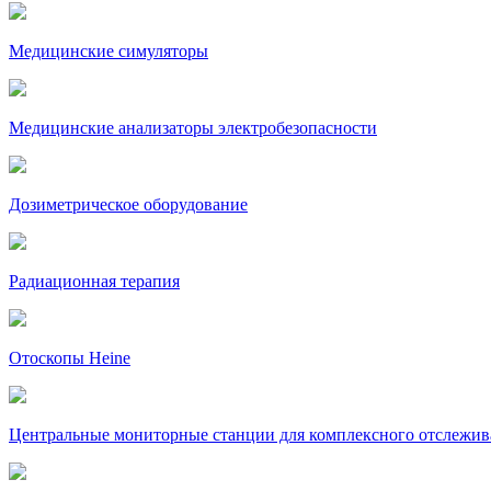
Медицинские симуляторы
Медицинские анализаторы электробезопасности
Дозиметрическое оборудование
Радиационная терапия
Отоскопы Heine
Центральные мониторные станции для комплексного отслежив