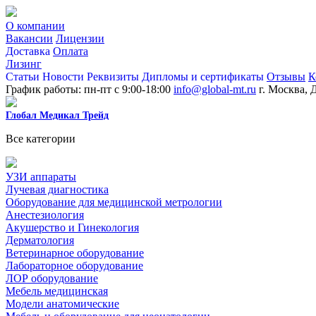
О компании
Вакансии
Лицензии
Доставка
Оплата
Лизинг
Статьи
Новости
Реквизиты
Дипломы и сертификаты
Отзывы
К
График работы: пн-пт с 9:00-18:00
info@global-mt.ru
г. Москва, 
Глобал Медикал Трейд
Все категории
УЗИ аппараты
Лучевая диагностика
Оборудование для медицинской метрологии
Анестезиология
Акушерство и Гинекология
Дерматология
Ветеринарное оборудование
Лабораторное оборудование
ЛОР оборудование
Мебель медицинская
Модели анатомические