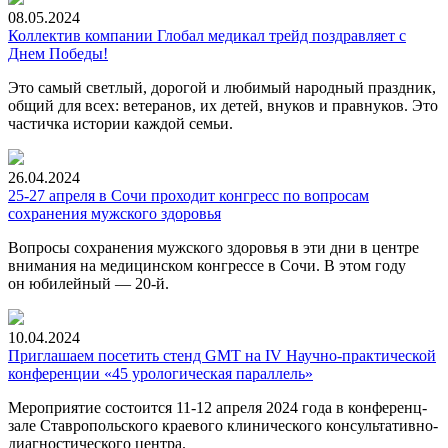
08.05.2024
Коллектив компании Глобал медикал трейд поздравляет с
Днем Победы!
Это самый светлый, дорогой и любимый народный праздник,
общий для всех: ветеранов, их детей, внуков и правнуков. Это
частичка истории каждой семьи.
26.04.2024
25-27 апреля в Сочи проходит конгресс по вопросам
сохранения мужского здоровья
Вопросы сохранения мужского здоровья в эти дни в центре
внимания на медицинском конгрессе в Сочи. В этом году
он юбилейный —
20-й.
10.04.2024
Приглашаем посетить стенд GMT на IV Научно-практической
конференции «45 урологическая параллель»
Мероприятие состоится
11-12
апреля 2024 года в конференц-
зале Ставропольского краевого клинического консультативно-
диагностического центра.