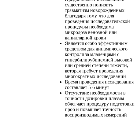
существенно понизить
травматизм новорожденных
благодаря тому, что для
проведения исследовательской
процедуры необходима
микродоза венозной или
капиллярной крови
Является особо эффективным
средством для динамического
контроля за младенцами с
гипербилирубинемией высокой
или средней степени тяжести,
которая требует проведения
многократных исследований
Время проведения исследования
составляет 5-6 минут
Отсутствие необходимости в
точности дозировки плазмы
облегчает процедуру подготовки
проб и повышает точность
воспроизводимых измерений