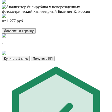
от
1 277
руб.
Добавить в корзину
1
Купить в 1 клик
Получить КП