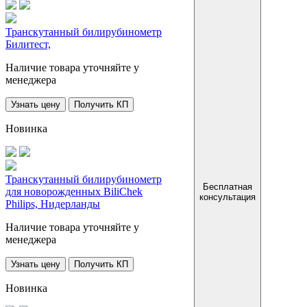
Транскутанный билирубинометр
Билитест,
Наличие товара уточняйте у
менеджера
Узнать цену
Получить КП
Новинка
Транскутанный билирубинометр
Бесплатная
для новорожденных BiliChek
консультация
Philips, Нидерланды
Наличие товара уточняйте у
менеджера
Узнать цену
Получить КП
Новинка