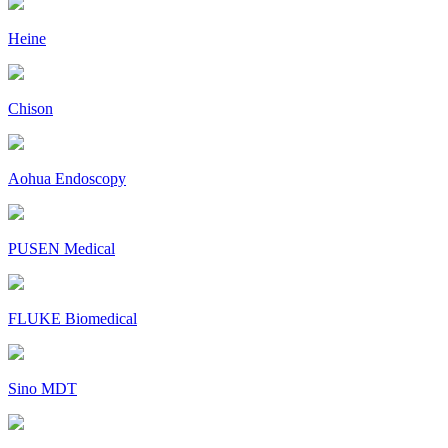
Heine
Chison
Aohua Endoscopy
PUSEN Medical
FLUKE Biomedical
Sino MDT