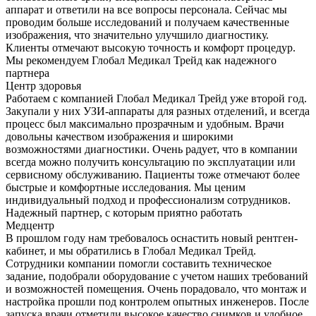
аппарат и ответили на все вопросы персонала. Сейчас мы
проводим больше исследований и получаем качественные
изображения, что значительно улучшило диагностику.
Клиенты отмечают высокую точность и комфорт процедур.
Мы рекомендуем Глобал Медикал Трейд как надежного
партнера
Центр здоровья
Работаем с компанией Глобал Медикал Трейд уже второй год.
Закупали у них УЗИ-аппараты для разных отделений, и всегда
процесс был максимально прозрачным и удобным. Врачи
довольны качеством изображения и широкими
возможностями диагностики. Очень радует, что в компании
всегда можно получить консультацию по эксплуатации или
сервисному обслуживанию. Пациенты тоже отмечают более
быстрые и комфортные исследования. Мы ценим
индивидуальный подход и профессионализм сотрудников.
Надежный партнер, с которым приятно работать
Медцентр
В прошлом году нам требовалось оснастить новый рентген-
кабинет, и мы обратились в Глобал Медикал Трейд.
Сотрудники компании помогли составить техническое
задание, подобрали оборудование с учетом наших требований
и возможностей помещения. Очень порадовало, что монтаж и
настройка прошли под контролем опытных инженеров. После
запуска врачи отметили высокое качество снимков и удобное