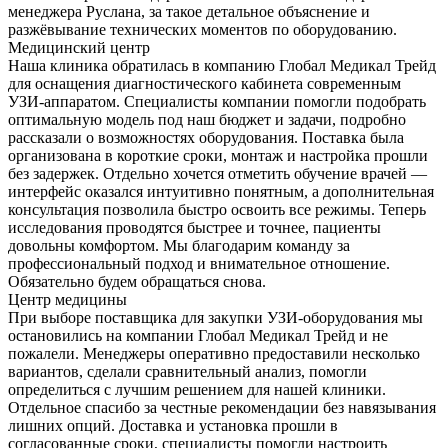
менеджера Руслана, за такое детальное объяснение и
разжёвывание технических моментов по оборудованию.
Медицинский центр
Наша клиника обратилась в компанию Глобал Медикал Трейд
для оснащения диагностического кабинета современным
УЗИ-аппаратом. Специалисты компании помогли подобрать
оптимальную модель под наш бюджет и задачи, подробно
рассказали о возможностях оборудования. Поставка была
организована в короткие сроки, монтаж и настройка прошли
без задержек. Отдельно хочется отметить обучение врачей —
интерфейс оказался интуитивно понятным, а дополнительная
консультация позволила быстро освоить все режимы. Теперь
исследования проводятся быстрее и точнее, пациенты
довольны комфортом. Мы благодарим команду за
профессиональный подход и внимательное отношение.
Обязательно будем обращаться снова.
Центр медицины
При выборе поставщика для закупки УЗИ-оборудования мы
остановились на компании Глобал Медикал Трейд и не
пожалели. Менеджеры оперативно предоставили несколько
вариантов, сделали сравнительный анализ, помогли
определиться с лучшим решением для нашей клиники.
Отдельное спасибо за честные рекомендации без навязывания
лишних опций. Доставка и установка прошли в
согласованные сроки, специалисты помогли настроить