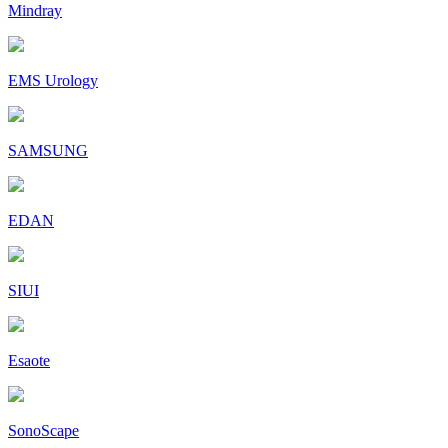
Mindray
EMS Urology
SAMSUNG
EDAN
SIUI
Esaote
SonoScape