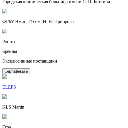
Городская клиническая больница имени С. П. Боткина
ФГБУ Нмиц ТО им. Н. Н. Приорова
Ростех
Бренды
Эксклюзивные поставщики
Сертификаты
ELEPS
KLS Martin
Erba