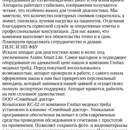
Аппараты работают стабильно, изображения получаются
четкие, что особенно важно для точной диагностики. Мы
заметили, что количество повторных снимков сократилось, а
значит, снизилась лучевая нагрузка на пациентов. Отдельная
благодарность сервисной службе за оперативные ответы и
профессиональные консультации. Для нас важно, что
компания выполняет все обязательства точно и в срок.
Планируем продолжать сотрудничество и дальше.
ГИЛС И НП ФБУ
Искали аппарат для диагностики кожи и волос под
увеличением Aramo Smart Lite. Самое выгодное и подходящее
оборудование по адекватной цене нашли в компании Глобал
медикал трейд. Перед покупкой воспользовались
возможностью, аппарат проверили в работе, с самого начала
оформления заказа к нам был прикреплен персональный
менеджер, который занимался нашей заявкой и осуществлял
полную экспертную поддержку. Аппарат нравится, работать
на нем сплошное удовольствие.
ООО «Семейный доктор»
Кольпоскоп КС-02 от компании Глобал медикал трейд
установлен в клинике «Семейный доктор». Уникальное
программное обеспечение включает в себя современные
средства проведения обследования в сочетании с простотой
их применения. Позволяет сохранить фото- и видеоматериалы