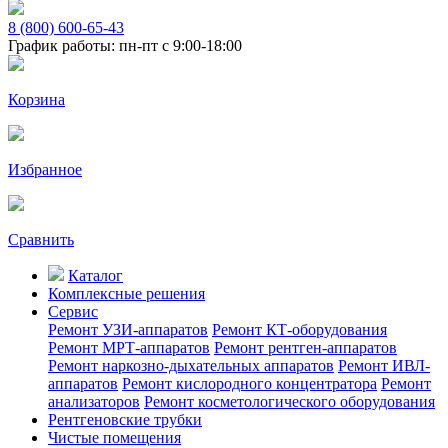
8 (800) 600-65-43
График работы: пн-пт с 9:00-18:00
Корзина
Избранное
Сравнить
Каталог
Комплексные решения
Сервис
Ремонт УЗИ-аппаратов
Ремонт КТ-оборудования
Ремонт МРТ-аппаратов
Ремонт рентген-аппаратов
Ремонт наркозно-дыхательных аппаратов
Ремонт ИВЛ-
аппаратов
Ремонт кислородного концентратора
Ремонт
анализаторов
Ремонт косметологического оборудования
Рентгеновские трубки
Чистые помещения