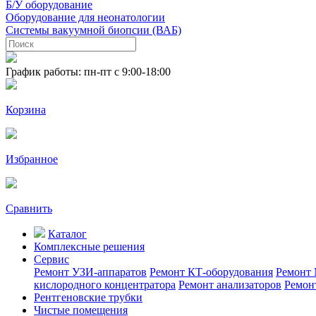
Б/У оборудование
Оборудование для неонатологии
Системы вакуумной биопсии (ВАБ)
График работы: пн-пт с 9:00-18:00
Корзина
Избранное
Сравнить
Каталог
Комплексные решения
Сервис
Ремонт УЗИ-аппаратов
Ремонт КТ-оборудования
Ремонт 
кислородного концентратора
Ремонт анализаторов
Ремон
Рентгеновские трубки
Чистые помещения