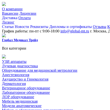
О компании
Вакансии
Лицензии
Доставка
Оплата
Лизинг
Статьи
Новости
Реквизиты
Дипломы и сертификаты
Отзывы
К
График работы: пн-пт с 9:00-18:00
info@global-mt.ru
г. Москва, 
Глобал Медикал Трейд
Все категории
УЗИ аппараты
Лучевая диагностика
Оборудование для медицинской метрологии
Анестезиология
Акушерство и Гинекология
Дерматология
Ветеринарное оборудование
Лабораторное оборудование
ЛОР оборудование
Мебель медицинская
Модели анатомические