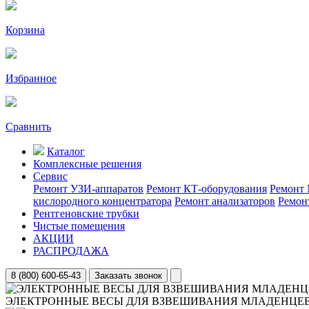
Корзина
Избранное
Сравнить
Каталог
Комплексные решения
Сервис
Ремонт УЗИ-аппаратов
Ремонт КТ-оборудования
Ремонт 
кислородного концентратора
Ремонт анализаторов
Ремон
Рентгеновские трубки
Чистые помещения
АКЦИИ
РАСПРОДАЖА
8 (800) 600-65-43
Заказать звонок
ЭЛЕКТРОННЫЕ ВЕСЫ ДЛЯ ВЗВЕШИВАНИЯ МЛАДЕНЦЕВ 