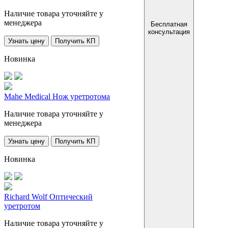
Наличие товара уточняйте у
менеджера
Бесплатная
консультация
Узнать цену
Получить КП
Новинка
Mahe Medical Нож уретротома
Наличие товара уточняйте у
менеджера
Узнать цену
Получить КП
Новинка
Richard Wolf Оптический
уретротом
Наличие товара уточняйте у