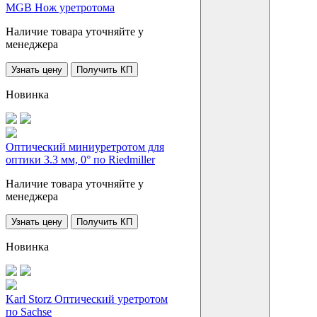
MGB Нож уретротома
Наличие товара уточняйте у
менеджера
Узнать цену
Получить КП
Новинка
Оптический миниуретротом для
оптики 3.3 мм, 0° по Riedmiller
Наличие товара уточняйте у
менеджера
Узнать цену
Получить КП
Новинка
Karl Storz Оптический уретротом
по Sachse