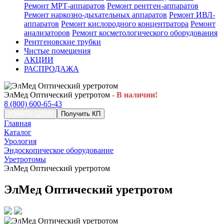
Ремонт МРТ-аппаратов
Ремонт рентген-аппаратов
Ремонт наркозно-дыхательных аппаратов
Ремонт ИВЛ-
аппаратов
Ремонт кислородного концентратора
Ремонт
анализаторов
Ремонт косметологического оборудования
Рентгеновские трубки
Чистые помещения
АКЦИИ
РАСПРОДАЖА
ЭлМед Оптический уретротом
- В наличии!
8 (800) 600-65-43
УЗНАТЬ ЦЕНУ
Получить КП
Главная
Каталог
Урология
Эндоскопическое оборудование
Уретротомы
ЭлМед Оптический уретротом
ЭлМед Оптический уретротом