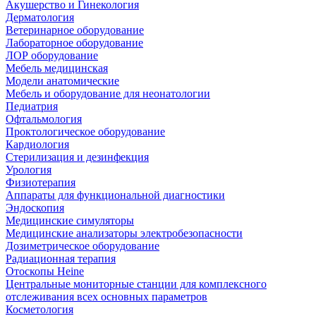
Акушерство и Гинекология
Дерматология
Ветеринарное оборудование
Лабораторное оборудование
ЛОР оборудование
Мебель медицинская
Модели анатомические
Мебель и оборудование для неонатологии
Педиатрия
Офтальмология
Проктологическое оборудование
Кардиология
Стерилизация и дезинфекция
Урология
Физиотерапия
Аппараты для функциональной диагностики
Эндоскопия
Медицинские симуляторы
Медицинские анализаторы электробезопасности
Дозиметрическое оборудование
Радиационная терапия
Отоскопы Heine
Центральные мониторные станции для комплексного
отслеживания всех основных параметров
Косметология