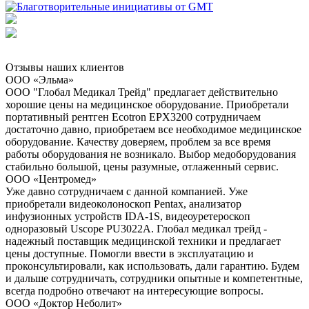
Отзывы наших клиентов
ООО «Эльма»
ООО "Глобал Медикал Трейд" предлагает действительно
хорошие цены на медицинское оборудование. Приобретали
портативный рентген Ecotron EPX3200 сотрудничаем
достаточно давно, приобретаем все необходимое медицинское
оборудование. Качеству доверяем, проблем за все время
работы оборудования не возникало. Выбор медоборудования
стабильно большой, цены разумные, отлаженный сервис.
ООО «Центромед»
Уже давно сотрудничаем с данной компанией. Уже
приобретали видеоколоноскоп Pentax, анализатор
инфузионных устройств IDA-1S, видеоуретероскоп
одноразовый Uscope PU3022A. Глобал медикал трейд -
надежный поставщик медицинской техники и предлагает
цены доступные. Помогли ввести в эксплуатацию и
проконсультировали, как использовать, дали гарантию. Будем
и дальше сотрудничать, сотрудники опытные и компетентные,
всегда подробно отвечают на интересующие вопросы.
ООО «Доктор Неболит»