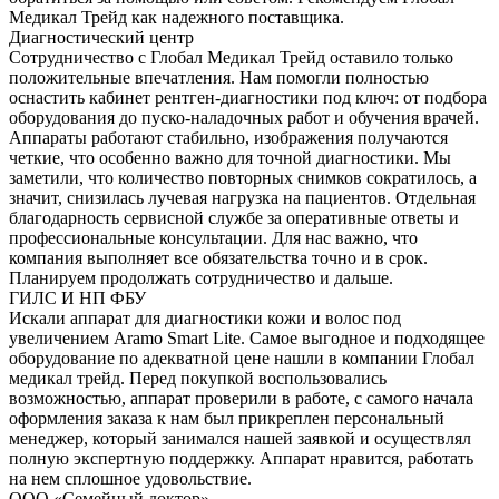
Медикал Трейд как надежного поставщика.
Диагностический центр
Сотрудничество с Глобал Медикал Трейд оставило только
положительные впечатления. Нам помогли полностью
оснастить кабинет рентген-диагностики под ключ: от подбора
оборудования до пуско-наладочных работ и обучения врачей.
Аппараты работают стабильно, изображения получаются
четкие, что особенно важно для точной диагностики. Мы
заметили, что количество повторных снимков сократилось, а
значит, снизилась лучевая нагрузка на пациентов. Отдельная
благодарность сервисной службе за оперативные ответы и
профессиональные консультации. Для нас важно, что
компания выполняет все обязательства точно и в срок.
Планируем продолжать сотрудничество и дальше.
ГИЛС И НП ФБУ
Искали аппарат для диагностики кожи и волос под
увеличением Aramo Smart Lite. Самое выгодное и подходящее
оборудование по адекватной цене нашли в компании Глобал
медикал трейд. Перед покупкой воспользовались
возможностью, аппарат проверили в работе, с самого начала
оформления заказа к нам был прикреплен персональный
менеджер, который занимался нашей заявкой и осуществлял
полную экспертную поддержку. Аппарат нравится, работать
на нем сплошное удовольствие.
ООО «Семейный доктор»