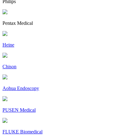
Philips
Pentax Medical
Heine
Chison
Aohua Endoscopy
PUSEN Medical
FLUKE Biomedical