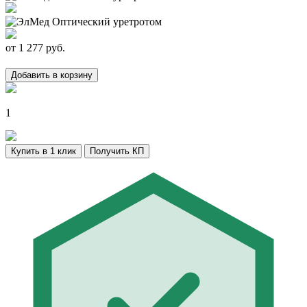
от
1 277
руб.
Добавить в корзину
1
Купить в 1 клик
Получить КП