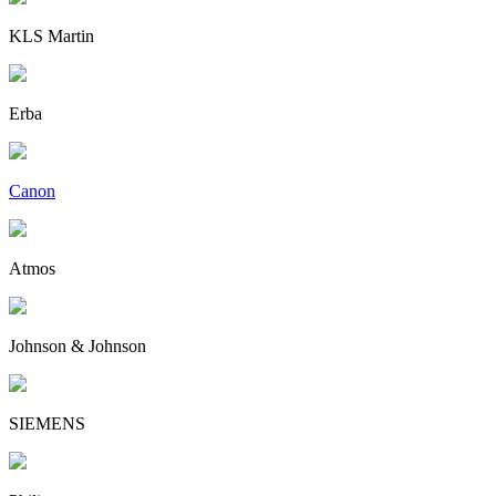
KLS Martin
Erba
Canon
Atmos
Johnson & Johnson
SIEMENS