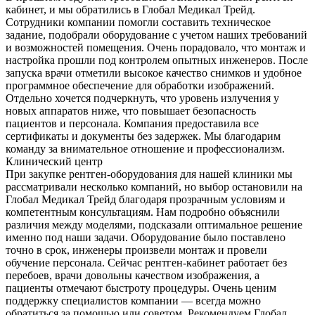
кабинет, и мы обратились в Глобал Медикал Трейд.
Сотрудники компании помогли составить техническое
задание, подобрали оборудование с учетом наших требований
и возможностей помещения. Очень порадовало, что монтаж и
настройка прошли под контролем опытных инженеров. После
запуска врачи отметили высокое качество снимков и удобное
программное обеспечение для обработки изображений.
Отдельно хочется подчеркнуть, что уровень излучения у
новых аппаратов ниже, что повышает безопасность
пациентов и персонала. Компания предоставила все
сертификаты и документы без задержек. Мы благодарим
команду за внимательное отношение и профессионализм.
Клинический центр
При закупке рентген-оборудования для нашей клиники мы
рассматривали несколько компаний, но выбор остановили на
Глобал Медикал Трейд благодаря прозрачным условиям и
компетентным консультациям. Нам подробно объяснили
различия между моделями, подсказали оптимальное решение
именно под наши задачи. Оборудование было поставлено
точно в срок, инженеры произвели монтаж и провели
обучение персонала. Сейчас рентген-кабинет работает без
перебоев, врачи довольны качеством изображения, а
пациенты отмечают быстроту процедуры. Очень ценим
поддержку специалистов компании — всегда можно
обратиться за помощью или советом. Рекомендуем Глобал