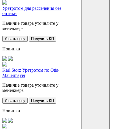
Уретротом для рассечения без
оптики
Наличие товара уточняйте у
менеджера
Узнать цену
Получить КП
Новинка
Karl Storz Уретротом по Otis-
Mauermayer
Наличие товара уточняйте у
менеджера
Узнать цену
Получить КП
Новинка