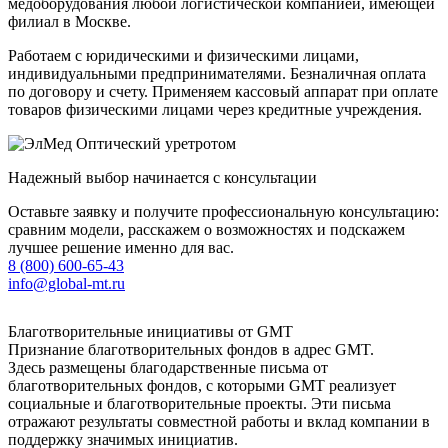
медоборудования любой логистической компанией, имеющей
филиал в Москве.
Работаем с юридическими и физическими лицами,
индивидуальными предпринимателями. Безналичная оплата
по договору и счету. Применяем кассовый аппарат при оплате
товаров физическими лицами через кредитные учреждения.
Надежный выбор начинается с консультации
Оставьте заявку и получите профессиональную консультацию:
сравним модели, расскажем о возможностях и подскажем
лучшее решение именно для вас.
8 (800) 600-65-43
info@global-mt.ru
Благотворительные инициативы от GMT
Признание благотворительных фондов в адрес GMT.
Здесь размещены благодарственные письма от
благотворительных фондов, с которыми GMT реализует
социальные и благотворительные проекты. Эти письма
отражают результаты совместной работы и вклад компании в
поддержку значимых инициатив.