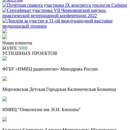
Наши клиенты
БОЛЕЕ
5000
УСПЕШНЫХ ПРОЕКТОВ
ФГБУ «НМИЦ радиологии» Минздрава России
Морозовская Детская Городская Кклиническая Больница
НМИЦ "Онкологии им. Н.Н. Блохина"
Больница Святителя Алексия Митрополита Московского