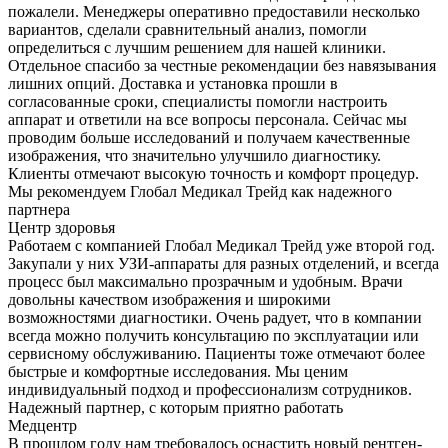
пожалели. Менеджеры оперативно предоставили несколько
вариантов, сделали сравнительный анализ, помогли
определиться с лучшим решением для нашей клиники.
Отдельное спасибо за честные рекомендации без навязывания
лишних опций. Доставка и установка прошли в
согласованные сроки, специалисты помогли настроить
аппарат и ответили на все вопросы персонала. Сейчас мы
проводим больше исследований и получаем качественные
изображения, что значительно улучшило диагностику.
Клиенты отмечают высокую точность и комфорт процедур.
Мы рекомендуем Глобал Медикал Трейд как надежного
партнера
Центр здоровья
Работаем с компанией Глобал Медикал Трейд уже второй год.
Закупали у них УЗИ-аппараты для разных отделений, и всегда
процесс был максимально прозрачным и удобным. Врачи
довольны качеством изображения и широкими
возможностями диагностики. Очень радует, что в компании
всегда можно получить консультацию по эксплуатации или
сервисному обслуживанию. Пациенты тоже отмечают более
быстрые и комфортные исследования. Мы ценим
индивидуальный подход и профессионализм сотрудников.
Надежный партнер, с которым приятно работать
Медцентр
В прошлом году нам требовалось оснастить новый рентген-