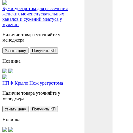
Бужи-уретротом для рассечения
женских мочеиспускательных
каналов и сужений меатуса у
мужчин
Наличие товара уточняйте у
менеджера
Узнать цену
Получить КП
Новинка
НПФ Крыло Нож уретротома
Наличие товара уточняйте у
менеджера
Узнать цену
Получить КП
Новинка