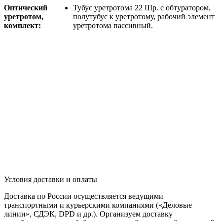
Оптический
Тубус уретротома 22 Шр. с обтуратором,
уретротом,
полутубус к уретротому, рабочий элемент
комплект:
уретротома пассивный.
Условия доставки и оплаты
Доставка по России осуществляется ведущими
транспортными и курьерскими компаниями («Деловые
линии», СДЭК, DPD и др.). Организуем доставку