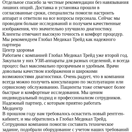
Отдельное спасибо за честные рекомендации без навязывания
лишних опций. Доставка и установка прошли в
согласованные сроки, специалисты помогли настроить
аппарат и ответили на все вопросы персонала. Сейчас мы
проводим больше исследований и получаем качественные
изображения, что значительно улучшило диагностику.
Клиенты отмечают высокую точность и комфорт процедур.
Мы рекомендуем Глобал Медикал Трейд как надежного
партнера
Центр здоровья
Работаем с компанией Глобал Медикал Трейд уже второй год.
Закупали у них УЗИ-аппараты для разных отделений, и всегда
процесс был максимально прозрачным и удобным. Врачи
довольны качеством изображения и широкими
возможностями диагностики. Очень радует, что в компании
всегда можно получить консультацию по эксплуатации или
сервисному обслуживанию. Пациенты тоже отмечают более
быстрые и комфортные исследования. Мы ценим
индивидуальный подход и профессионализм сотрудников.
Надежный партнер, с которым приятно работать
Медцентр
В прошлом году нам требовалось оснастить новый рентген-
кабинет, и мы обратились в Глобал Медикал Трейд.
Сотрудники компании помогли составить техническое
задание, подобрали оборудование с учетом наших требований