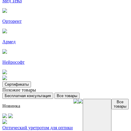
Мед ТеКо
Орторент
Армед
Нейрософт
Сертификаты
Похожие товары
Бесплатная консультация
Все товары
Все
Новинка
товары
Оптический уретротом для оптики