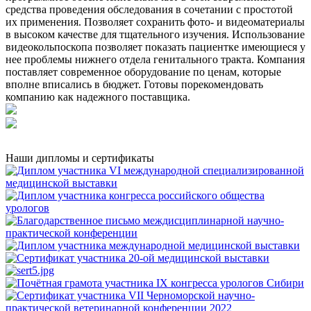
средства проведения обследования в сочетании с простотой
их применения. Позволяет сохранить фото- и видеоматериалы
в высоком качестве для тщательного изучения. Использование
видеокольпоскопа позволяет показать пациентке имеющиеся у
нее проблемы нижнего отдела генитального тракта. Компания
поставляет современное оборудование по ценам, которые
вполне вписались в бюджет. Готовы порекомендовать
компанию как надежного поставщика.
Наши дипломы и сертификаты