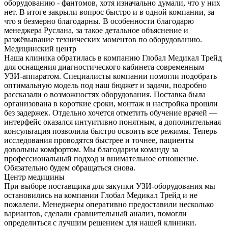
оборудованию - фантомов, хотя изначально думали, что у них
нет. В итоге закрыли вопрос быстро и в одной компании, за
что я безмерно благодарны. В особенности благодарю
менеджера Руслана, за такое детальное объяснение и
разжёвывание технических моментов по оборудованию.
Медицинский центр
Наша клиника обратилась в компанию Глобал Медикал Трейд
для оснащения диагностического кабинета современным
УЗИ-аппаратом. Специалисты компании помогли подобрать
оптимальную модель под наш бюджет и задачи, подробно
рассказали о возможностях оборудования. Поставка была
организована в короткие сроки, монтаж и настройка прошли
без задержек. Отдельно хочется отметить обучение врачей —
интерфейс оказался интуитивно понятным, а дополнительная
консультация позволила быстро освоить все режимы. Теперь
исследования проводятся быстрее и точнее, пациенты
довольны комфортом. Мы благодарим команду за
профессиональный подход и внимательное отношение.
Обязательно будем обращаться снова.
Центр медицины
При выборе поставщика для закупки УЗИ-оборудования мы
остановились на компании Глобал Медикал Трейд и не
пожалели. Менеджеры оперативно предоставили несколько
вариантов, сделали сравнительный анализ, помогли
определиться с лучшим решением для нашей клиники.