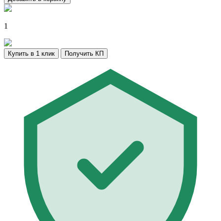
1
Купить в 1 клик
Получить КП