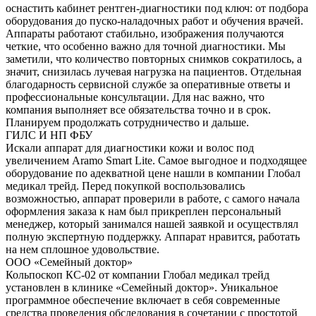
оснастить кабинет рентген-диагностики под ключ: от подбора
оборудования до пуско-наладочных работ и обучения врачей.
Аппараты работают стабильно, изображения получаются
четкие, что особенно важно для точной диагностики. Мы
заметили, что количество повторных снимков сократилось, а
значит, снизилась лучевая нагрузка на пациентов. Отдельная
благодарность сервисной службе за оперативные ответы и
профессиональные консультации. Для нас важно, что
компания выполняет все обязательства точно и в срок.
Планируем продолжать сотрудничество и дальше.
ГИЛС И НП ФБУ
Искали аппарат для диагностики кожи и волос под
увеличением Aramo Smart Lite. Самое выгодное и подходящее
оборудование по адекватной цене нашли в компании Глобал
медикал трейд. Перед покупкой воспользовались
возможностью, аппарат проверили в работе, с самого начала
оформления заказа к нам был прикреплен персональный
менеджер, который занимался нашей заявкой и осуществлял
полную экспертную поддержку. Аппарат нравится, работать
на нем сплошное удовольствие.
ООО «Семейный доктор»
Кольпоскоп КС-02 от компании Глобал медикал трейд
установлен в клинике «Семейный доктор». Уникальное
программное обеспечение включает в себя современные
средства проведения обследования в сочетании с простотой