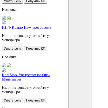
Узнать цену
Получить КП
Новинка
НПФ Крыло Нож уретротома
Наличие товара уточняйте у
менеджера
Узнать цену
Получить КП
Новинка
Karl Storz Уретротом по Otis-
Mauermayer
Наличие товара уточняйте у
менеджера
Узнать цену
Получить КП