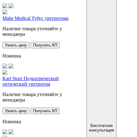
Mahe Medical Тубус уретротома
Наличие товара уточняйте у
менеджера
Узнать цену
Получить КП
Новинка
Karl Storz Педиатрический
оптический уретротом
Наличие товара уточняйте у
менеджера
Узнать цену
Получить КП
Новинка
Бесплатная
консультация