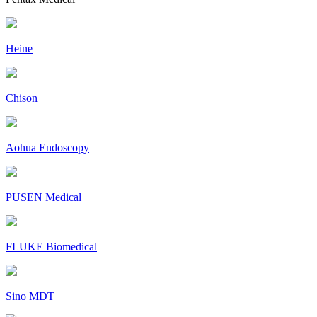
Heine
Chison
Aohua Endoscopy
PUSEN Medical
FLUKE Biomedical
Sino MDT