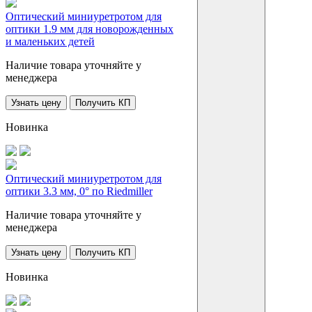
Оптический миниуретротом для
оптики 1.9 мм для новорожденных
и маленьких детей
Наличие товара уточняйте у
менеджера
Узнать цену
Получить КП
Новинка
Оптический миниуретротом для
оптики 3.3 мм, 0° по Riedmiller
Наличие товара уточняйте у
менеджера
Узнать цену
Получить КП
Новинка