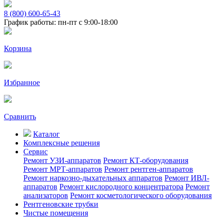
8 (800) 600-65-43
График работы: пн-пт с 9:00-18:00
Корзина
Избранное
Сравнить
Каталог
Комплексные решения
Сервис
Ремонт УЗИ-аппаратов
Ремонт КТ-оборудования
Ремонт МРТ-аппаратов
Ремонт рентген-аппаратов
Ремонт наркозно-дыхательных аппаратов
Ремонт ИВЛ-
аппаратов
Ремонт кислородного концентратора
Ремонт
анализаторов
Ремонт косметологического оборудования
Рентгеновские трубки
Чистые помещения