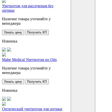
Уретротом для рассечения без
оптики
Наличие товара уточняйте у
менеджера
Узнать цену
Получить КП
Новинка
Mahe Medical Уретротом по Otis
Наличие товара уточняйте у
менеджера
Узнать цену
Получить КП
Новинка
Оптический уретротом для оптики