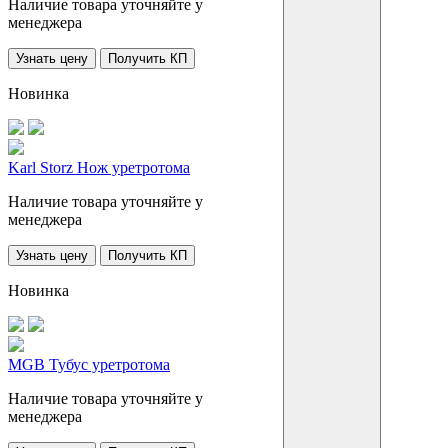
Наличие товара уточняйте у
менеджера
Узнать цену
Получить КП
Новинка
Karl Storz Нож уретротома
Наличие товара уточняйте у
менеджера
Узнать цену
Получить КП
Новинка
MGB Тубус уретротома
Наличие товара уточняйте у
менеджера