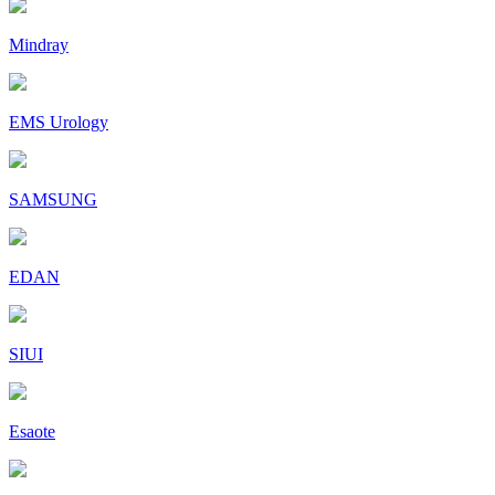
Mindray
EMS Urology
SAMSUNG
EDAN
SIUI
Esaote