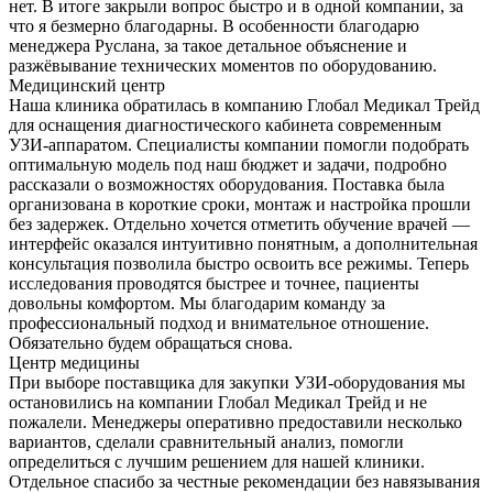
нет. В итоге закрыли вопрос быстро и в одной компании, за
что я безмерно благодарны. В особенности благодарю
менеджера Руслана, за такое детальное объяснение и
разжёвывание технических моментов по оборудованию.
Медицинский центр
Наша клиника обратилась в компанию Глобал Медикал Трейд
для оснащения диагностического кабинета современным
УЗИ-аппаратом. Специалисты компании помогли подобрать
оптимальную модель под наш бюджет и задачи, подробно
рассказали о возможностях оборудования. Поставка была
организована в короткие сроки, монтаж и настройка прошли
без задержек. Отдельно хочется отметить обучение врачей —
интерфейс оказался интуитивно понятным, а дополнительная
консультация позволила быстро освоить все режимы. Теперь
исследования проводятся быстрее и точнее, пациенты
довольны комфортом. Мы благодарим команду за
профессиональный подход и внимательное отношение.
Обязательно будем обращаться снова.
Центр медицины
При выборе поставщика для закупки УЗИ-оборудования мы
остановились на компании Глобал Медикал Трейд и не
пожалели. Менеджеры оперативно предоставили несколько
вариантов, сделали сравнительный анализ, помогли
определиться с лучшим решением для нашей клиники.
Отдельное спасибо за честные рекомендации без навязывания