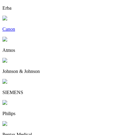
Erba
Canon
Atmos
Johnson & Johnson
SIEMENS
Philips
Pentax Medical