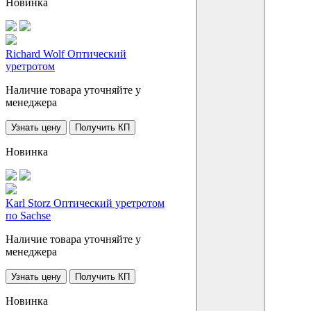
Новинка
Richard Wolf Оптический
уретротом
Наличие товара уточняйте у
менеджера
Узнать цену
Получить КП
Новинка
Karl Storz Оптический уретротом
по Sachse
Наличие товара уточняйте у
менеджера
Узнать цену
Получить КП
Новинка