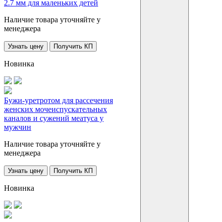
2.7 мм для маленьких детей
Наличие товара уточняйте у
менеджера
Узнать цену
Получить КП
Новинка
Бужи-уретротом для рассечения
женских мочеиспускательных
каналов и сужений меатуса у
мужчин
Наличие товара уточняйте у
менеджера
Узнать цену
Получить КП
Новинка