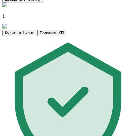
1
Купить в 1 клик
Получить КП