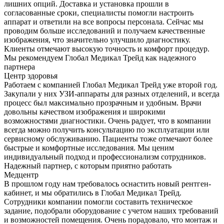
лишних опций. Доставка и установка прошли в
согласованные сроки, специалисты помогли настроить
аппарат и ответили на все вопросы персонала. Сейчас мы
проводим больше исследований и получаем качественные
изображения, что значительно улучшило диагностику.
Клиенты отмечают высокую точность и комфорт процедур.
Мы рекомендуем Глобал Медикал Трейд как надежного
партнера
Центр здоровья
Работаем с компанией Глобал Медикал Трейд уже второй год.
Закупали у них УЗИ-аппараты для разных отделений, и всегда
процесс был максимально прозрачным и удобным. Врачи
довольны качеством изображения и широкими
возможностями диагностики. Очень радует, что в компании
всегда можно получить консультацию по эксплуатации или
сервисному обслуживанию. Пациенты тоже отмечают более
быстрые и комфортные исследования. Мы ценим
индивидуальный подход и профессионализм сотрудников.
Надежный партнер, с которым приятно работать
Медцентр
В прошлом году нам требовалось оснастить новый рентген-
кабинет, и мы обратились в Глобал Медикал Трейд.
Сотрудники компании помогли составить техническое
задание, подобрали оборудование с учетом наших требований
и возможностей помещения. Очень порадовало, что монтаж и