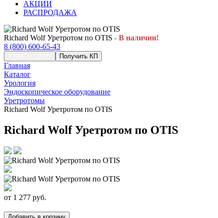
АКЦИИ
РАСПРОДАЖА
Richard Wolf Уретротом по OTIS
- В наличии!
8 (800) 600-65-43
УЗНАТЬ ЦЕНУ
Получить КП
Главная
Каталог
Урология
Эндоскопическое оборудование
Уретротомы
Richard Wolf Уретротом по OTIS
Richard Wolf Уретротом по OTIS
от
1 277
руб.
Добавить в корзину