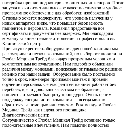
настройка прошли под контролем опытных инженеров. После
запуска врачи отметили высокое качество снимков и удобное
программное обеспечение для обработки изображений.
Отдельно хочется подчеркнуть, что уровень излучения у
новых аппаратов ниже, что повышает безопасность
пациентов и персонала. Компания предоставила все
сертификаты и документы без задержек. Мы благодарим
команду за внимательное отношение и профессионализм.
Клинический центр
При закупке рентген-оборудования для нашей клиники мы
рассматривали несколько компаний, но выбор остановили на
Глобал Медикал Трейд благодаря прозрачным условиям и
компетентным консультациям. Нам подробно объяснили
различия между моделями, подсказали оптимальное решение
именно под наши задачи. Оборудование было поставлено
точно в срок, инженеры произвели монтаж и провели
обучение персонала. Сейчас рентген-кабинет работает без
перебоев, врачи довольны качеством изображения, а
пациенты отмечают быстроту процедуры. Очень ценим
поддержку специалистов компании — всегда можно
обратиться за помощью или советом. Рекомендуем Глобал
Медикал Трейд как надежного поставщика.
Диагностический центр
Сотрудничество с Глобал Медикал Трейд оставило только
положительные впечатления. Нам помогли полностью