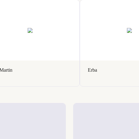
Martin
Erba