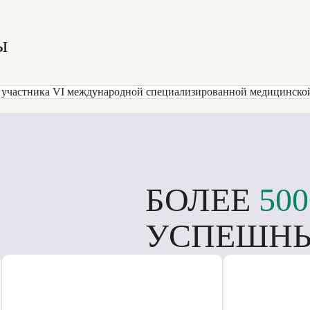
ы
БОЛЕЕ
500
УСПЕШНЫ