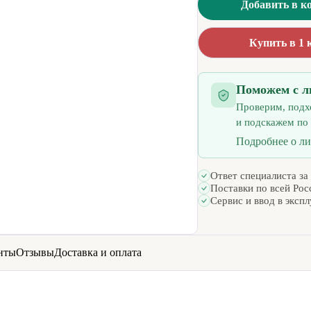
Добавить в к
Купить в 1 
Поможем с л
Проверим, подх
и подскажем по
Подробнее о л
Ответ специалиста за
Поставки по всей Рос
Сервис и ввод в эксп
нты
Отзывы
Доставка и оплата