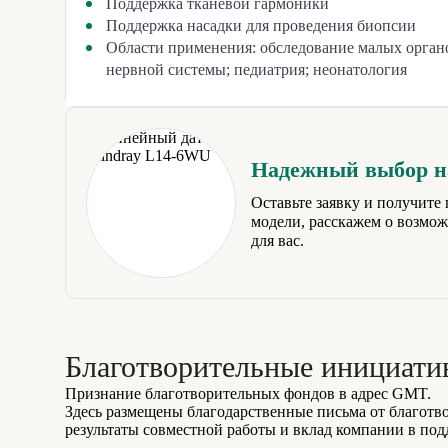
Поддержка тканевой гармоники
Поддержка насадки для проведения биопсии
Области применения: обследование малых органо
нервной системы; педиатрия; неонатология
Надежный выбор на
Оставьте заявку и получит
модели, расскажем о возмо
для вас.
Благотворительные инициат
Признание благотворительных фондов в адрес GMT.
Здесь размещены благодарственные письма от благотв
результаты совместной работы и вклад компании в по