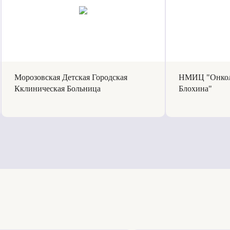
Морозовская Детская Городская
НМИЦ "Онкол
Кклиническая Больница
Блохина"