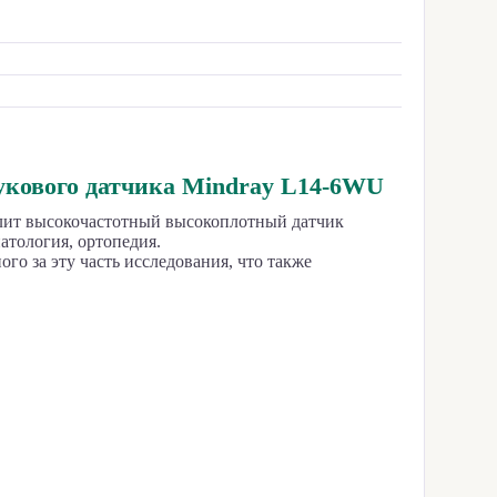
укового датчика Mindray L14-6WU
олит высокочастотный высокоплотный датчик
атология, ортопедия.
о за эту часть исследования, что также