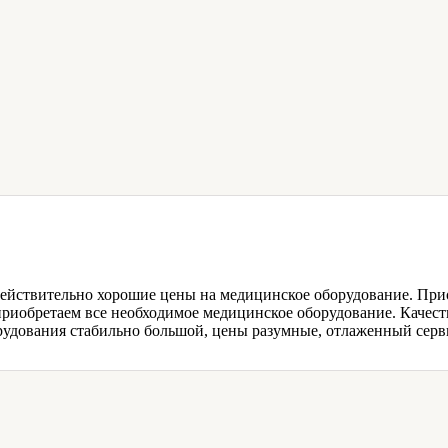
ействительно хорошие цены на медицинское оборудование. При
риобретаем все необходимое медицинское оборудование. Качеств
рудования стабильно большой, цены разумные, отлаженный серв