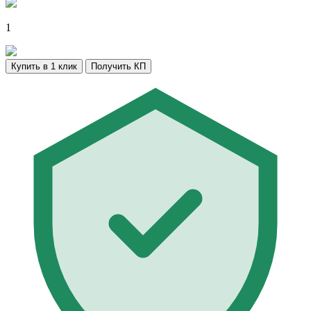
1
Купить в 1 клик
Получить КП