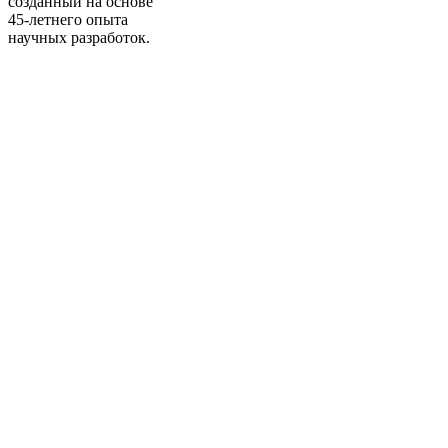
созданный на основе
45-летнего
опыта
научных разработок.