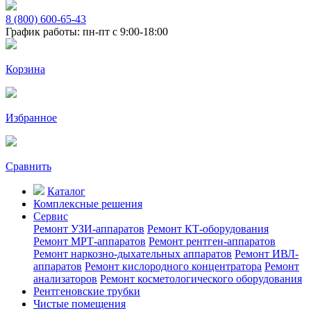
8 (800) 600-65-43
График работы: пн-пт с 9:00-18:00
Корзина
Избранное
Сравнить
Каталог
Комплексные решения
Сервис
Ремонт УЗИ-аппаратов
Ремонт КТ-оборудования
Ремонт МРТ-аппаратов
Ремонт рентген-аппаратов
Ремонт наркозно-дыхательных аппаратов
Ремонт ИВЛ-
аппаратов
Ремонт кислородного концентратора
Ремонт
анализаторов
Ремонт косметологического оборудования
Рентгеновские трубки
Чистые помещения