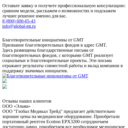
Оставьте заявку и получите профессиональную консультацию:
сравним модели, расскажем о возможностях и подскажем
лучшее решение именно для вас.
8 (800) 600-65-43
info@global-mt.ru
Благотворительные инициативы от GMT
Признание благотворительных фондов в адрес GMT.
Здесь размещены благодарственные письма от
благотворительных фондов, с которыми GMT реализует
социальные и благотворительные проекты. Эти письма
отражают результаты совместной работы и вклад компании в
поддержку значимых инициатив.
Отзывы наших клиентов
ООО «Эльма»
ООО "Глобал Медикал Трейд" предлагает действительно
хорошие цены на медицинское оборудование. Приобретали
портативный рентген Ecotron EPX3200 сотрудничаем
достаточно давно, приобретаем все необходимое медицинское