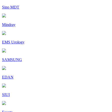
Sino MDT
Mindray
EMS Urology
SAMSUNG
EDAN
SIUI