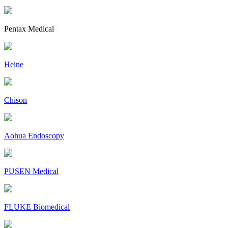
Pentax Medical
Heine
Chison
Aohua Endoscopy
PUSEN Medical
FLUKE Biomedical