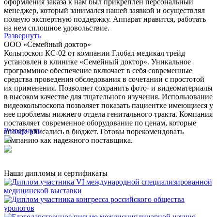
оформления заказа к нам был прикреплен персональный
менеджер, который занимался нашей заявкой и осуществлял
полную экспертную поддержку. Аппарат нравится, работать
на нем сплошное удовольствие.
Развернуть
ООО «Семейный доктор»
Кольпоскоп КС-02 от компании Глобал медикал трейд
установлен в клинике «Семейный доктор». Уникальное
программное обеспечение включает в себя современные
средства проведения обследования в сочетании с простотой
их применения. Позволяет сохранить фото- и видеоматериалы
в высоком качестве для тщательного изучения. Использование
видеокольпоскопа позволяет показать пациентке имеющиеся у
нее проблемы нижнего отдела генитального тракта. Компания
поставляет современное оборудование по ценам, которые
Развернуть
вполне вписались в бюджет. Готовы порекомендовать
компанию как надежного поставщика.
Наши дипломы и сертификаты