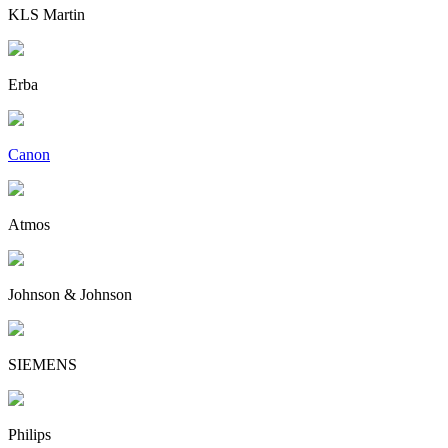
KLS Martin
Erba
Canon
Atmos
Johnson & Johnson
SIEMENS
Philips