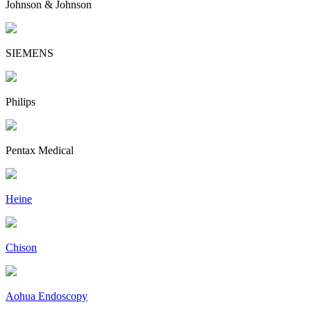
Johnson & Johnson
SIEMENS
Philips
Pentax Medical
Heine
Chison
Aohua Endoscopy