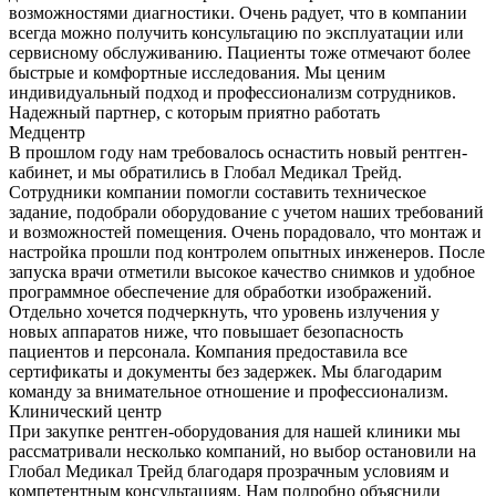
возможностями диагностики. Очень радует, что в компании
всегда можно получить консультацию по эксплуатации или
сервисному обслуживанию. Пациенты тоже отмечают более
быстрые и комфортные исследования. Мы ценим
индивидуальный подход и профессионализм сотрудников.
Надежный партнер, с которым приятно работать
Медцентр
В прошлом году нам требовалось оснастить новый рентген-
кабинет, и мы обратились в Глобал Медикал Трейд.
Сотрудники компании помогли составить техническое
задание, подобрали оборудование с учетом наших требований
и возможностей помещения. Очень порадовало, что монтаж и
настройка прошли под контролем опытных инженеров. После
запуска врачи отметили высокое качество снимков и удобное
программное обеспечение для обработки изображений.
Отдельно хочется подчеркнуть, что уровень излучения у
новых аппаратов ниже, что повышает безопасность
пациентов и персонала. Компания предоставила все
сертификаты и документы без задержек. Мы благодарим
команду за внимательное отношение и профессионализм.
Клинический центр
При закупке рентген-оборудования для нашей клиники мы
рассматривали несколько компаний, но выбор остановили на
Глобал Медикал Трейд благодаря прозрачным условиям и
компетентным консультациям. Нам подробно объяснили