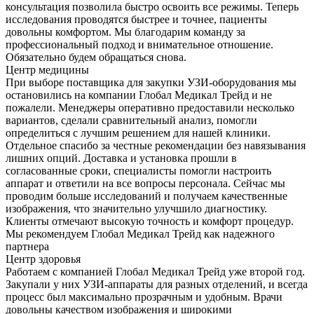
консультация позволила быстро освоить все режимы. Теперь
исследования проводятся быстрее и точнее, пациенты
довольны комфортом. Мы благодарим команду за
профессиональный подход и внимательное отношение.
Обязательно будем обращаться снова.
Центр медицины
При выборе поставщика для закупки УЗИ-оборудования мы
остановились на компании Глобал Медикал Трейд и не
пожалели. Менеджеры оперативно предоставили несколько
вариантов, сделали сравнительный анализ, помогли
определиться с лучшим решением для нашей клиники.
Отдельное спасибо за честные рекомендации без навязывания
лишних опций. Доставка и установка прошли в
согласованные сроки, специалисты помогли настроить
аппарат и ответили на все вопросы персонала. Сейчас мы
проводим больше исследований и получаем качественные
изображения, что значительно улучшило диагностику.
Клиенты отмечают высокую точность и комфорт процедур.
Мы рекомендуем Глобал Медикал Трейд как надежного
партнера
Центр здоровья
Работаем с компанией Глобал Медикал Трейд уже второй год.
Закупали у них УЗИ-аппараты для разных отделений, и всегда
процесс был максимально прозрачным и удобным. Врачи
довольны качеством изображения и широкими