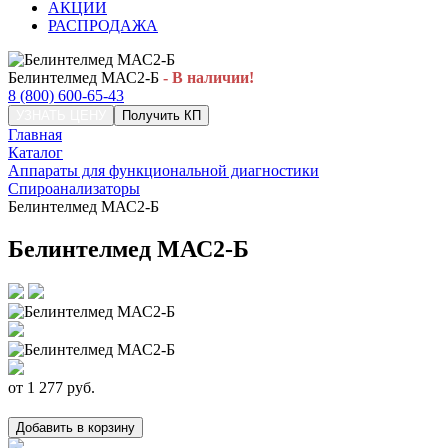
АКЦИИ
РАСПРОДАЖА
Белинтелмед МАС2-Б
- В наличии!
8 (800) 600-65-43
УЗНАТЬ ЦЕНУ
Получить КП
Главная
Каталог
Аппараты для функциональной диагностики
Спироанализаторы
Белинтелмед МАС2-Б
Белинтелмед МАС2-Б
от
1 277
руб.
Добавить в корзину