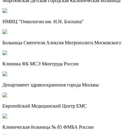
Морозовская Детская Городская Кклиническая Больница
НМИЦ "Онкологии им. Н.Н. Блохина"
Больница Святителя Алексия Митрополита Московского
Клиника ФБ МСЭ Минтруда России
Департамент здравоохранения города Москвы
Европейский Медицинский Центр EMC
Клиническая больница № 85 ФМБА России