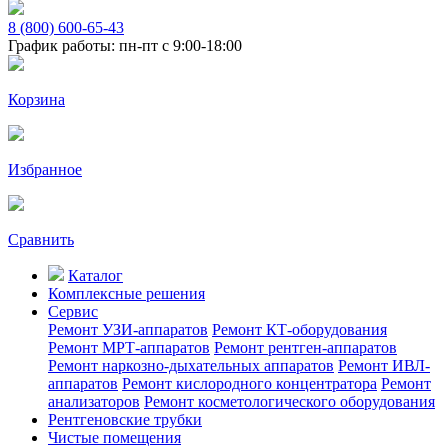
8 (800) 600-65-43
График работы: пн-пт с 9:00-18:00
Корзина
Избранное
Сравнить
Каталог
Комплексные решения
Сервис
Ремонт УЗИ-аппаратов
Ремонт КТ-оборудования
Ремонт МРТ-аппаратов
Ремонт рентген-аппаратов
Ремонт наркозно-дыхательных аппаратов
Ремонт ИВЛ-
аппаратов
Ремонт кислородного концентратора
Ремонт
анализаторов
Ремонт косметологического оборудования
Рентгеновские трубки
Чистые помещения