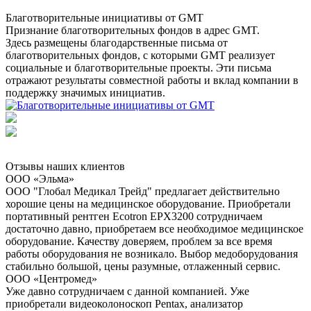
Благотворительные инициативы от GMT
Признание благотворительных фондов в адрес GMT.
Здесь размещены благодарственные письма от
благотворительных фондов, с которыми GMT реализует
социальные и благотворительные проекты. Эти письма
отражают результаты совместной работы и вклад компании в
поддержку значимых инициатив.
Отзывы наших клиентов
ООО «Эльма»
ООО "Глобал Медикал Трейд" предлагает действительно
хорошие цены на медицинское оборудование. Приобретали
портативный рентген Ecotron EPX3200 сотрудничаем
достаточно давно, приобретаем все необходимое медицинское
оборудование. Качеству доверяем, проблем за все время
работы оборудования не возникало. Выбор медоборудования
стабильно большой, цены разумные, отлаженный сервис.
ООО «Центромед»
Уже давно сотрудничаем с данной компанией. Уже
приобретали видеоколоноскоп Pentax, анализатор