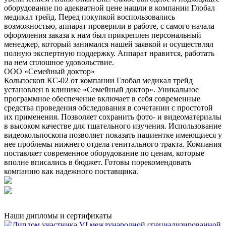
оборудование по адекватной цене нашли в компании Глобал
медикал трейд. Перед покупкой воспользовались
возможностью, аппарат проверили в работе, с самого начала
оформления заказа к нам был прикреплен персональный
менеджер, который занимался нашей заявкой и осуществлял
полную экспертную поддержку. Аппарат нравится, работать
на нем сплошное удовольствие.
ООО «Семейный доктор»
Кольпоскоп КС-02 от компании Глобал медикал трейд
установлен в клинике «Семейный доктор». Уникальное
программное обеспечение включает в себя современные
средства проведения обследования в сочетании с простотой
их применения. Позволяет сохранить фото- и видеоматериалы
в высоком качестве для тщательного изучения. Использование
видеокольпоскопа позволяет показать пациентке имеющиеся у
нее проблемы нижнего отдела генитального тракта. Компания
поставляет современное оборудование по ценам, которые
вполне вписались в бюджет. Готовы порекомендовать
компанию как надежного поставщика.
Наши дипломы и сертификаты