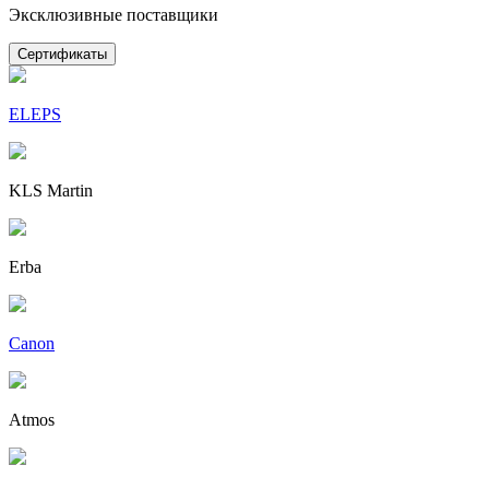
Эксклюзивные поставщики
Сертификаты
ELEPS
KLS Martin
Erba
Canon
Atmos