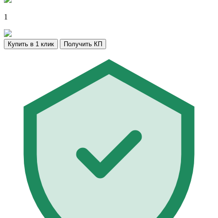
1
Купить в 1 клик
Получить КП