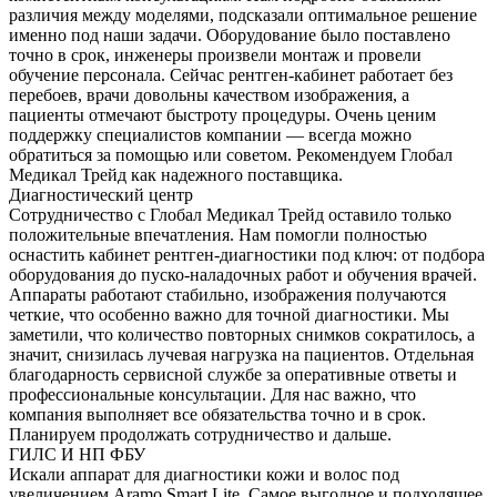
различия между моделями, подсказали оптимальное решение
именно под наши задачи. Оборудование было поставлено
точно в срок, инженеры произвели монтаж и провели
обучение персонала. Сейчас рентген-кабинет работает без
перебоев, врачи довольны качеством изображения, а
пациенты отмечают быстроту процедуры. Очень ценим
поддержку специалистов компании — всегда можно
обратиться за помощью или советом. Рекомендуем Глобал
Медикал Трейд как надежного поставщика.
Диагностический центр
Сотрудничество с Глобал Медикал Трейд оставило только
положительные впечатления. Нам помогли полностью
оснастить кабинет рентген-диагностики под ключ: от подбора
оборудования до пуско-наладочных работ и обучения врачей.
Аппараты работают стабильно, изображения получаются
четкие, что особенно важно для точной диагностики. Мы
заметили, что количество повторных снимков сократилось, а
значит, снизилась лучевая нагрузка на пациентов. Отдельная
благодарность сервисной службе за оперативные ответы и
профессиональные консультации. Для нас важно, что
компания выполняет все обязательства точно и в срок.
Планируем продолжать сотрудничество и дальше.
ГИЛС И НП ФБУ
Искали аппарат для диагностики кожи и волос под
увеличением Aramo Smart Lite. Самое выгодное и подходящее