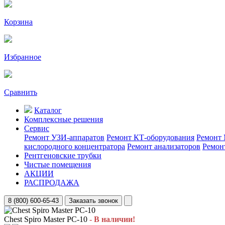
Корзина
Избранное
Сравнить
Каталог
Комплексные решения
Сервис
Ремонт УЗИ-аппаратов
Ремонт КТ-оборудования
Ремонт 
кислородного концентратора
Ремонт анализаторов
Ремон
Рентгеновские трубки
Чистые помещения
АКЦИИ
РАСПРОДАЖА
8 (800) 600-65-43
Заказать звонок
Chest Spiro Master PC-10
- В наличии!