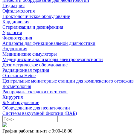
Мебель и оборудование для неонатологии
Педиатрия
Офтальмология
Проктологическое оборудование
Кардиология
Стерилизация и дезинфекция
Урология
Физиотерапия
Аппараты для функциональной диагностики
Эндоскопия
Медицинские симуляторы
Медицинские анализаторы электробезопасности
Дозиметрическое оборудование
Радиационная терапия
Отоскопы Heine
Центральные мониторные станции для комплексного отслежив
Косметология
Распродажа складских остатков
Хирургия
Б/У оборудование
Оборудование для неонатологии
Системы вакуумной биопсии (ВАБ)
График работы: пн-пт с 9:00-18:00