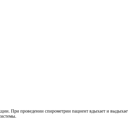
ции. При проведении спирометрии пациент вдыхает и выдыхает
системы.