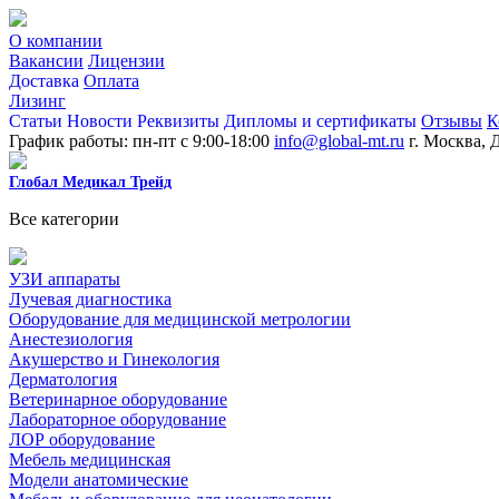
О компании
Вакансии
Лицензии
Доставка
Оплата
Лизинг
Статьи
Новости
Реквизиты
Дипломы и сертификаты
Отзывы
К
График работы: пн-пт с 9:00-18:00
info@global-mt.ru
г. Москва, 
Глобал Медикал Трейд
Все категории
УЗИ аппараты
Лучевая диагностика
Оборудование для медицинской метрологии
Анестезиология
Акушерство и Гинекология
Дерматология
Ветеринарное оборудование
Лабораторное оборудование
ЛОР оборудование
Мебель медицинская
Модели анатомические