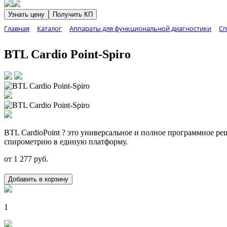
Узнать цену
Получить КП
Главная
Каталог
Аппараты для функциональной диагностики
Сп
BTL Cardio Point-Spiro
BTL CardioPoint ? это универсальное и полное программное ре
спирометрию в единую платформу.
от
1 277
руб.
Добавить в корзину
1