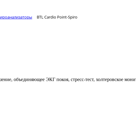
ироанализаторы
BTL Cardio Point-Spiro
шение, объединяющее ЭКГ покоя, стресс-тест, холтеровское мон