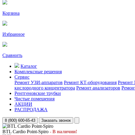
Корзина
Избранное
Сравнить
Каталог
Комплексные решения
Сервис
Ремонт УЗИ-аппаратов
Ремонт КТ-оборудования
Ремонт 
кислородного концентратора
Ремонт анализаторов
Ремон
Рентгеновские трубки
Чистые помещения
АКЦИИ
РАСПРОДАЖА
8 (800) 600-65-43
Заказать звонок
BTL Cardio Point-Spiro
- В наличии!